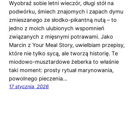
Wyobraź sobie letni wieczór, długi stół na
podwórku, śmiech znajomych i zapach dymu
zmieszanego ze słodko-pikantną nutą – to
jedno z moich ulubionych wspomnień
związanych z mięsnymi potrawami. Jako
Marcin z Your Meal Story, uwielbiam przepisy,
które nie tylko sycą, ale tworzą historię. Te
miodowo-musztardowe żeberka to właśnie
taki moment: prosty rytuał marynowania,
powolnego pieczenia…
17 stycznia, 2026