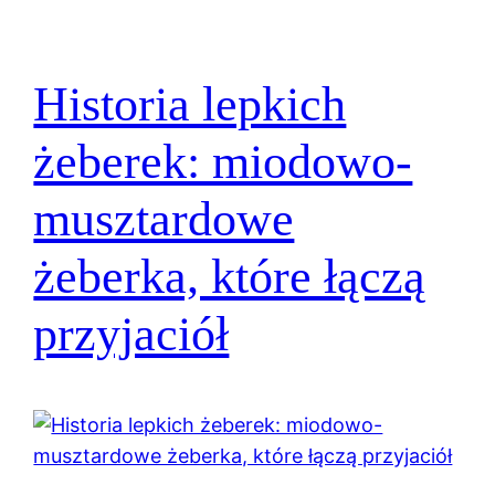
Historia lepkich
żeberek: miodowo-
musztardowe
żeberka, które łączą
przyjaciół