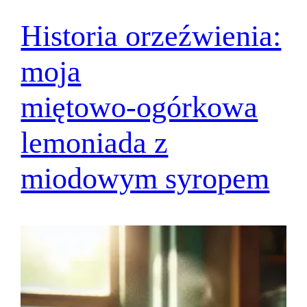
Historia orzeźwienia:
moja
miętowo‑ogórkowa
lemoniada z
miodowym syropem