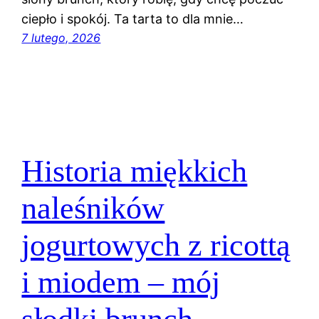
ciepło i spokój. Ta tarta to dla mnie…
7 lutego, 2026
Historia miękkich
naleśników
jogurtowych z ricottą
i miodem – mój