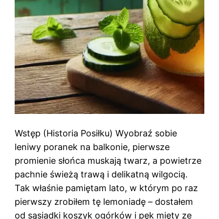
Wstęp (Historia Posiłku) Wyobraź sobie
leniwy poranek na balkonie, pierwsze
promienie słońca muskają twarz, a powietrze
pachnie świeżą trawą i delikatną wilgocią.
Tak właśnie pamiętam lato, w którym po raz
pierwszy zrobiłem tę lemoniadę – dostałem
od sąsiadki koszyk ogórków i pęk mięty ze