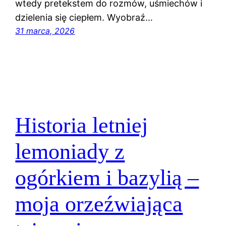
wtedy pretekstem do rozmów, uśmiechów i
dzielenia się ciepłem. Wyobraź…
31 marca, 2026
Historia letniej
lemoniady z
ogórkiem i bazylią –
moja orzeźwiająca