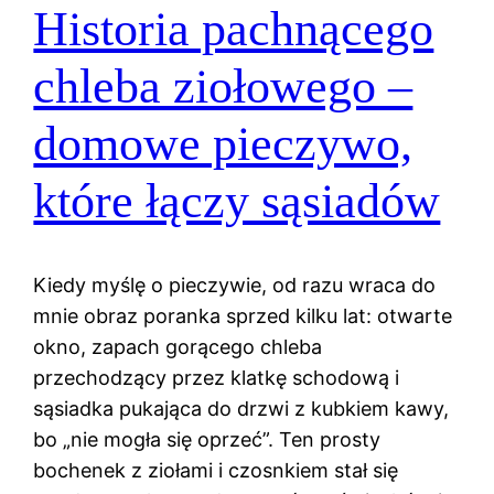
Historia pachnącego
chleba ziołowego –
domowe pieczywo,
które łączy sąsiadów
Kiedy myślę o pieczywie, od razu wraca do
mnie obraz poranka sprzed kilku lat: otwarte
okno, zapach gorącego chleba
przechodzący przez klatkę schodową i
sąsiadka pukająca do drzwi z kubkiem kawy,
bo „nie mogła się oprzeć”. Ten prosty
bochenek z ziołami i czosnkiem stał się