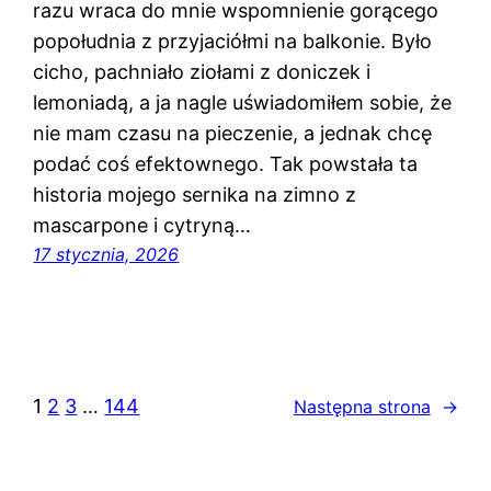
razu wraca do mnie wspomnienie gorącego
popołudnia z przyjaciółmi na balkonie. Było
cicho, pachniało ziołami z doniczek i
lemoniadą, a ja nagle uświadomiłem sobie, że
nie mam czasu na pieczenie, a jednak chcę
podać coś efektownego. Tak powstała ta
historia mojego sernika na zimno z
mascarpone i cytryną…
17 stycznia, 2026
1
2
3
…
144
Następna strona
→