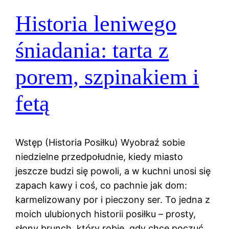
Historia leniwego
śniadania: tarta z
porem, szpinakiem i
fetą
Wstęp (Historia Posiłku) Wyobraź sobie
niedzielne przedpołudnie, kiedy miasto
jeszcze budzi się powoli, a w kuchni unosi się
zapach kawy i coś, co pachnie jak dom:
karmelizowany por i pieczony ser. To jedna z
moich ulubionych historii posiłku – prosty,
słony brunch, który robię, gdy chcę poczuć