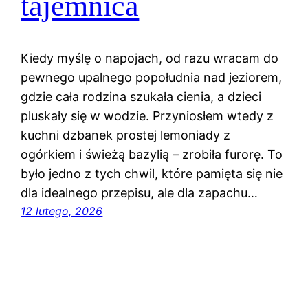
tajemnica
Kiedy myślę o napojach, od razu wracam do
pewnego upalnego popołudnia nad jeziorem,
gdzie cała rodzina szukała cienia, a dzieci
pluskały się w wodzie. Przyniosłem wtedy z
kuchni dzbanek prostej lemoniady z
ogórkiem i świeżą bazylią – zrobiła furorę. To
było jedno z tych chwil, które pamięta się nie
dla idealnego przepisu, ale dla zapachu…
12 lutego, 2026