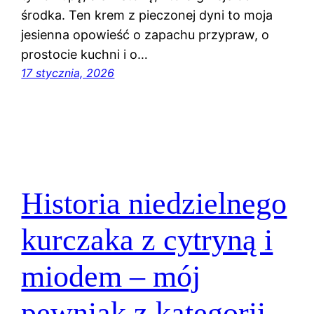
środka. Ten krem z pieczonej dyni to moja
jesienna opowieść o zapachu przypraw, o
prostocie kuchni i o…
17 stycznia, 2026
Historia niedzielnego
kurczaka z cytryną i
miodem – mój
pewniak z kategorii