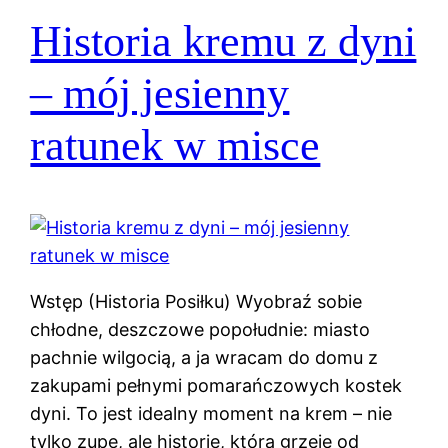
Historia kremu z dyni
– mój jesienny
ratunek w misce
Wstęp (Historia Posiłku) Wyobraź sobie
chłodne, deszczowe popołudnie: miasto
pachnie wilgocią, a ja wracam do domu z
zakupami pełnymi pomarańczowych kostek
dyni. To jest idealny moment na krem – nie
tylko zupę, ale historię, która grzeje od