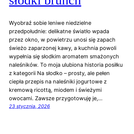
słodki brunch
Wyobraź sobie leniwe niedzielne
przedpołudnie: delikatne światło wpada
przez okno, w powietrzu unosi się zapach
świeżo zaparzonej kawy, a kuchnia powoli
wypełnia się słodkim aromatem smażonych
naleśników. To moja ulubiona historia posiłku
z kategorii Na słodko – prosty, ale pełen
ciepła przepis na naleśniki jogurtowe z
kremową ricottą, miodem i świeżymi
owocami. Zawsze przygotowuję je,…
23 stycznia, 2026