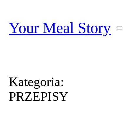
Przejdź
do
treści
Your Meal Story
Kategoria:
PRZEPISY