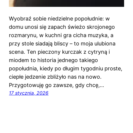
Wyobraź sobie niedzielne popołudnie: w
domu unosi się zapach świeżo skrojonego
rozmarynu, w kuchni gra cicha muzyka, a
przy stole siadają bliscy – to moja ulubiona
scena. Ten pieczony kurczak z cytryną i
miodem to historia jednego takiego
popołudnia, kiedy po długim tygodniu proste,
ciepłe jedzenie zbliżyło nas na nowo.
Przygotowuję go zawsze, gdy chcę,…
17 stycznia, 2026