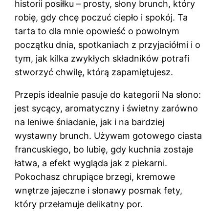
historii posiłku – prosty, słony brunch, który
robię, gdy chcę poczuć ciepło i spokój. Ta
tarta to dla mnie opowieść o powolnym
początku dnia, spotkaniach z przyjaciółmi i o
tym, jak kilka zwykłych składników potrafi
stworzyć chwilę, którą zapamiętujesz.
Przepis idealnie pasuje do kategorii Na słono:
jest sycący, aromatyczny i świetny zarówno
na leniwe śniadanie, jak i na bardziej
wystawny brunch. Używam gotowego ciasta
francuskiego, bo lubię, gdy kuchnia zostaje
łatwa, a efekt wygląda jak z piekarni.
Pokochasz chrupiące brzegi, kremowe
wnętrze jajeczne i słonawy posmak fety,
który przełamuje delikatny por.