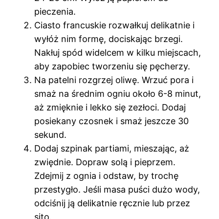
pieczenia.
Ciasto francuskie rozwałkuj delikatnie i
wyłóż nim formę, dociskając brzegi.
Nakłuj spód widelcem w kilku miejscach,
aby zapobiec tworzeniu się pęcherzy.
Na patelni rozgrzej oliwę. Wrzuć pora i
smaż na średnim ogniu około 6-8 minut,
aż zmięknie i lekko się zezłoci. Dodaj
posiekany czosnek i smaż jeszcze 30
sekund.
Dodaj szpinak partiami, mieszając, aż
zwiędnie. Dopraw solą i pieprzem.
Zdejmij z ognia i odstaw, by trochę
przestygło. Jeśli masa puści dużo wody,
odciśnij ją delikatnie ręcznie lub przez
sito.