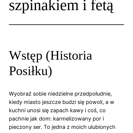
szpinakiem i fetą
Wstęp (Historia
Posiłku)
Wyobraź sobie niedzielne przedpołudnie,
kiedy miasto jeszcze budzi się powoli, a w
kuchni unosi się zapach kawy i coś, co
pachnie jak dom: karmelizowany por i
pieczony ser. To jedna z moich ulubionych