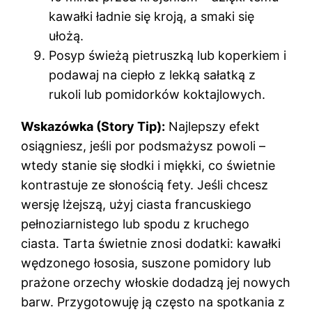
kawałki ładnie się kroją, a smaki się
ułożą.
Posyp świeżą pietruszką lub koperkiem i
podawaj na ciepło z lekką sałatką z
rukoli lub pomidorków koktajlowych.
Wskazówka (Story Tip):
Najlepszy efekt
osiągniesz, jeśli por podsmażysz powoli –
wtedy stanie się słodki i miękki, co świetnie
kontrastuje ze słonością fety. Jeśli chcesz
wersję lżejszą, użyj ciasta francuskiego
pełnoziarnistego lub spodu z kruchego
ciasta. Tarta świetnie znosi dodatki: kawałki
wędzonego łososia, suszone pomidory lub
prażone orzechy włoskie dodadzą jej nowych
barw. Przygotowuję ją często na spotkania z