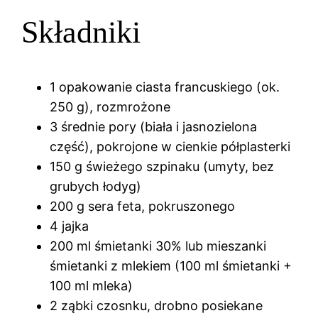
Składniki
1 opakowanie ciasta francuskiego (ok.
250 g), rozmrożone
3 średnie pory (biała i jasnozielona
część), pokrojone w cienkie półplasterki
150 g świeżego szpinaku (umyty, bez
grubych łodyg)
200 g sera feta, pokruszonego
4 jajka
200 ml śmietanki 30% lub mieszanki
śmietanki z mlekiem (100 ml śmietanki +
100 ml mleka)
2 ząbki czosnku, drobno posiekane