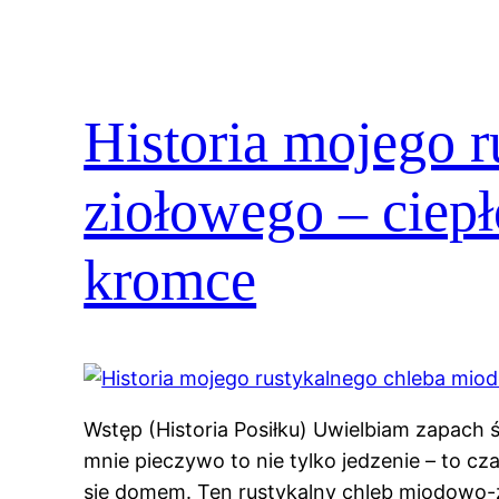
Historia mojego 
ziołowego – ciepł
kromce
Wstęp (Historia Posiłku) Uwielbiam zapach 
mnie pieczywo to nie tylko jedzenie – to cza
się domem. Ten rustykalny chleb miodowo-