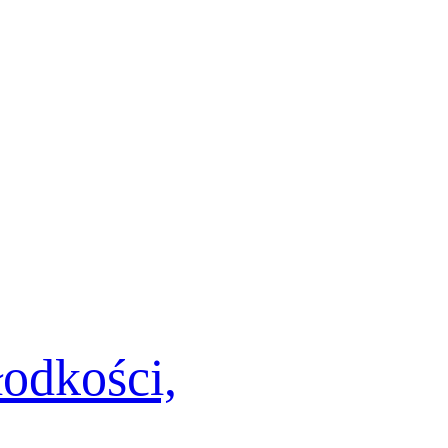
łodkości,