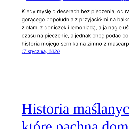
Kiedy myślę o deserach bez pieczenia, od 
gorącego popołudnia z przyjaciółmi na balko
ziołami z doniczek i lemoniadą, a ja nagle 
czasu na pieczenie, a jednak chcę podać c
historia mojego sernika na zimno z mascar
17 stycznia, 2026
Historia maślanyc
które pachną do