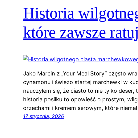
Historia wilgotn
które zawsze ratu
Jako Marcin z „Your Meal Story” często w
cynamonu i świeżo startej marchewki w kuch
nauczyłem się, że ciasto to nie tylko deser
historia posiłku to opowieść o prostym, w
orzechami i kremem serowym, które niemal
17 stycznia, 2026