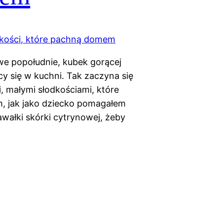
iwe popołudnie, kubek gorącej
cy się w kuchni. Tak zaczyna się
i, małymi słodkościami, które
m, jak jako dziecko pomagałem
wałki skórki cytrynowej, żeby