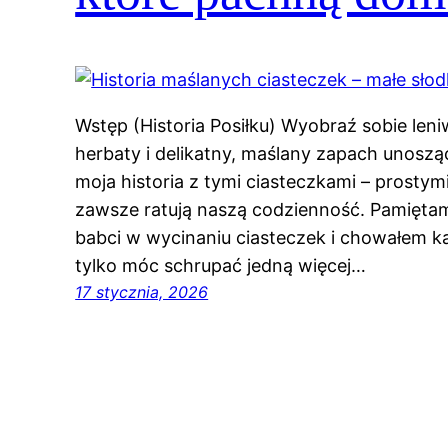
Wstęp (Historia Posiłku) Wyobraź sobie len
herbaty i delikatny, maślany zapach unoszą
moja historia z tymi ciasteczkami – prostym
zawsze ratują naszą codzienność. Pamięta
babci w wycinaniu ciasteczek i chowałem ka
tylko móc schrupać jedną więcej…
17 stycznia, 2026