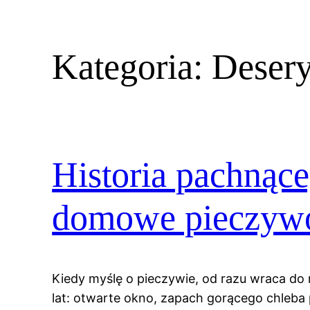
Kategoria:
Desery
Historia pachnąc
domowe pieczywo,
Kiedy myślę o pieczywie, od razu wraca do 
lat: otwarte okno, zapach gorącego chleba