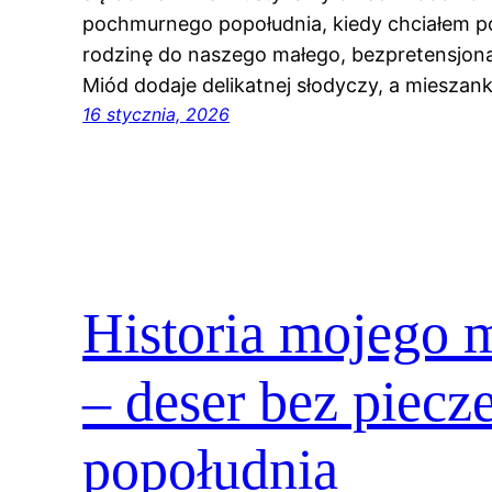
pochmurnego popołudnia, kiedy chciałem po
rodzinę do naszego małego, bezpretensjona
Miód dodaje delikatnej słodyczy, a mieszan
16 stycznia, 2026
Historia mojego 
– deser bez piecze
popołudnia