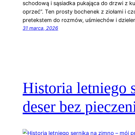
schodową i sąsiadka pukająca do drzwi z ku
oprzeć”. Ten prosty bochenek z ziołami i cz
pretekstem do rozmów, uśmiechów i dzielen
31 marca, 2026
Historia letniego
deser bez pieczen