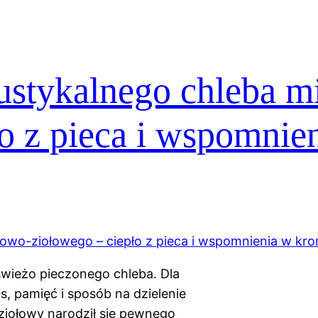
rustykalnego chleba 
o z pieca i wspomnie
świeżo pieczonego chleba. Dla
s, pamięć i sposób na dzielenie
ziołowy narodził się pewnego