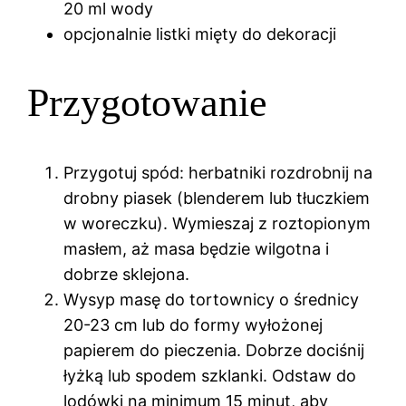
20 ml wody
opcjonalnie listki mięty do dekoracji
Przygotowanie
Przygotuj spód: herbatniki rozdrobnij na
drobny piasek (blenderem lub tłuczkiem
w woreczku). Wymieszaj z roztopionym
masłem, aż masa będzie wilgotna i
dobrze sklejona.
Wysyp masę do tortownicy o średnicy
20-23 cm lub do formy wyłożonej
papierem do pieczenia. Dobrze dociśnij
łyżką lub spodem szklanki. Odstaw do
lodówki na minimum 15 minut, aby