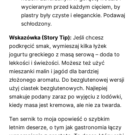
wycieranym przed każdym cięciem, by
plastry były czyste i eleganckie. Podawaj
schłodzony.
Wskazówka (Story Tip):
Jeśli chcesz
podkręcić smak, wymieszaj kilka łyżek
jogurtu greckiego z masą serową – doda to
lekkości i świeżości. Możesz też użyć
mieszanki malin i jagód dla bardziej
złożonego aromatu. Do bezglutenowej wersji
użyj ciastek bezglutenowych. Najlepiej
smakuje podany zaraz po wyjęciu z lodówki,
kiedy masa jest kremowa, ale nie za twarda.
Ten sernik to moja opowieść o szybkim
letnim deserze, o tym jak gastronomia łączy