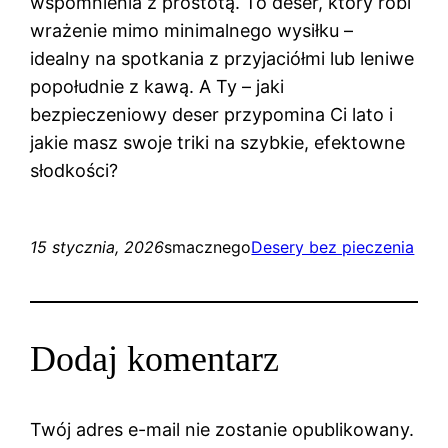
wspomnienia z prostotą. To deser, który robi
wrażenie mimo minimalnego wysiłku –
idealny na spotkania z przyjaciółmi lub leniwe
popołudnie z kawą. A Ty – jaki
bezpieczeniowy deser przypomina Ci lato i
jakie masz swoje triki na szybkie, efektowne
słodkości?
15 stycznia, 2026
smacznego
Desery bez pieczenia
Dodaj komentarz
Twój adres e-mail nie zostanie opublikowany.