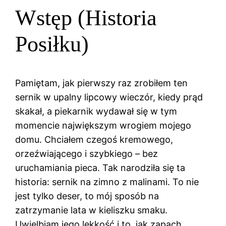
Wstęp (Historia
Posiłku)
Pamiętam, jak pierwszy raz zrobiłem ten
sernik w upalny lipcowy wieczór, kiedy prąd
skakał, a piekarnik wydawał się w tym
momencie największym wrogiem mojego
domu. Chciałem czegoś kremowego,
orzeźwiającego i szybkiego – bez
uruchamiania pieca. Tak narodziła się ta
historia: sernik na zimno z malinami. To nie
jest tylko deser, to mój sposób na
zatrzymanie lata w kieliszku smaku.
Uwielbiam jego lekkość i to, jak zapach