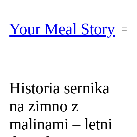
Przejdź
do
treści
Your Meal Story
Historia sernika
na zimno z
malinami – letni