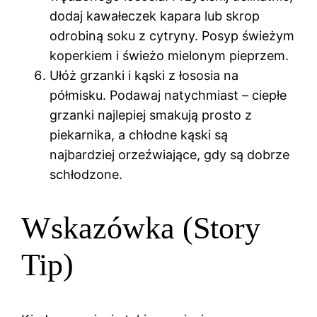
dodaj kawałeczek kapara lub skrop
odrobiną soku z cytryny. Posyp świeżym
koperkiem i świeżo mielonym pieprzem.
Ułóż grzanki i kąski z łososia na
półmisku. Podawaj natychmiast – ciepłe
grzanki najlepiej smakują prosto z
piekarnika, a chłodne kąski są
najbardziej orzeźwiające, gdy są dobrze
schłodzone.
Wskazówka (Story
Tip)