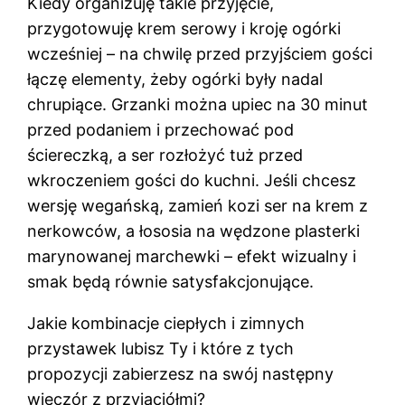
Kiedy organizuję takie przyjęcie,
przygotowuję krem serowy i kroję ogórki
wcześniej – na chwilę przed przyjściem gości
łączę elementy, żeby ogórki były nadal
chrupiące. Grzanki można upiec na 30 minut
przed podaniem i przechować pod
ściereczką, a ser rozłożyć tuż przed
wkroczeniem gości do kuchni. Jeśli chcesz
wersję wegańską, zamień kozi ser na krem z
nerkowców, a łososia na wędzone plasterki
marynowanej marchewki – efekt wizualny i
smak będą równie satysfakcjonujące.
Jakie kombinacje ciepłych i zimnych
przystawek lubisz Ty i które z tych
propozycji zabierzesz na swój następny
wieczór z przyjaciółmi?