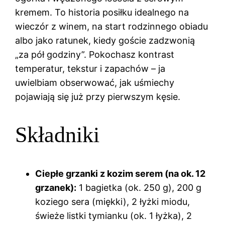
kremem. To historia posiłku idealnego na
wieczór z winem, na start rodzinnego obiadu
albo jako ratunek, kiedy goście zadzwonią
„za pół godziny”. Pokochasz kontrast
temperatur, tekstur i zapachów – ja
uwielbiam obserwować, jak uśmiechy
pojawiają się już przy pierwszym kęsie.
Składniki
Ciepłe grzanki z kozim serem (na ok. 12
grzanek):
1 bagietka (ok. 250 g), 200 g
koziego sera (miękki), 2 łyżki miodu,
świeże listki tymianku (ok. 1 łyżka), 2