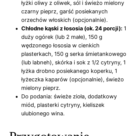
łyżki oliwy z oliwek, sól i świeżo mielony
czarny pieprz, garść posiekanych
orzechów włoskich (opcjonalnie).
Chłodne kąski z łososia (ok. 24 porcji):
1
duży ogórek (lub 2 małe), 150 g
wędzonego łososia w cienkich
plasterkach, 150 g serka śmietankowego
(lub labneh), skórka i sok z 1/2 cytryny, 1
łyżka drobno posiekanego koperku, 1
łyżeczka kaparów (opcjonalnie), świeżo
mielony pieprz.
Do podania: świeże zioła, dodatkowy
miód, plasterki cytryny, kieliszek
ulubionego wina.