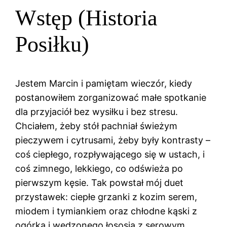
Wstęp (Historia
Posiłku)
Jestem Marcin i pamiętam wieczór, kiedy
postanowiłem zorganizować małe spotkanie
dla przyjaciół bez wysiłku i bez stresu.
Chciałem, żeby stół pachniał świeżym
pieczywem i cytrusami, żeby były kontrasty –
coś ciepłego, rozpływającego się w ustach, i
coś zimnego, lekkiego, co odświeża po
pierwszym kęsie. Tak powstał mój duet
przystawek: ciepłe grzanki z kozim serem,
miodem i tymiankiem oraz chłodne kąski z
ogórka i wędzonego łososia z serowym