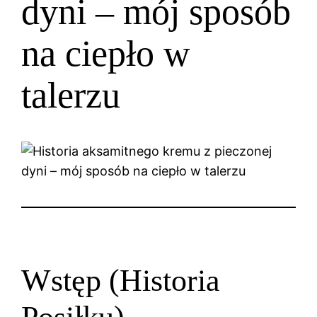
dyni – mój sposób
na ciepło w
talerzu
Wstęp (Historia