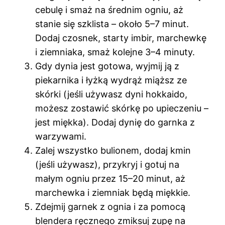
cebulę i smaż na średnim ogniu, aż
stanie się szklista – około 5–7 minut.
Dodaj czosnek, starty imbir, marchewkę
i ziemniaka, smaż kolejne 3–4 minuty.
Gdy dynia jest gotowa, wyjmij ją z
piekarnika i łyżką wydrąż miąższ ze
skórki (jeśli używasz dyni hokkaido,
możesz zostawić skórkę po upieczeniu –
jest miękka). Dodaj dynię do garnka z
warzywami.
Zalej wszystko bulionem, dodaj kmin
(jeśli używasz), przykryj i gotuj na
małym ogniu przez 15–20 minut, aż
marchewka i ziemniak będą miękkie.
Zdejmij garnek z ognia i za pomocą
blendera ręcznego zmiksuj zupę na