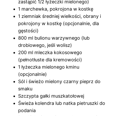
zastąpić 1/2 łyżeczki mielonego)
1 marchewka, pokrojona w kostkę
1 ziemniak średniej wielkości, obrany i
pokrojony w kostkę (opcjonalnie, dla
gęstości)
800 ml bulionu warzywnego (lub
drobiowego, jeśli wolisz)
200 ml mleczka kokosowego
(pełnotłuste dla kremowości)
1 łyżeczka mielonego kminu
(opcjonalnie)
Sól i świeżo mielony czarny pieprz do
smaku
Szczypta gałki muszkatołowej
Świeża kolendra lub natka pietruszki do
podania