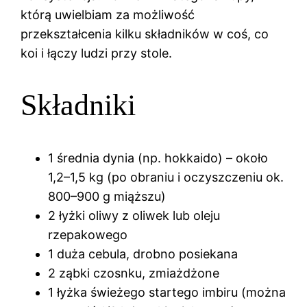
którą uwielbiam za możliwość
przekształcenia kilku składników w coś, co
koi i łączy ludzi przy stole.
Składniki
1 średnia dynia (np. hokkaido) – około
1,2–1,5 kg (po obraniu i oczyszczeniu ok.
800–900 g miąższu)
2 łyżki oliwy z oliwek lub oleju
rzepakowego
1 duża cebula, drobno posiekana
2 ząbki czosnku, zmiażdżone
1 łyżka świeżego startego imbiru (można