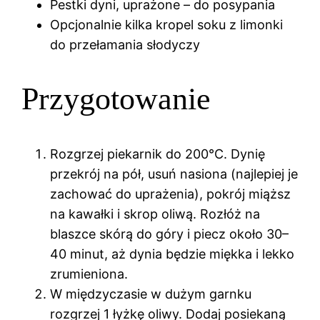
Pestki dyni, uprażone – do posypania
Opcjonalnie kilka kropel soku z limonki
do przełamania słodyczy
Przygotowanie
Rozgrzej piekarnik do 200°C. Dynię
przekrój na pół, usuń nasiona (najlepiej je
zachować do uprażenia), pokrój miąższ
na kawałki i skrop oliwą. Rozłóż na
blaszce skórą do góry i piecz około 30–
40 minut, aż dynia będzie miękka i lekko
zrumieniona.
W międzyczasie w dużym garnku
rozgrzej 1 łyżkę oliwy. Dodaj posiekaną