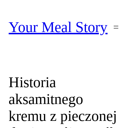
Przejdź
do
treści
Your Meal Story
Historia
aksamitnego
kremu z pieczonej