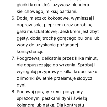
gładki krem. Jeśli używasz blendera
kielichowego, miksuj partiami.
Dodaj mleczko kokosowe, wymieszaj i
dopraw solą, pieprzem oraz odrobiną
gałki muszkatołowej. Jeśli krem jest zbyt
gęsty, dodaj trochę gorącego bulionu lub
wody do uzyskania pożądanej
konsystencji.
Podgrzewaj delikatnie przez kilka minut,
nie dopuszczając do wrzenia. Spróbuj i
wyreguluj przyprawy – kilka kropel soku
z limonki świetnie przełamuje słodycz
dyni.
Podawaj gorący krem, posypany
uprażonymi pestkami dyni i świeżą
kolendrą lub natką. Dla kontrastu