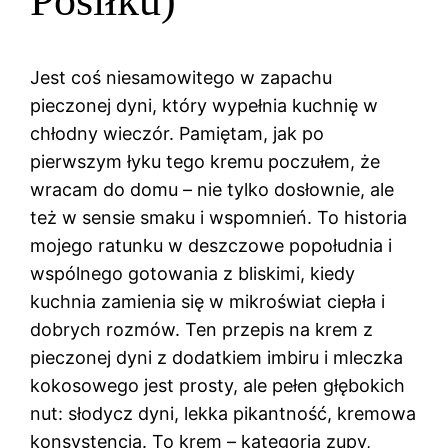
Posiłku)
Jest coś niesamowitego w zapachu
pieczonej dyni, który wypełnia kuchnię w
chłodny wieczór. Pamiętam, jak po
pierwszym łyku tego kremu poczułem, że
wracam do domu – nie tylko dosłownie, ale
też w sensie smaku i wspomnień. To historia
mojego ratunku w deszczowe popołudnia i
wspólnego gotowania z bliskimi, kiedy
kuchnia zamienia się w mikroświat ciepła i
dobrych rozmów. Ten przepis na krem z
pieczonej dyni z dodatkiem imbiru i mleczka
kokosowego jest prosty, ale pełen głębokich
nut: słodycz dyni, lekka pikantność, kremowa
konsystencja. To krem – kategoria zupy,