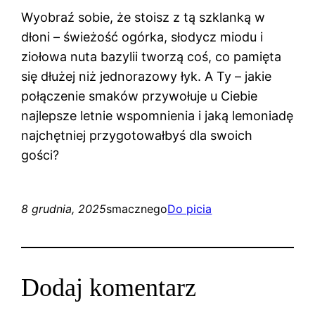
Wyobraź sobie, że stoisz z tą szklanką w
dłoni – świeżość ogórka, słodycz miodu i
ziołowa nuta bazylii tworzą coś, co pamięta
się dłużej niż jednorazowy łyk. A Ty – jakie
połączenie smaków przywołuje u Ciebie
najlepsze letnie wspomnienia i jaką lemoniadę
najchętniej przygotowałbyś dla swoich
gości?
8 grudnia, 2025
smacznego
Do picia
Dodaj komentarz