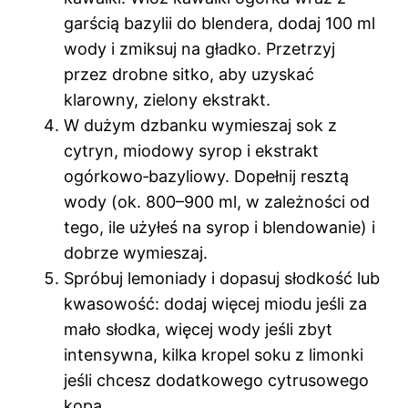
garścią bazylii do blendera, dodaj 100 ml
wody i zmiksuj na gładko. Przetrzyj
przez drobne sitko, aby uzyskać
klarowny, zielony ekstrakt.
W dużym dzbanku wymieszaj sok z
cytryn, miodowy syrop i ekstrakt
ogórkowo‑bazyliowy. Dopełnij resztą
wody (ok. 800–900 ml, w zależności od
tego, ile użyłeś na syrop i blendowanie) i
dobrze wymieszaj.
Spróbuj lemoniady i dopasuj słodkość lub
kwasowość: dodaj więcej miodu jeśli za
mało słodka, więcej wody jeśli zbyt
intensywna, kilka kropel soku z limonki
jeśli chcesz dodatkowego cytrusowego
kopa.