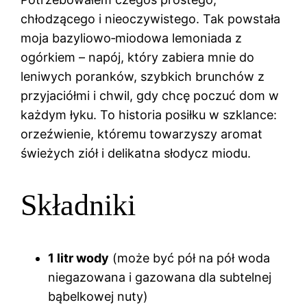
chłodzącego i nieoczywistego. Tak powstała
moja bazyliowo‑miodowa lemoniada z
ogórkiem – napój, który zabiera mnie do
leniwych poranków, szybkich brunchów z
przyjaciółmi i chwil, gdy chcę poczuć dom w
każdym łyku. To historia posiłku w szklance:
orzeźwienie, któremu towarzyszy aromat
świeżych ziół i delikatna słodycz miodu.
Składniki
1 litr wody
(może być pół na pół woda
niegazowana i gazowana dla subtelnej
bąbelkowej nuty)