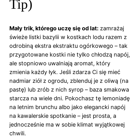
Tip)
Mały trik, którego uczę się od lat:
zamrażaj
świeże listki bazylii w kostkach lodu razem z
odrobiną ekstra ekstraktu ogórkowego – tak
przygotowane kostki nie tylko chłodzą napój,
ale stopniowo uwalniają aromat, który
zmienia każdy łyk. Jeśli zdarza Ci się mieć
nadmiar ziół z ogrodu, zblenduj je z oliwą (na
pastę) lub zrób z nich syrop – baza smakowa
starcza na wiele dni. Pokochasz tę lemoniadę
na letnim brunchu albo jako elegancki napój
na kawalerskie spotkanie – jest prosta, a
jednocześnie ma w sobie klimat wyjątkowej
chwili.