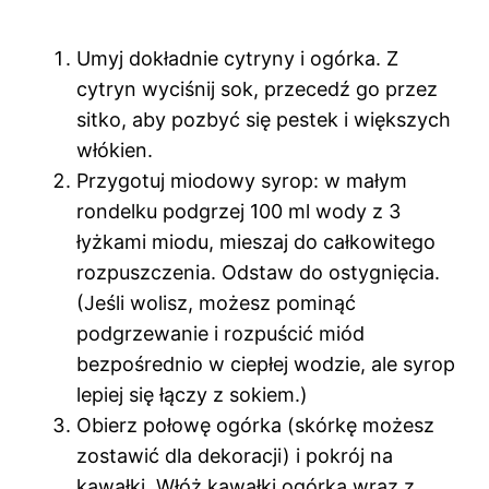
Umyj dokładnie cytryny i ogórka. Z
cytryn wyciśnij sok, przecedź go przez
sitko, aby pozbyć się pestek i większych
włókien.
Przygotuj miodowy syrop: w małym
rondelku podgrzej 100 ml wody z 3
łyżkami miodu, mieszaj do całkowitego
rozpuszczenia. Odstaw do ostygnięcia.
(Jeśli wolisz, możesz pominąć
podgrzewanie i rozpuścić miód
bezpośrednio w ciepłej wodzie, ale syrop
lepiej się łączy z sokiem.)
Obierz połowę ogórka (skórkę możesz
zostawić dla dekoracji) i pokrój na
kawałki. Włóż kawałki ogórka wraz z