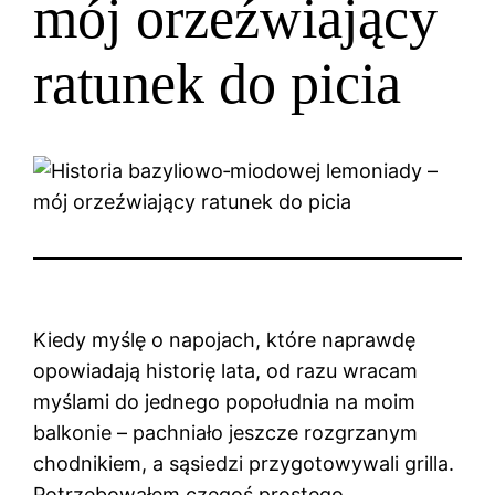
mój orzeźwiający
ratunek do picia
Kiedy myślę o napojach, które naprawdę
opowiadają historię lata, od razu wracam
myślami do jednego popołudnia na moim
balkonie – pachniało jeszcze rozgrzanym
chodnikiem, a sąsiedzi przygotowywali grilla.
Potrzebowałem czegoś prostego,