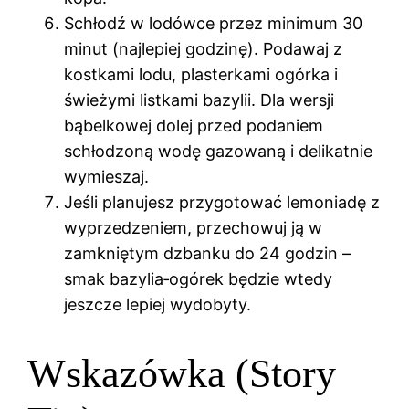
Schłodź w lodówce przez minimum 30
minut (najlepiej godzinę). Podawaj z
kostkami lodu, plasterkami ogórka i
świeżymi listkami bazylii. Dla wersji
bąbelkowej dolej przed podaniem
schłodzoną wodę gazowaną i delikatnie
wymieszaj.
Jeśli planujesz przygotować lemoniadę z
wyprzedzeniem, przechowuj ją w
zamkniętym dzbanku do 24 godzin –
smak bazylia‑ogórek będzie wtedy
jeszcze lepiej wydobyty.
Wskazówka (Story