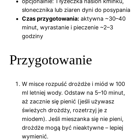
opcjonalnie: 1 łyżeczka nasion kminku,
słonecznika lub ziaren dyni do posypania
Czas przygotowania:
aktywna ~30–40
minut, wyrastanie i pieczenie ~2–3
godziny
Przygotowanie
W misce rozpuść drożdże i miód w 100
ml letniej wody. Odstaw na 5–10 minut,
aż zacznie się pienić (jeśli używasz
świeżych drożdży, rozetrzyj je z
miodem). Jeśli mieszanka się nie pieni,
drożdże mogą być nieaktywne – lepiej
wymienić.