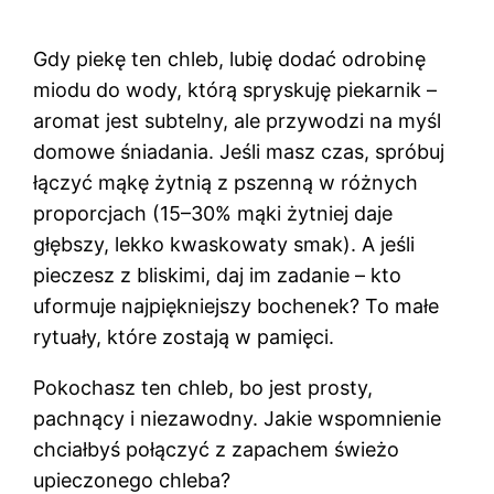
Gdy piekę ten chleb, lubię dodać odrobinę
miodu do wody, którą spryskuję piekarnik –
aromat jest subtelny, ale przywodzi na myśl
domowe śniadania. Jeśli masz czas, spróbuj
łączyć mąkę żytnią z pszenną w różnych
proporcjach (15–30% mąki żytniej daje
głębszy, lekko kwaskowaty smak). A jeśli
pieczesz z bliskimi, daj im zadanie – kto
uformuje najpiękniejszy bochenek? To małe
rytuały, które zostają w pamięci.
Pokochasz ten chleb, bo jest prosty,
pachnący i niezawodny. Jakie wspomnienie
chciałbyś połączyć z zapachem świeżo
upieczonego chleba?