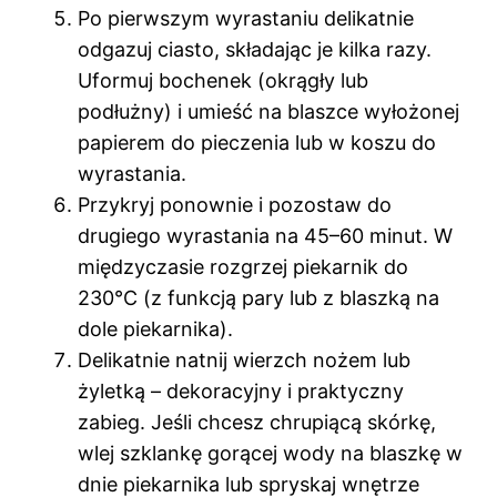
Po pierwszym wyrastaniu delikatnie
odgazuj ciasto, składając je kilka razy.
Uformuj bochenek (okrągły lub
podłużny) i umieść na blaszce wyłożonej
papierem do pieczenia lub w koszu do
wyrastania.
Przykryj ponownie i pozostaw do
drugiego wyrastania na 45–60 minut. W
międzyczasie rozgrzej piekarnik do
230°C (z funkcją pary lub z blaszką na
dole piekarnika).
Delikatnie natnij wierzch nożem lub
żyletką – dekoracyjny i praktyczny
zabieg. Jeśli chcesz chrupiącą skórkę,
wlej szklankę gorącej wody na blaszkę w
dnie piekarnika lub spryskaj wnętrze