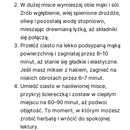
W dużej misce wymieszaj obie mąki i sól.
Zrób wgłębienie, wlej spienione drożdże,
oliwę i pozostałą wodę stopniowo,
mieszając drewnianą łyżką, aż składniki
się połączą.
Przełóż ciasto na lekko podsypaną mąką
powierzchnię i zagniataj przez 8–10
minut, aż stanie się gładkie i elastyczne.
Jeśli masz mikser z hakiem, zagnieć na
niskich obrotach przez 6–7 minut.
Umieść ciasto w naoliwionej misce,
przykryj ściereczką i zostaw w ciepłym
miejscu na 60–90 minut, aż podwoi
objętość. To moment, w którym możesz
zrobić herbatę i wrócić do spokojnej
lektury.