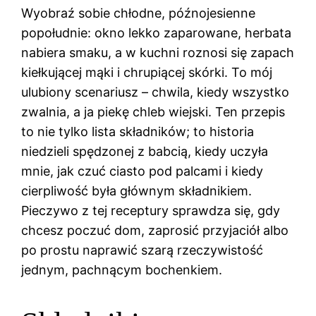
Wyobraź sobie chłodne, późnojesienne
popołudnie: okno lekko zaparowane, herbata
nabiera smaku, a w kuchni roznosi się zapach
kiełkującej mąki i chrupiącej skórki. To mój
ulubiony scenariusz – chwila, kiedy wszystko
zwalnia, a ja piekę chleb wiejski. Ten przepis
to nie tylko lista składników; to historia
niedzieli spędzonej z babcią, kiedy uczyła
mnie, jak czuć ciasto pod palcami i kiedy
cierpliwość była głównym składnikiem.
Pieczywo z tej receptury sprawdza się, gdy
chcesz poczuć dom, zaprosić przyjaciół albo
po prostu naprawić szarą rzeczywistość
jednym, pachnącym bochenkiem.