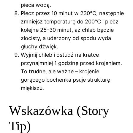
pieca wodą.
Piecz przez 10 minut w 230°C, następnie
zmniejsz temperaturę do 200°C i piecz
kolejne 25–30 minut, aż chleb będzie
złocisty, a uderzony od spodu wyda
głuchy dźwięk.
Wyjmij chleb i ostudź na kratce
przynajmniej 1 godzinę przed krojeniem.
To trudne, ale ważne – krojenie
gorącego bochenka psuje strukturę
miękiszu.
Wskazówka (Story
Tip)