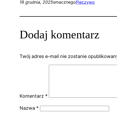
19 grudnia, 2025
smacznego
Pieczywo
Dodaj komentarz
Twój adres e-mail nie zostanie opublikowan
Komentarz
*
Nazwa
*