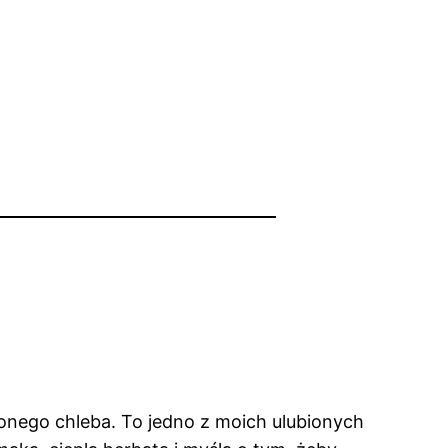
onego chleba. To jedno z moich ulubionych