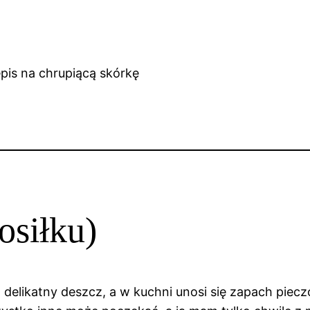
osiłku)
delikatny deszcz, a w kuchni unosi się zapach piecz