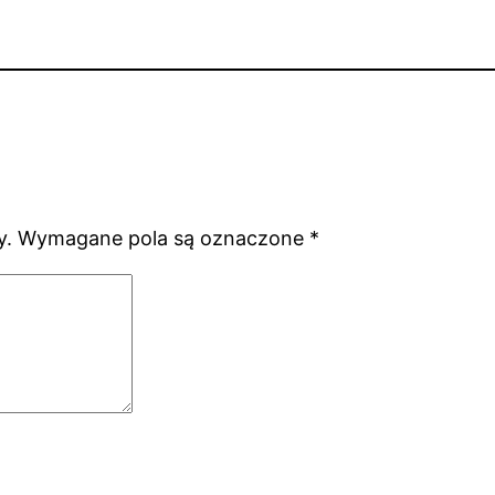
y.
Wymagane pola są oznaczone
*