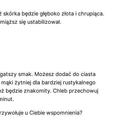
 skórka będzie głęboko złota i chrupiąca.
miąższ się ustabilizował.
bogatszy smak. Możesz dodać do ciasta
mąki żytniej dla bardziej rustykalnego
też będzie znakomity. Chleb przechowuj
minut.
 przywołuje u Ciebie wspomnienia?