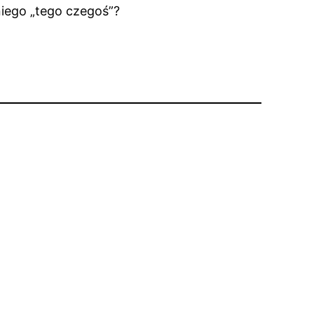
niego „tego czegoś”?