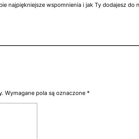
bie najpiękniejsze wspomnienia i jak Ty dodajesz do 
y.
Wymagane pola są oznaczone
*