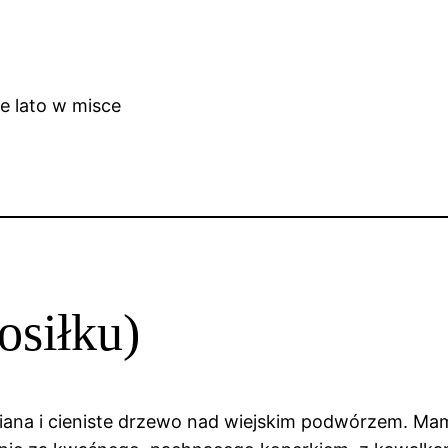
osiłku)
iana i cieniste drzewo nad wiejskim podwórzem. Mam