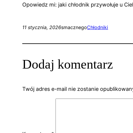
Opowiedz mi: jaki chłodnik przywołuje u Cie
11 stycznia, 2026
smacznego
Chłodniki
Dodaj komentarz
Twój adres e-mail nie zostanie opublikowan