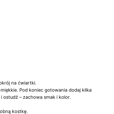
okrój na ćwiartki.
 miękkie. Pod koniec gotowania dodaj kilka
a i ostudź – zachowa smak i kolor.
robną kostkę.