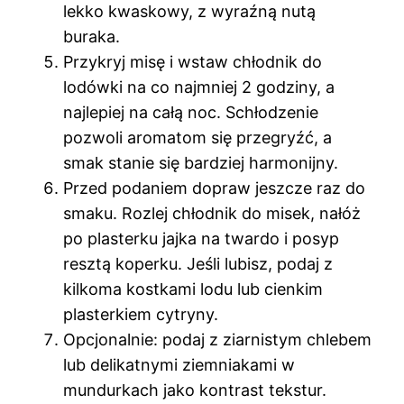
lekko kwaskowy, z wyraźną nutą
buraka.
Przykryj misę i wstaw chłodnik do
lodówki na co najmniej 2 godziny, a
najlepiej na całą noc. Schłodzenie
pozwoli aromatom się przegryźć, a
smak stanie się bardziej harmonijny.
Przed podaniem dopraw jeszcze raz do
smaku. Rozlej chłodnik do misek, nałóż
po plasterku jajka na twardo i posyp
resztą koperku. Jeśli lubisz, podaj z
kilkoma kostkami lodu lub cienkim
plasterkiem cytryny.
Opcjonalnie: podaj z ziarnistym chlebem
lub delikatnymi ziemniakami w
mundurkach jako kontrast tekstur.