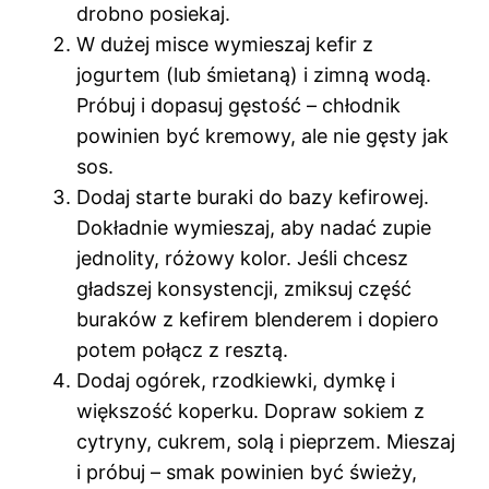
drobno posiekaj.
W dużej misce wymieszaj kefir z
jogurtem (lub śmietaną) i zimną wodą.
Próbuj i dopasuj gęstość – chłodnik
powinien być kremowy, ale nie gęsty jak
sos.
Dodaj starte buraki do bazy kefirowej.
Dokładnie wymieszaj, aby nadać zupie
jednolity, różowy kolor. Jeśli chcesz
gładszej konsystencji, zmiksuj część
buraków z kefirem blenderem i dopiero
potem połącz z resztą.
Dodaj ogórek, rzodkiewki, dymkę i
większość koperku. Dopraw sokiem z
cytryny, cukrem, solą i pieprzem. Mieszaj
i próbuj – smak powinien być świeży,