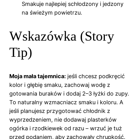
Smakuje najlepiej schłodzony i jedzony
na świeżym powietrzu.
Wskazówka (Story
Tip)
Moja mała tajemnica:
jeśli chcesz podkręcić
kolor i głębię smaku, zachowaj wodę z
gotowania buraków i dodaj 2–3 łyżki do zupy.
To naturalny wzmacniacz smaku i koloru. A
jeśli planujesz przygotować chłodnik z
wyprzedzeniem, nie dodawaj plasterków
ogórka i rzodkiewek od razu – wrzuć je tuż
przed podaniem, aby zachowały chrupkość.