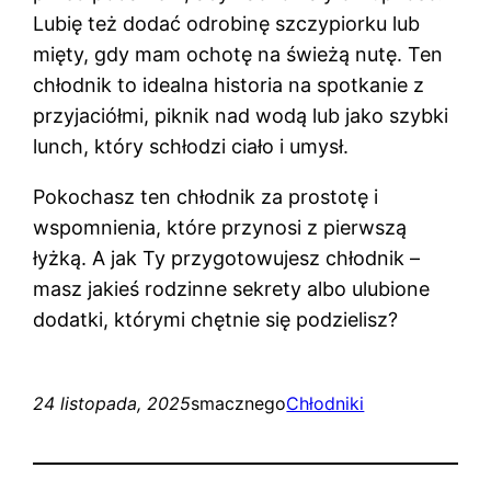
Lubię też dodać odrobinę szczypiorku lub
mięty, gdy mam ochotę na świeżą nutę. Ten
chłodnik to idealna historia na spotkanie z
przyjaciółmi, piknik nad wodą lub jako szybki
lunch, który schłodzi ciało i umysł.
Pokochasz ten chłodnik za prostotę i
wspomnienia, które przynosi z pierwszą
łyżką. A jak Ty przygotowujesz chłodnik –
masz jakieś rodzinne sekrety albo ulubione
dodatki, którymi chętnie się podzielisz?
24 listopada, 2025
smacznego
Chłodniki