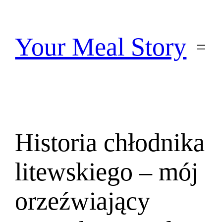
Przejdź
do
treści
Your Meal Story
Historia chłodnika
litewskiego – mój
orzeźwiający