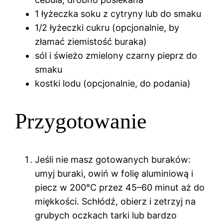
1 łyżeczka soku z cytryny lub do smaku
1/2 łyżeczki cukru (opcjonalnie, by
złamać ziemistość buraka)
sól i świeżo zmielony czarny pieprz do
smaku
kostki lodu (opcjonalnie, do podania)
Przygotowanie
Jeśli nie masz gotowanych buraków:
umyj buraki, owiń w folię aluminiową i
piecz w 200°C przez 45–60 minut aż do
miękkości. Schłódź, obierz i zetrzyj na
grubych oczkach tarki lub bardzo