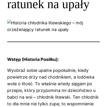
ratunek na upały
Wstęp (Historia Posiłku):
Wyobraź sobie upalne popołudnie, kiedy
powietrze drży nad chodnikiem, a lodówka
woła o litość. To właśnie wtedy sięgam po
przepis, który przypomina mi dzieciństwo u
babci na wsi – chłodnik litewski. Ten chłodnik
to dla mnie nie tylko zupa; to wspomnienie