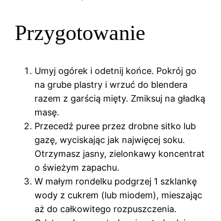
Przygotowanie
Umyj ogórek i odetnij końce. Pokrój go
na grube plastry i wrzuć do blendera
razem z garścią mięty. Zmiksuj na gładką
masę.
Przecedź puree przez drobne sitko lub
gazę, wyciskając jak najwięcej soku.
Otrzymasz jasny, zielonkawy koncentrat
o świeżym zapachu.
W małym rondelku podgrzej 1 szklankę
wody z cukrem (lub miodem), mieszając
aż do całkowitego rozpuszczenia.