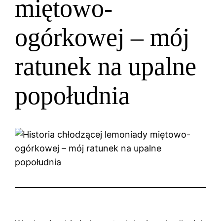
miętowo-
ogórkowej – mój
ratunek na upalne
popołudnia