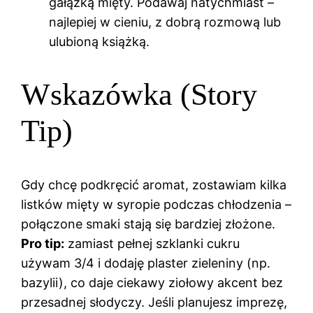
gałązką mięty. Podawaj natychmiast –
najlepiej w cieniu, z dobrą rozmową lub
ulubioną książką.
Wskazówka (Story
Tip)
Gdy chcę podkręcić aromat, zostawiam kilka
listków mięty w syropie podczas chłodzenia –
połączone smaki stają się bardziej złożone.
Pro tip:
zamiast pełnej szklanki cukru
używam 3/4 i dodaję plaster zieleniny (np.
bazylii), co daje ciekawy ziołowy akcent bez
przesadnej słodyczy. Jeśli planujesz imprezę,