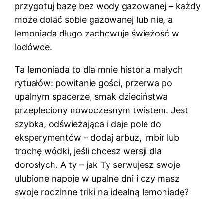
przygotuj bazę bez wody gazowanej – każdy
może dolać sobie gazowanej lub nie, a
lemoniada długo zachowuje świeżość w
lodówce.
Ta lemoniada to dla mnie historia małych
rytuałów: powitanie gości, przerwa po
upalnym spacerze, smak dzieciństwa
przepleciony nowoczesnym twistem. Jest
szybka, odświeżająca i daje pole do
eksperymentów – dodaj arbuz, imbir lub
trochę wódki, jeśli chcesz wersji dla
dorosłych. A ty – jak Ty serwujesz swoje
ulubione napoje w upalne dni i czy masz
swoje rodzinne triki na idealną lemoniadę?