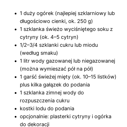
1 duży ogórek (najlepiej szklarniowy lub
długościowo cienki, ok. 250 g)
1 szklanka świeżo wyciśniętego soku z
cytryny (ok. 4–5 cytryn)
1/2–3/4 szklanki cukru lub miodu
(według smaku)
1 litr wody gazowanej lub niegazowanej
(można wymieszać pół na pół)
1 garść świeżej mięty (ok. 10–15 listków)
plus kilka gałązek do podania
1 szklanka zimnej wody do
rozpuszczenia cukru
kostki lodu do podania
opcjonalnie: plasterki cytryny i ogórka
do dekoracji