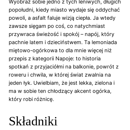
Wyobraź sobie jedno z tych leniwych, długich
popołudni, kiedy miasto wydaje się oddychać
powoli, a asfalt faluje wizją ciepła. Ja wtedy
zawsze sięgam po coś, co natychmiast
przywraca świeżość i spokój – napój, który
pachnie latem i dzieciństwem. Ta lemoniada
miętowo-ogórkowa to dla mnie więcej niż
przepis z kategorii Napoje: to historia
spotkań z przyjaciółmi na balkonie, powrót z
roweru i chwila, w której świat zwalnia na
jeden łyk. Uwielbiam, że jest lekka, zielona i
ma w sobie ten chłodzący akcent ogórka,
który robi różnicę.
Składniki