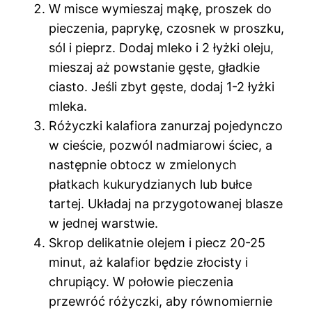
W misce wymieszaj mąkę, proszek do
pieczenia, paprykę, czosnek w proszku,
sól i pieprz. Dodaj mleko i 2 łyżki oleju,
mieszaj aż powstanie gęste, gładkie
ciasto. Jeśli zbyt gęste, dodaj 1-2 łyżki
mleka.
Różyczki kalafiora zanurzaj pojedynczo
w cieście, pozwól nadmiarowi ściec, a
następnie obtocz w zmielonych
płatkach kukurydzianych lub bułce
tartej. Układaj na przygotowanej blasze
w jednej warstwie.
Skrop delikatnie olejem i piecz 20-25
minut, aż kalafior będzie złocisty i
chrupiący. W połowie pieczenia
przewróć różyczki, aby równomiernie