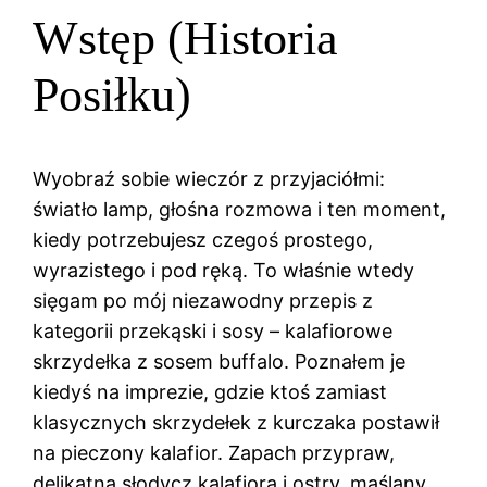
Wstęp (Historia
Posiłku)
Wyobraź sobie wieczór z przyjaciółmi:
światło lamp, głośna rozmowa i ten moment,
kiedy potrzebujesz czegoś prostego,
wyrazistego i pod ręką. To właśnie wtedy
sięgam po mój niezawodny przepis z
kategorii przekąski i sosy – kalafiorowe
skrzydełka z sosem buffalo. Poznałem je
kiedyś na imprezie, gdzie ktoś zamiast
klasycznych skrzydełek z kurczaka postawił
na pieczony kalafior. Zapach przypraw,
delikatna słodycz kalafiora i ostry, maślany