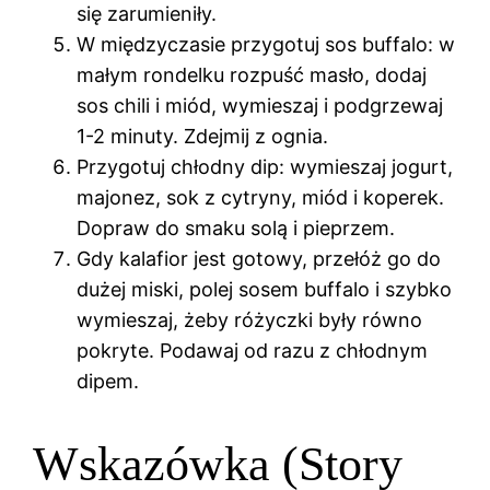
się zarumieniły.
W międzyczasie przygotuj sos buffalo: w
małym rondelku rozpuść masło, dodaj
sos chili i miód, wymieszaj i podgrzewaj
1-2 minuty. Zdejmij z ognia.
Przygotuj chłodny dip: wymieszaj jogurt,
majonez, sok z cytryny, miód i koperek.
Dopraw do smaku solą i pieprzem.
Gdy kalafior jest gotowy, przełóż go do
dużej miski, polej sosem buffalo i szybko
wymieszaj, żeby różyczki były równo
pokryte. Podawaj od razu z chłodnym
dipem.
Wskazówka (Story