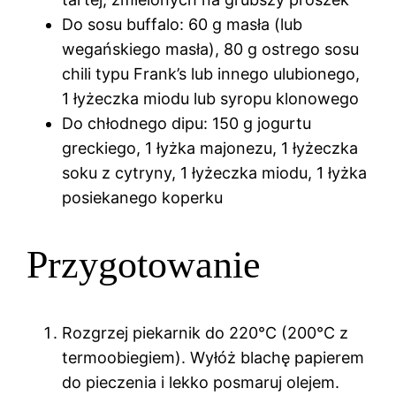
Do sosu buffalo: 60 g masła (lub
wegańskiego masła), 80 g ostrego sosu
chili typu Frank’s lub innego ulubionego,
1 łyżeczka miodu lub syropu klonowego
Do chłodnego dipu: 150 g jogurtu
greckiego, 1 łyżka majonezu, 1 łyżeczka
soku z cytryny, 1 łyżeczka miodu, 1 łyżka
posiekanego koperku
Przygotowanie
Rozgrzej piekarnik do 220°C (200°C z
termoobiegiem). Wyłóż blachę papierem
do pieczenia i lekko posmaruj olejem.