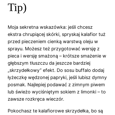
Tip)
Moja sekretna wskazówka: jeśli chcesz
ekstra chrupiącej skórki, spryskaj kalafior tuż
przed pieczeniem cienką warstwą oleju w
sprayu. Możesz też przygotować wersję z
pieca i wersję smażoną – krótsze smażenie w
głębszym tłuszczu da jeszcze bardziej
„skrzydełkowy” efekt. Do sosu buffalo dodaj
łyżeczkę wędzonej papryki, jeśli lubisz dymny
posmak. Najlepiej podawać z zimnym piwem
lub świeżo wyciśniętym sokiem z limonki – to
zawsze rozkręca wieczór.
Pokochasz te kalafiorowe skrzydełka, bo są