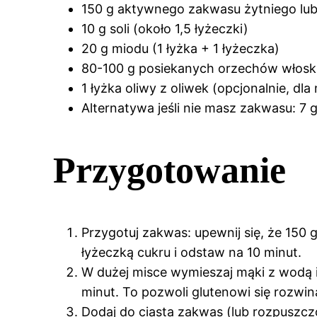
150 g aktywnego zakwasu żytniego lub
10 g soli (około 1,5 łyżeczki)
20 g miodu (1 łyżka + 1 łyżeczka)
80-100 g posiekanych orzechów włosk
1 łyżka oliwy z oliwek (opcjonalnie, dla
Alternatywa jeśli nie masz zakwasu: 7 
Przygotowanie
Przygotuj zakwas: upewnij się, że 150 g
łyżeczką cukru i odstaw na 10 minut.
W dużej misce wymieszaj mąki z wodą i
minut. To pozwoli glutenowi się rozwiną
Dodaj do ciasta zakwas (lub rozpuszczon