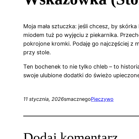
Moja mała sztuczka: jeśli chcesz, by skórka
miodem tuż po wyjęciu z piekarnika. Przech
pokrojone kromki. Podaję go najczęściej z 
przy stole.
Ten bochenek to nie tylko chleb – to hist
swoje ulubione dodatki do świeżo upieczoneg
11 stycznia, 2026
smacznego
Pieczywo
Dodaj komentarz