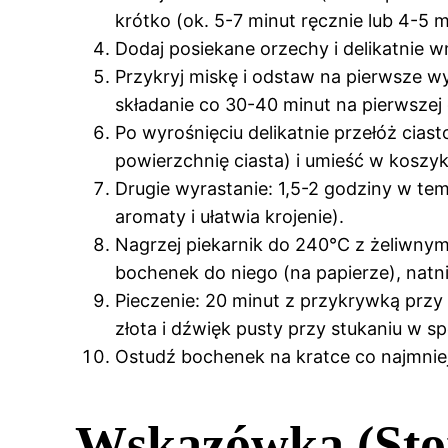
krótko (ok. 5-7 minut ręcznie lub 4-5 
Dodaj posiekane orzechy i delikatnie wm
Przykryj miskę i odstaw na pierwsze w
składanie co 30-40 minut na pierwszej 
Po wyrośnięciu delikatnie przełóż cia
powierzchnię ciasta) i umieść w koszyk
Drugie wyrastanie: 1,5-2 godziny w t
aromaty i ułatwia krojenie).
Nagrzej piekarnik do 240°C z żeliwnym 
bochenek do niego (na papierze), natni
Pieczenie: 20 minut z przykrywką przy
złota i dźwięk pusty przy stukaniu w s
Ostudź bochenek na kratce co najmniej 
Wskazówka (Sto