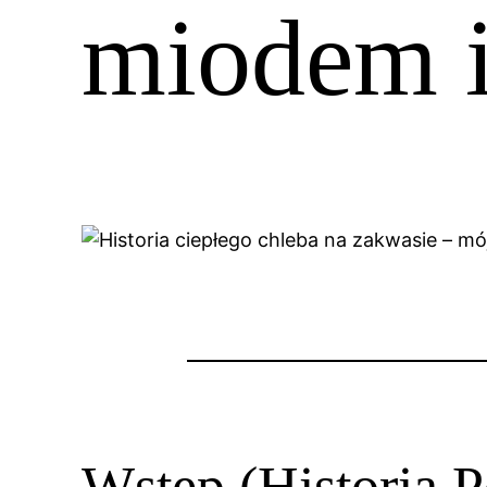
miodem i
Wstęp (Historia P