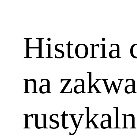
Historia 
na zakwa
rustykal