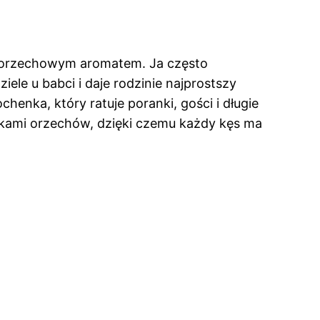
ko-orzechowym aromatem. Ja często
ele u babci i daje rodzinie najprostszy
ochenka, który ratuje poranki, gości i długie
łkami orzechów, dzięki czemu każdy kęs ma