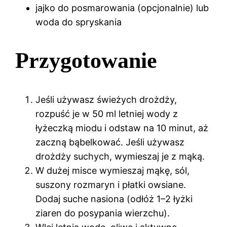
jajko do posmarowania (opcjonalnie) lub
woda do spryskania
Przygotowanie
Jeśli używasz świeżych drożdży,
rozpuść je w 50 ml letniej wody z
łyżeczką miodu i odstaw na 10 minut, aż
zaczną bąbelkować. Jeśli używasz
drożdży suchych, wymieszaj je z mąką.
W dużej misce wymieszaj mąkę, sól,
suszony rozmaryn i płatki owsiane.
Dodaj suche nasiona (odłóż 1–2 łyżki
ziaren do posypania wierzchu).