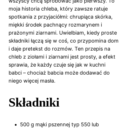
wszyscy chcą spróbować jako pierwszy. To
moja historia chleba, który zawsze ratuje
spotkania z przyjaciółmi: chrupiąca skórka,
miękki środek pachnący rozmarynem i
prażonymi ziarnami. Uwielbiam, kiedy proste
składniki łączą się w coś, co przypomina dom
i daje pretekst do rozmów. Ten przepis na
chleb z ziołami i ziarnami jest prosty, a efekt
sprawia, że każdy czuje się jak w kuchni
babci – chociaż babcia może dodawać do
niego więcej masła.
Składniki
500 g mąki pszennej typ 550 lub