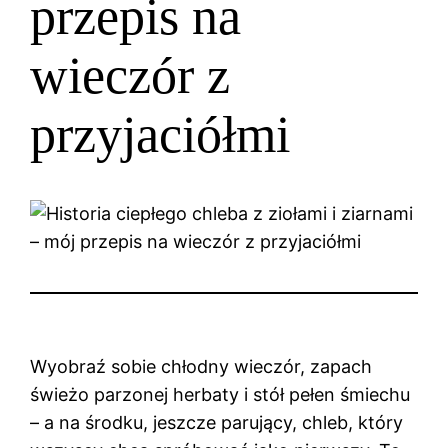
przepis na
wieczór z
przyjaciółmi
Wyobraź sobie chłodny wieczór, zapach
świeżo parzonej herbaty i stół pełen śmiechu
– a na środku, jeszcze parujący, chleb, który