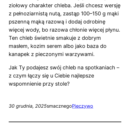
ziołowy charakter chleba. Jeśli chcesz wersję
z pełnoziarnistą nutą, zastąp 100–150 g mąki
pszenną mąką razową i dodaj odrobinę
więcej wody, bo razowa chłonie więcej płynu.
Ten chleb świetnie smakuje z dobrym
masłem, kozim serem albo jako baza do
kanapek z pieczonymi warzywami.
Jak Ty podajesz swój chleb na spotkaniach –
z czym łączy się u Ciebie najlepsze
wspomnienie przy stole?
30 grudnia, 2025
smacznego
Pieczywo