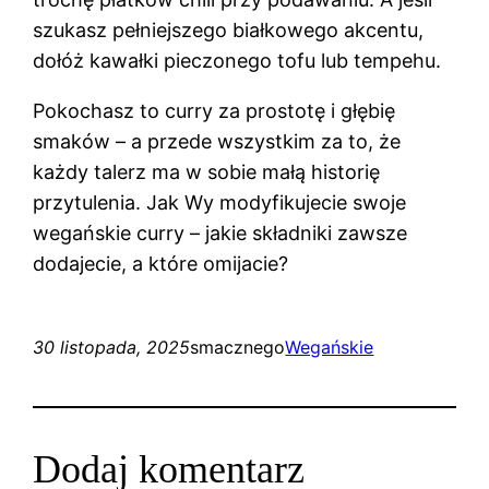
szukasz pełniejszego białkowego akcentu,
dołóż kawałki pieczonego tofu lub tempehu.
Pokochasz to curry za prostotę i głębię
smaków – a przede wszystkim za to, że
każdy talerz ma w sobie małą historię
przytulenia. Jak Wy modyfikujecie swoje
wegańskie curry – jakie składniki zawsze
dodajecie, a które omijacie?
30 listopada, 2025
smacznego
Wegańskie
Dodaj komentarz