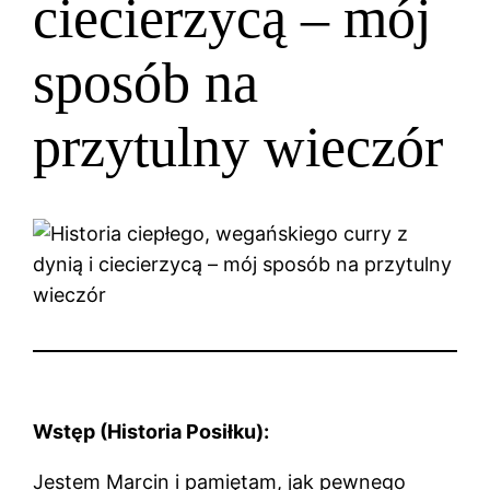
ciecierzycą – mój
sposób na
przytulny wieczór
Wstęp (Historia Posiłku):
Jestem Marcin i pamiętam, jak pewnego