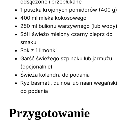
odsączone i przepłukane
1 puszka krojonych pomidorów (400 g)
400 ml mleka kokosowego
250 ml bulionu warzywnego (lub wody)
Sól i świeżo mielony czarny pieprz do
smaku
Sok z 1 limonki
Garść świeżego szpinaku lub jarmużu
(opcjonalnie)
Świeża kolendra do podania
Ryż basmati, quinoa lub naan wegański
do podania
Przygotowanie