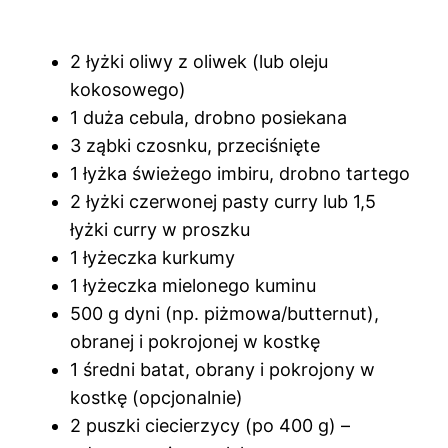
2 łyżki oliwy z oliwek (lub oleju
kokosowego)
1 duża cebula, drobno posiekana
3 ząbki czosnku, przeciśnięte
1 łyżka świeżego imbiru, drobno tartego
2 łyżki czerwonej pasty curry lub 1,5
łyżki curry w proszku
1 łyżeczka kurkumy
1 łyżeczka mielonego kuminu
500 g dyni (np. piżmowa/butternut),
obranej i pokrojonej w kostkę
1 średni batat, obrany i pokrojony w
kostkę (opcjonalnie)
2 puszki ciecierzycy (po 400 g) –