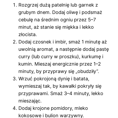
Rozgrzej dużą patelnię lub garnek z
grubym dnem. Dodaj oliwę i podsmaż
cebulę na średnim ogniu przez 5–7
minut, aż stanie się miękka i lekko
złocista.
Dodaj czosnek i imbir, smaż 1 minutę aż
uwolnią aromat, a następnie dodaj pastę
curry (lub curry w proszku), kurkumę i
kumin. Mieszaj energicznie przez 1–2
minuty, by przyprawy się „obudziły”.
Wrzuć pokrojoną dynię i batata,
wymieszaj tak, by kawałki pokryły się
przyprawami. Smaż 3–4 minuty, lekko
mieszając.
Dodaj krojone pomidory, mleko
kokosowe i bulion warzywny.