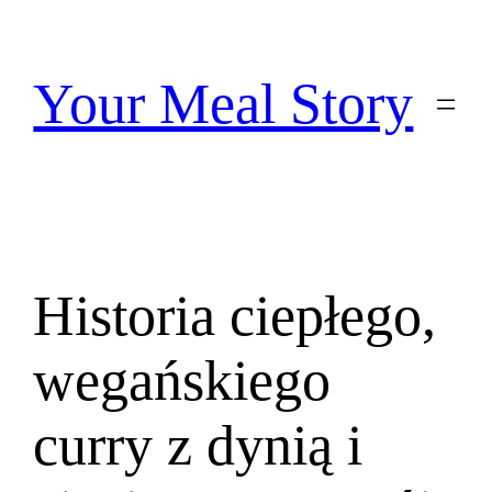
Przejdź
do
treści
Your Meal Story
Historia ciepłego,
wegańskiego
curry z dynią i