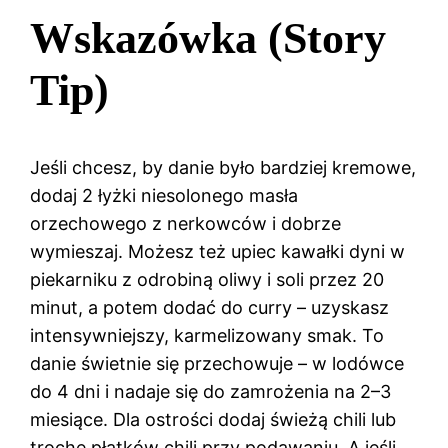
Wskazówka (Story
Tip)
Jeśli chcesz, by danie było bardziej kremowe,
dodaj 2 łyżki niesolonego masła
orzechowego z nerkowców i dobrze
wymieszaj. Możesz też upiec kawałki dyni w
piekarniku z odrobiną oliwy i soli przez 20
minut, a potem dodać do curry – uzyskasz
intensywniejszy, karmelizowany smak. To
danie świetnie się przechowuje – w lodówce
do 4 dni i nadaje się do zamrożenia na 2–3
miesiące. Dla ostrości dodaj świeżą chili lub
trochę płatków chili przy podawaniu. A jeśli