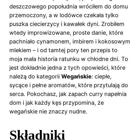
deszczowego popołudnia wróciłem do domu
przemoczony, a w lodówce czekała tylko
puszka ciecierzycy i kawałek dyni. Zrobiłem
wtedy improwizowane, proste danie, które
pachniało cynamonem, imbirem i kokosowym
mlekiem – i od tamtej pory ten przepis to
moja mała historia ratunku w chłodne dni. To
jest dokładnie jedna z tych opowieści, które
należą do kategorii
Wegańskie
: ciepłe,
sycące i pełne aromatów, które przytulają do
serca. Pokochasz, jak zapach curry napełnia
dom i jak każdy kęs przypomina, że
wegańskie nie znaczy nudne.
Składniki