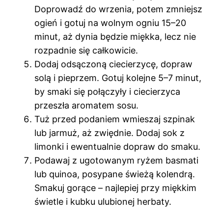
Doprowadź do wrzenia, potem zmniejsz
ogień i gotuj na wolnym ogniu 15–20
minut, aż dynia będzie miękka, lecz nie
rozpadnie się całkowicie.
Dodaj odsączoną ciecierzycę, dopraw
solą i pieprzem. Gotuj kolejne 5–7 minut,
by smaki się połączyły i ciecierzyca
przeszła aromatem sosu.
Tuż przed podaniem wmieszaj szpinak
lub jarmuż, aż zwiędnie. Dodaj sok z
limonki i ewentualnie dopraw do smaku.
Podawaj z ugotowanym ryżem basmati
lub quinoa, posypane świeżą kolendrą.
Smakuj gorące – najlepiej przy miękkim
świetle i kubku ulubionej herbaty.