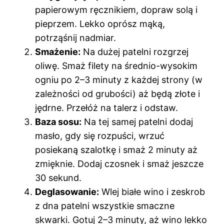
papierowym ręcznikiem, dopraw solą i
pieprzem. Lekko oprósz mąką,
potrząśnij nadmiar.
Smażenie:
Na dużej patelni rozgrzej
oliwę. Smaż filety na średnio-wysokim
ogniu po 2–3 minuty z każdej strony (w
zależności od grubości) aż będą złote i
jędrne. Przełóż na talerz i odstaw.
Baza sosu:
Na tej samej patelni dodaj
masło, gdy się rozpuści, wrzuć
posiekaną szalotkę i smaż 2 minuty aż
zmięknie. Dodaj czosnek i smaż jeszcze
30 sekund.
Deglasowanie:
Wlej białe wino i zeskrob
z dna patelni wszystkie smaczne
skwarki. Gotuj 2–3 minuty, aż wino lekko