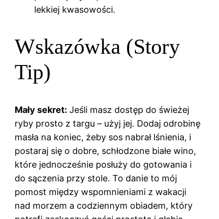
lekkiej kwasowości.
Wskazówka (Story
Tip)
Mały sekret:
Jeśli masz dostęp do świeżej
ryby prosto z targu – użyj jej. Dodaj odrobinę
masła na koniec, żeby sos nabrał lśnienia, i
postaraj się o dobre, schłodzone białe wino,
które jednocześnie posłuży do gotowania i
do sączenia przy stole. To danie to mój
pomost między wspomnieniami z wakacji
nad morzem a codziennym obiadem, który