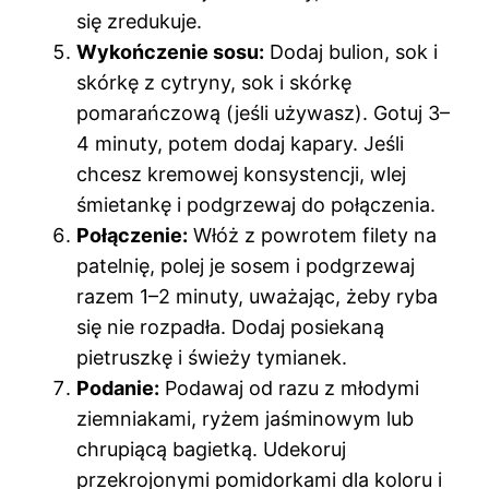
się zredukuje.
Wykończenie sosu:
Dodaj bulion, sok i
skórkę z cytryny, sok i skórkę
pomarańczową (jeśli używasz). Gotuj 3–
4 minuty, potem dodaj kapary. Jeśli
chcesz kremowej konsystencji, wlej
śmietankę i podgrzewaj do połączenia.
Połączenie:
Włóż z powrotem filety na
patelnię, polej je sosem i podgrzewaj
razem 1–2 minuty, uważając, żeby ryba
się nie rozpadła. Dodaj posiekaną
pietruszkę i świeży tymianek.
Podanie:
Podawaj od razu z młodymi
ziemniakami, ryżem jaśminowym lub
chrupiącą bagietką. Udekoruj
przekrojonymi pomidorkami dla koloru i