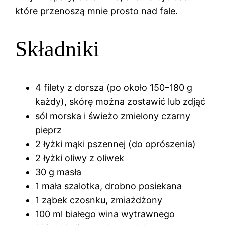
które przenoszą mnie prosto nad fale.
Składniki
4 filety z dorsza (po około 150–180 g
każdy), skórę można zostawić lub zdjąć
sól morska i świeżo zmielony czarny
pieprz
2 łyżki mąki pszennej (do oprószenia)
2 łyżki oliwy z oliwek
30 g masła
1 mała szalotka, drobno posiekana
1 ząbek czosnku, zmiażdżony
100 ml białego wina wytrawnego