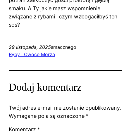
potrafi zaskoczyć gości prostotą i głębią
smaku. A Ty jakie masz wspomnienie
związane z rybami i czym wzbogaciłbyś ten
sos?
29 listopada, 2025
smacznego
Ryby i Owoce Morza
Dodaj komentarz
Twój adres e-mail nie zostanie opublikowany.
Wymagane pola są oznaczone
*
Komentarz
*