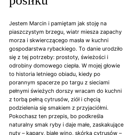
posiłku
Jestem Marcin i pamiętam jak stoję na
piaszczystym brzegu, wiatr miesza zapachy
morza i skwierczącego masła w kuchni
gospodarstwa rybackiego. To danie urodziło
się z tej potrzeby: prostoty, świeżości i
odrobiny domowego ciepła. W mojej głowie
to historia letniego obiadu, kiedy po
porannym spacerze po targu z sieciami
pełnymi świeżych dorszy wracam do kuchni
z torbą pełną cytrusów, ziół i chęcią
podzielenia się smakiem z przyjaciółmi.
Pokochasz ten przepis, bo podkreśla
naturalny smak ryby i daje małe, zaskakujące
nuty – kapary, białe wino, skórka cytrusów –