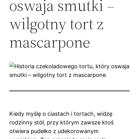
oswaja smutki –
wilgotny tort z
mascarpone
Kiedy myślę o ciastach i tortach, widzę
rodzinny stół, przy którym zawsze ktoś
otwiera pudełko z udekorowanym