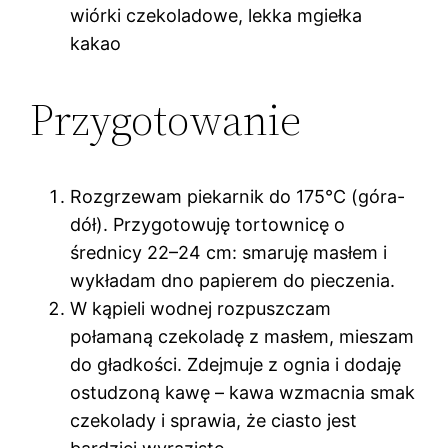
wiórki czekoladowe, lekka mgiełka
kakao
Przygotowanie
Rozgrzewam piekarnik do 175°C (góra-
dół). Przygotowuję tortownicę o
średnicy 22–24 cm: smaruję masłem i
wykładam dno papierem do pieczenia.
W kąpieli wodnej rozpuszczam
połamaną czekoladę z masłem, mieszam
do gładkości. Zdejmuje z ognia i dodaję
ostudzoną kawę – kawa wzmacnia smak
czekolady i sprawia, że ciasto jest