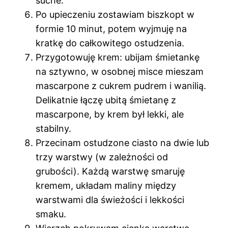
suche.
Po upieczeniu zostawiam biszkopt w
formie 10 minut, potem wyjmuję na
kratkę do całkowitego ostudzenia.
Przygotowuję krem: ubijam śmietankę
na sztywno, w osobnej misce mieszam
mascarpone z cukrem pudrem i wanilią.
Delikatnie łączę ubitą śmietanę z
mascarpone, by krem był lekki, ale
stabilny.
Przecinam ostudzone ciasto na dwie lub
trzy warstwy (w zależności od
grubości). Każdą warstwę smaruję
kremem, układam maliny między
warstwami dla świeżości i lekkości
smaku.