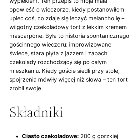
wypiekiem. Ten przepis to moja mała
opowieść o wieczorze, kiedy postanowiłem
upiec coś, co zdaje się leczyć melancholię –
wilgotny czekoladowy tort z lekkim kremem
mascarpone. Była to historia spontanicznego
gościnnego wieczoru: improwizowane
świece, stara płyta z jazzem i zapach
czekolady rozchodzący się po całym
mieszkaniu. Kiedy goście siedli przy stole,
spojrzenia mówiły więcej niż słowa – ten tort
zrobił swoje.
Składniki
Ciasto czekoladowe:
200 g gorzkiej