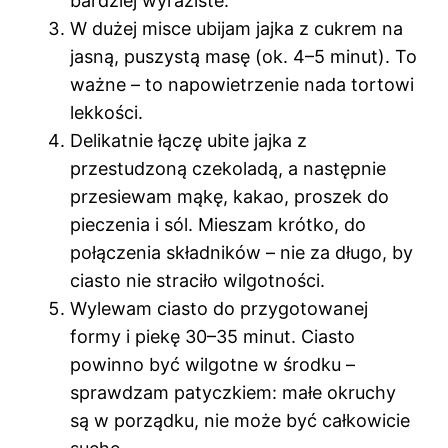
bardziej wyraziste.
W dużej misce ubijam jajka z cukrem na
jasną, puszystą masę (ok. 4–5 minut). To
ważne – to napowietrzenie nada tortowi
lekkości.
Delikatnie łączę ubite jajka z
przestudzoną czekoladą, a następnie
przesiewam mąkę, kakao, proszek do
pieczenia i sól. Mieszam krótko, do
połączenia składników – nie za długo, by
ciasto nie straciło wilgotności.
Wylewam ciasto do przygotowanej
formy i piekę 30–35 minut. Ciasto
powinno być wilgotne w środku –
sprawdzam patyczkiem: małe okruchy
są w porządku, nie może być całkowicie