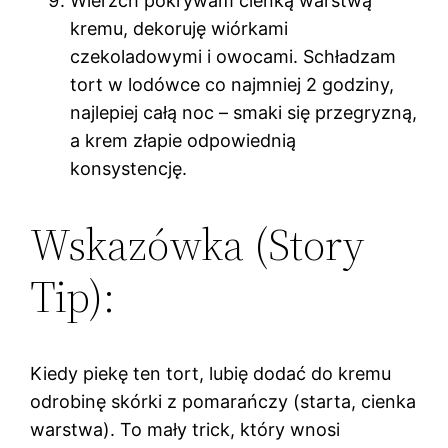
Wierzch pokrywam cienką warstwą
kremu, dekoruję wiórkami
czekoladowymi i owocami. Schładzam
tort w lodówce co najmniej 2 godziny,
najlepiej całą noc – smaki się przegryzną,
a krem złapie odpowiednią
konsystencję.
Wskazówka (Story
Tip):
Kiedy piekę ten tort, lubię dodać do kremu
odrobinę skórki z pomarańczy (starta, cienka
warstwa). To mały trick, który wnosi