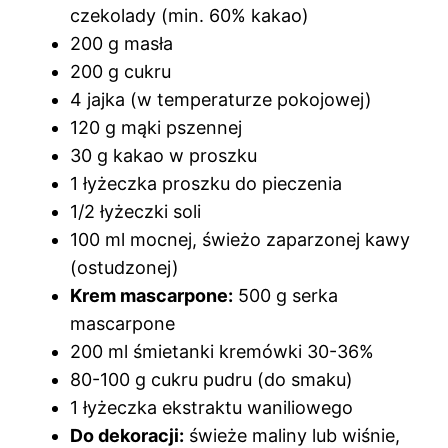
czekolady (min. 60% kakao)
200 g masła
200 g cukru
4 jajka (w temperaturze pokojowej)
120 g mąki pszennej
30 g kakao w proszku
1 łyżeczka proszku do pieczenia
1/2 łyżeczki soli
100 ml mocnej, świeżo zaparzonej kawy
(ostudzonej)
Krem mascarpone:
500 g serka
mascarpone
200 ml śmietanki kremówki 30-36%
80-100 g cukru pudru (do smaku)
1 łyżeczka ekstraktu waniliowego
Do dekoracji:
świeże maliny lub wiśnie,