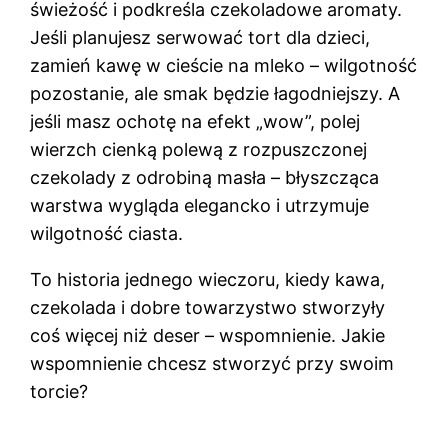
świeżość i podkreśla czekoladowe aromaty.
Jeśli planujesz serwować tort dla dzieci,
zamień kawę w cieście na mleko – wilgotność
pozostanie, ale smak będzie łagodniejszy. A
jeśli masz ochotę na efekt „wow”, polej
wierzch cienką polewą z rozpuszczonej
czekolady z odrobiną masła – błyszcząca
warstwa wygląda elegancko i utrzymuje
wilgotność ciasta.
To historia jednego wieczoru, kiedy kawa,
czekolada i dobre towarzystwo stworzyły
coś więcej niż deser – wspomnienie. Jakie
wspomnienie chcesz stworzyć przy swoim
torcie?