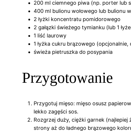
200 ml ciemnego piwa (np. porter lub s
400 ml bulionu wołowego lub bulionu
2 łyżki koncentratu pomidorowego
2 gałązki świeżego tymianku (lub 1 ły
1 liść laurowy
1 łyżka cukru brązowego (opcjonalnie
świeża pietruszka do posypania
Przygotowanie
Przygotuj mięso: mięso osusz papierow
lekko zagęści sos.
Rozgrzej duży, ciężki garnek (najlepie
strony aż do ładnego brązowego koloru.