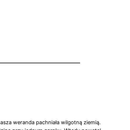
nasza weranda pachniała wilgotną ziemią.