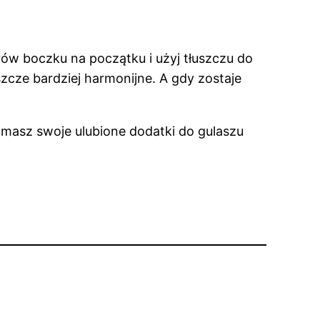
trów boczku na początku i użyj tłuszczu do
szcze bardziej harmonijne. A gdy zostaje
 masz swoje ulubione dodatki do gulaszu