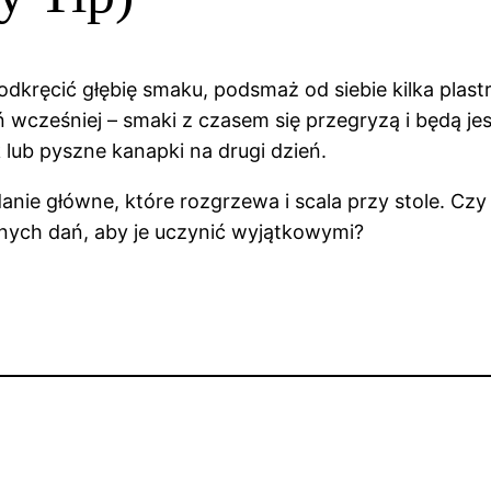
podkręcić głębię smaku, podsmaż od siebie kilka plas
 wcześniej – smaki z czasem się przegryzą i będą je
 lub pyszne kanapki na drugi dzień.
ie główne, które rozgrzewa i scala przy stole. Czy
snych dań, aby je uczynić wyjątkowymi?