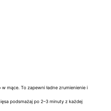
 w mące. To zapewni ładne zrumienienie i
 mięsa podsmażaj po 2–3 minuty z każdej