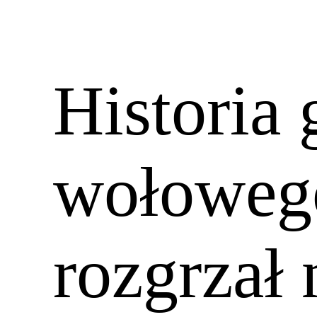
Historia 
wołowego
rozgrzał