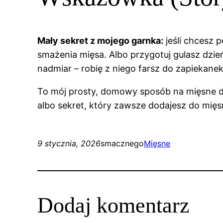
Mały sekret z mojego garnka:
jeśli chcesz 
smażenia mięsa. Albo przygotuj gulasz dzień
nadmiar – robię z niego farsz do zapiekanek
To mój prosty, domowy sposób na mięsne dan
albo sekret, który zawsze dodajesz do mię
9 stycznia, 2026
smacznego
Mięsne
Dodaj komentarz