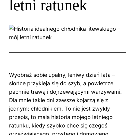
letni ratunek
Wyobraź sobie upalny, leniwy dzień lata –
słońce przykleja się do szyb, a powietrze
pachnie trawą i dojrzewającymi warzywami.
Dla mnie takie dni zawsze kojarzą się z
jednym: chłodnikiem. To nie jest zwykły
przepis, to mała historia mojego letniego
ratunku, kiedy szybko chce się czegoś
orzeźwiającego, prostego i domowego.