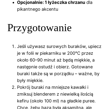
Opcjonalnie: 1 łyżeczka chrzanu
dla
pikantnego akcentu
Przygotowanie
Jeśli używasz surowych buraków, upiecz
je w folii w piekarniku w 200°C przez
około 60–90 minut aż będą miękkie, a
następnie ostudź i obierz. Gotowane
buraki także są w porządku – ważne, by
były miękkie.
Pokrój buraki na mniejsze kawałki i
zmiksuj blenderem z niewielką ilością
kefiru (około 100 ml) na gładkie puree.
Chcę, żeby baza była aksamitna, ale