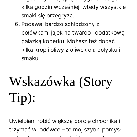
kilka godzin wcześniej, wtedy wszystkie
smaki się przegryzą.
Podawaj bardzo schłodzony z
połówkami jajek na twardo i dodatkową
gałązką koperku. Możesz też dodać
kilka kropli oliwy z oliwek dla połysku i
smaku.
Wskazówka (Story
Tip):
Uwielbiam robić większą porcję chłodnika i
trzymać w lodówce – to mój szybki pomysł