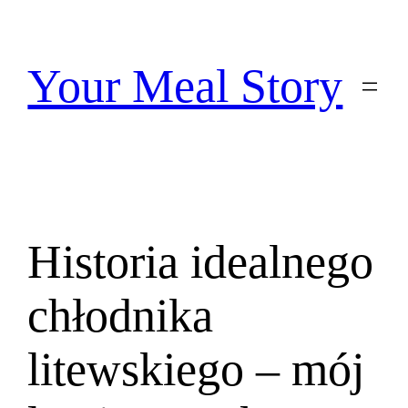
Przejdź
do
treści
Your Meal Story
Historia idealnego
chłodnika
litewskiego – mój