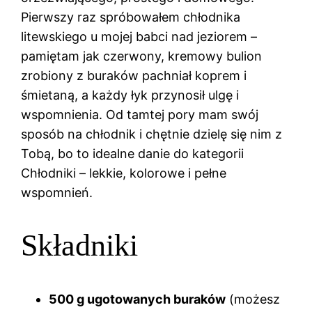
Pierwszy raz spróbowałem chłodnika
litewskiego u mojej babci nad jeziorem –
pamiętam jak czerwony, kremowy bulion
zrobiony z buraków pachniał koprem i
śmietaną, a każdy łyk przynosił ulgę i
wspomnienia. Od tamtej pory mam swój
sposób na chłodnik i chętnie dzielę się nim z
Tobą, bo to idealne danie do kategorii
Chłodniki – lekkie, kolorowe i pełne
wspomnień.
Składniki
500 g ugotowanych buraków
(możesz