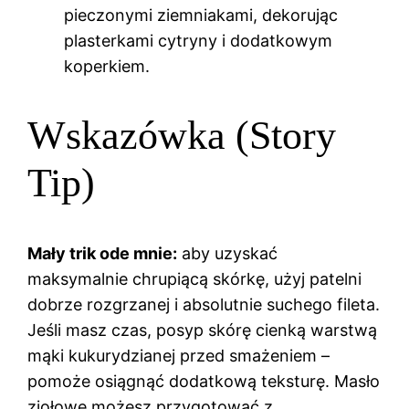
pieczonymi ziemniakami, dekorując
plasterkami cytryny i dodatkowym
koperkiem.
Wskazówka (Story
Tip)
Mały trik ode mnie:
aby uzyskać
maksymalnie chrupiącą skórkę, użyj patelni
dobrze rozgrzanej i absolutnie suchego fileta.
Jeśli masz czas, posyp skórę cienką warstwą
mąki kukurydzianej przed smażeniem –
pomoże osiągnąć dodatkową teksturę. Masło
ziołowe możesz przygotować z