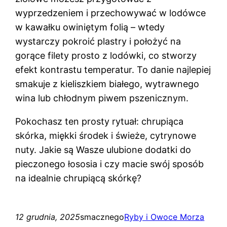
wyprzedzeniem i przechowywać w lodówce
w kawałku owiniętym folią – wtedy
wystarczy pokroić plastry i położyć na
gorące filety prosto z lodówki, co stworzy
efekt kontrastu temperatur. To danie najlepiej
smakuje z kieliszkiem białego, wytrawnego
wina lub chłodnym piwem pszenicznym.
Pokochasz ten prosty rytuał: chrupiąca
skórka, miękki środek i świeże, cytrynowe
nuty. Jakie są Wasze ulubione dodatki do
pieczonego łososia i czy macie swój sposób
na idealnie chrupiącą skórkę?
12 grudnia, 2025
smacznego
Ryby i Owoce Morza