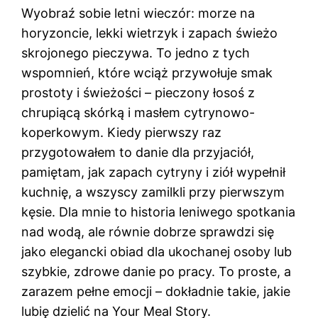
Wyobraź sobie letni wieczór: morze na
horyzoncie, lekki wietrzyk i zapach świeżo
skrojonego pieczywa. To jedno z tych
wspomnień, które wciąż przywołuje smak
prostoty i świeżości – pieczony łosoś z
chrupiącą skórką i masłem cytrynowo-
koperkowym. Kiedy pierwszy raz
przygotowałem to danie dla przyjaciół,
pamiętam, jak zapach cytryny i ziół wypełnił
kuchnię, a wszyscy zamilkli przy pierwszym
kęsie. Dla mnie to historia leniwego spotkania
nad wodą, ale równie dobrze sprawdzi się
jako elegancki obiad dla ukochanej osoby lub
szybkie, zdrowe danie po pracy. To proste, a
zarazem pełne emocji – dokładnie takie, jakie
lubię dzielić na Your Meal Story.