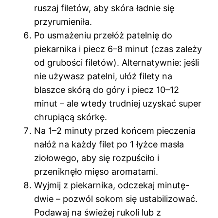
ruszaj filetów, aby skóra ładnie się
przyrumieniła.
Po usmażeniu przełóż patelnię do
piekarnika i piecz 6–8 minut (czas zależy
od grubości filetów). Alternatywnie: jeśli
nie używasz patelni, ułóż filety na
blaszce skórą do góry i piecz 10–12
minut – ale wtedy trudniej uzyskać super
chrupiącą skórkę.
Na 1–2 minuty przed końcem pieczenia
nałóż na każdy filet po 1 łyżce masła
ziołowego, aby się rozpuściło i
przeniknęło mięso aromatami.
Wyjmij z piekarnika, odczekaj minutę-
dwie – pozwól sokom się ustabilizować.
Podawaj na świeżej rukoli lub z