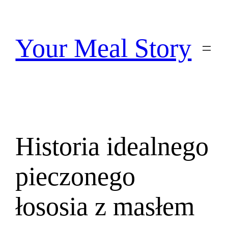
Przejdź
do
treści
Your Meal Story
Historia idealnego
pieczonego
łososia z masłem