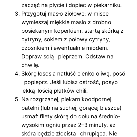
zacząć na płycie i dopiec w piekarniku.
Przygotuj masło ziołowe: w misce
wymieszaj miękkie masło z drobno
posiekanym koperkiem, startą skórką z
cytryny, sokiem z połowy cytryny,
czosnkiem i ewentualnie miodem.
Dopraw solą i pieprzem. Odstaw na
chwilę.
Skórę łososia natłuść cienko oliwą, posól
i popieprz. Jeśli lubisz ostrość, posyp
lekką ilością płatków chili.
Na rozgrzanej, piekarnikoodpornej
patelni (lub na suchej, gorącej blaszce)
usmaż filety skórą do dołu na średnio-
wysokim ogniu przez 2–3 minuty, aż
skóra będzie złocista i chrupiąca. Nie