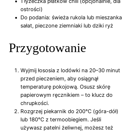
1 łyżeczka płatków chili (opcjonalnie, dla
ostrości)
Do podania: świeża rukola lub mieszanka
sałat, pieczone ziemniaki lub dziki ryż
Przygotowanie
Wyjmij łososia z lodówki na 20–30 minut
przed pieczeniem, aby osiągnął
temperaturę pokojową. Osusz skórę
papierowym ręcznikiem – to klucz do
chrupkości.
Rozgrzej piekarnik do 200°C (góra-dół)
lub 180°C z termoobiegiem. Jeśli
używasz patelni żeliwnej, możesz też