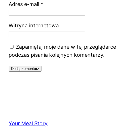
Adres e-mail
*
Witryna internetowa
Zapamiętaj moje dane w tej przeglądarce
podczas pisania kolejnych komentarzy.
Your Meal Story