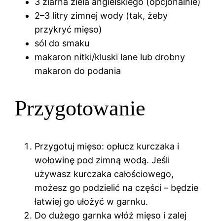
3 ziarna ziela angielskiego (opcjonalnie)
2–3 litry zimnej wody (tak, żeby
przykryć mięso)
sól do smaku
makaron nitki/kluski lane lub drobny
makaron do podania
Przygotowanie
Przygotuj mięso: opłucz kurczaka i
wołowinę pod zimną wodą. Jeśli
używasz kurczaka całościowego,
możesz go podzielić na części – będzie
łatwiej go ułożyć w garnku.
Do dużego garnka włóż mięso i zalej