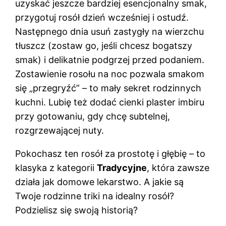
uzyskać jeszcze bardziej esencjonalny smak,
przygotuj rosół dzień wcześniej i ostudź.
Następnego dnia usuń zastygły na wierzchu
tłuszcz (zostaw go, jeśli chcesz bogatszy
smak) i delikatnie podgrzej przed podaniem.
Zostawienie rosołu na noc pozwala smakom
się „przegryźć” – to mały sekret rodzinnych
kuchni. Lubię też dodać cienki plaster imbiru
przy gotowaniu, gdy chcę subtelnej,
rozgrzewającej nuty.
Pokochasz ten rosół za prostotę i głębię – to
klasyka z kategorii
Tradycyjne
, która zawsze
działa jak domowe lekarstwo. A jakie są
Twoje rodzinne triki na idealny rosół?
Podzielisz się swoją historią?