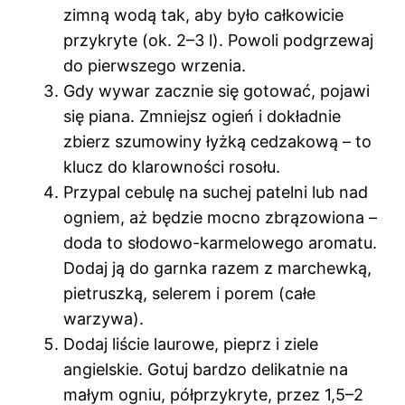
zimną wodą tak, aby było całkowicie
przykryte (ok. 2–3 l). Powoli podgrzewaj
do pierwszego wrzenia.
Gdy wywar zacznie się gotować, pojawi
się piana. Zmniejsz ogień i dokładnie
zbierz szumowiny łyżką cedzakową – to
klucz do klarowności rosołu.
Przypal cebulę na suchej patelni lub nad
ogniem, aż będzie mocno zbrązowiona –
doda to słodowo-karmelowego aromatu.
Dodaj ją do garnka razem z marchewką,
pietruszką, selerem i porem (całe
warzywa).
Dodaj liście laurowe, pieprz i ziele
angielskie. Gotuj bardzo delikatnie na
małym ogniu, półprzykryte, przez 1,5–2