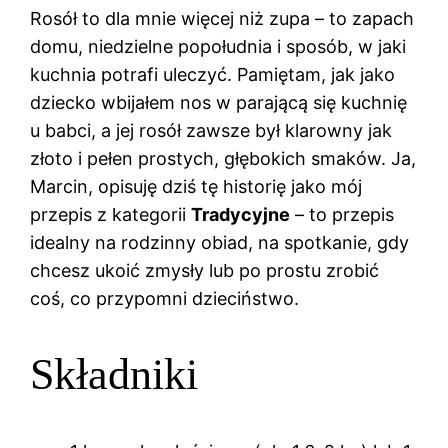
Rosół to dla mnie więcej niż zupa – to zapach
domu, niedzielne popołudnia i sposób, w jaki
kuchnia potrafi uleczyć. Pamiętam, jak jako
dziecko wbijałem nos w parającą się kuchnię
u babci, a jej rosół zawsze był klarowny jak
złoto i pełen prostych, głębokich smaków. Ja,
Marcin, opisuję dziś tę historię jako mój
przepis z kategorii
Tradycyjne
– to przepis
idealny na rodzinny obiad, na spotkanie, gdy
chcesz ukoić zmysły lub po prostu zrobić
coś, co przypomni dzieciństwo.
Składniki