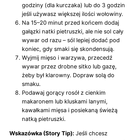
godziny (dla kurczaka) lub do 3 godzin
jeśli używasz większej ilości wołowiny.
Na 15–20 minut przed końcem dodaj
gałązki natki pietruszki, ale nie sol cały
wywar od razu – sól lepiej dodać pod
koniec, gdy smaki się skondensują.
Wyjmij mięso i warzywa, przecedź
wywar przez drobne sitko lub gazę,
żeby był klarowny. Dopraw solą do
smaku.
Podawaj gorący rosół z cienkim
makaronem lub kluskami lanymi,
kawałkami mięsa i posiekaną świeżą
natką pietruszki.
Wskazówka (Story Tip):
Jeśli chcesz