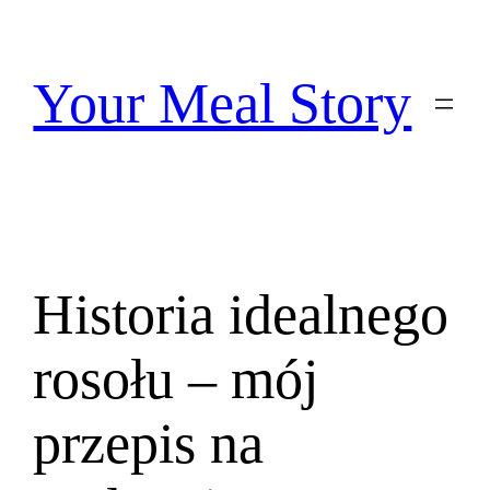
Przejdź
do
treści
Your Meal Story
Historia idealnego
rosołu – mój
przepis na