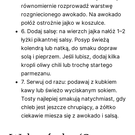
równomiernie rozprowadź warstwę
rozgniecionego awokado. Na awokado
połóż ostrożnie jajko w koszulce.
6. Dodaj salsę: na wierzch jajka nałóż 1–2
łyżki pikantnej salsy. Posyp świeżą
kolendrą lub natką, do smaku dopraw
solą i pieprzem. Jeśli lubisz, dodaj kilka
kropli oliwy chili lub trochę startego
parmezanu.
7. Serwuj od razu: podawaj z kubkiem
kawy lub świeżo wyciskanym sokiem.
Tosty najlepiej smakują natychmiast, gdy
chleb jest jeszcze chrupiący, a żółtko
ciekawie miesza się z awokado i salsą.