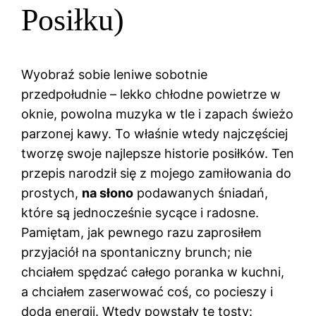
Posiłku)
Wyobraź sobie leniwe sobotnie
przedpołudnie – lekko chłodne powietrze w
oknie, powolna muzyka w tle i zapach świeżo
parzonej kawy. To właśnie wtedy najczęściej
tworzę swoje najlepsze historie posiłków. Ten
przepis narodził się z mojego zamiłowania do
prostych,
na słono
podawanych śniadań,
które są jednocześnie sycące i radosne.
Pamiętam, jak pewnego razu zaprosiłem
przyjaciół na spontaniczny brunch; nie
chciałem spędzać całego poranka w kuchni,
a chciałem zaserwować coś, co pocieszy i
doda energii. Wtedy powstały te tosty: