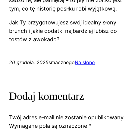
sadzone, ale pamiętaj – to płynne żółtko jest
tym, co tę historię posiłku robi wyjątkową.
Jak Ty przygotowujesz swój idealny słony
brunch i jakie dodatki najbardziej lubisz do
tostów z awokado?
20 grudnia, 2025
smacznego
Na słono
Dodaj komentarz
Twój adres e-mail nie zostanie opublikowany.
Wymagane pola są oznaczone
*