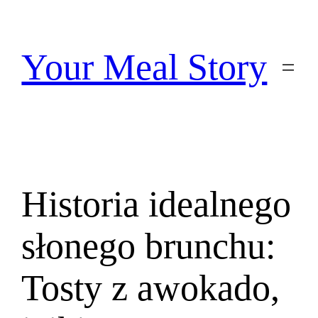
Przejdź
do
treści
Your Meal Story
Historia idealnego
słonego brunchu:
Tosty z awokado,