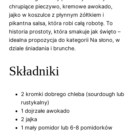
chrupiące pieczywo, kremowe awokado,
jajko w koszulce z płynnym żółtkiem i
pikantna salsa, która robi całą robotę. To
historia prostoty, która smakuje jak święto –
idealna propozycja do kategorii Na słono, w
dziale śniadania i brunche.
Składniki
2 kromki dobrego chleba (sourdough lub
rustykalny)
1 dojrzałe awokado
2 jajka
1 mały pomidor lub 6-8 pomidorków