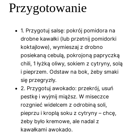
Przygotowanie
1. Przygotuj salsę: pokrój pomidora na
drobne kawałki (lub przetnij pomidorki
koktajlowe), wymieszaj z drobno
posiekaną cebulą, pokrojoną papryczką
chili, 1 łyżką oliwy, sokiem z cytryny, solą
i pieprzem. Odstaw na bok, żeby smaki
się przegryzły.
2. Przygotuj awokado: przekrój, usuń
pestkę i wyjmij miąższ. W miseczce
rozgnieć widelcem z odrobiną soli,
pieprzu i kroplą soku z cytryny – chcę,
żeby było kremowe, ale nadal z
kawałkami awokado.