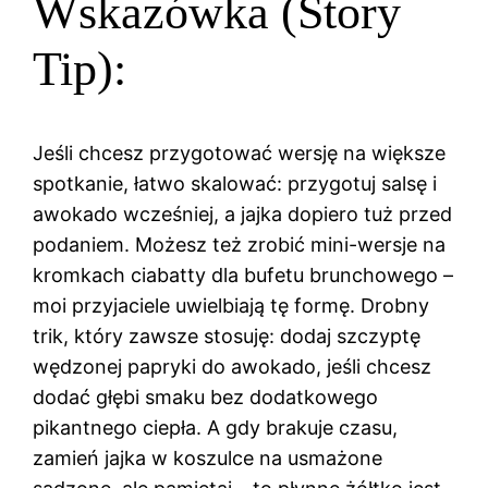
Wskazówka (Story
Tip):
Jeśli chcesz przygotować wersję na większe
spotkanie, łatwo skalować: przygotuj salsę i
awokado wcześniej, a jajka dopiero tuż przed
podaniem. Możesz też zrobić mini-wersje na
kromkach ciabatty dla bufetu brunchowego –
moi przyjaciele uwielbiają tę formę. Drobny
trik, który zawsze stosuję: dodaj szczyptę
wędzonej papryki do awokado, jeśli chcesz
dodać głębi smaku bez dodatkowego
pikantnego ciepła. A gdy brakuje czasu,
zamień jajka w koszulce na usmażone