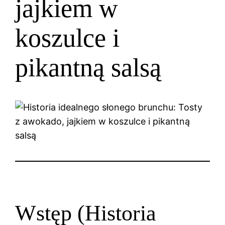
jajkiem w
koszulce i
pikantną salsą
Wstęp (Historia