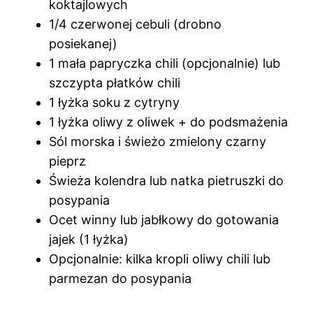
koktajlowych
1/4 czerwonej cebuli (drobno
posiekanej)
1 mała papryczka chili (opcjonalnie) lub
szczypta płatków chili
1 łyżka soku z cytryny
1 łyżka oliwy z oliwek + do podsmażenia
Sól morska i świeżo zmielony czarny
pieprz
Świeża kolendra lub natka pietruszki do
posypania
Ocet winny lub jabłkowy do gotowania
jajek (1 łyżka)
Opcjonalnie: kilka kropli oliwy chili lub
parmezan do posypania