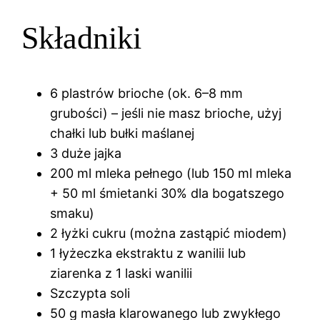
Składniki
6 plastrów brioche (ok. 6–8 mm
grubości) – jeśli nie masz brioche, użyj
chałki lub bułki maślanej
3 duże jajka
200 ml mleka pełnego (lub 150 ml mleka
+ 50 ml śmietanki 30% dla bogatszego
smaku)
2 łyżki cukru (można zastąpić miodem)
1 łyżeczka ekstraktu z wanilii lub
ziarenka z 1 laski wanilii
Szczypta soli
50 g masła klarowanego lub zwykłego