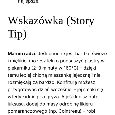
najlepsze.
Wskazówka (Story
Tip)
Marcin radzi:
Jeśli brioche jest bardzo świeże
i miękkie, możesz lekko podsuszyć plastry w
piekarniku (2–3 minuty w 160°C) – dzięki
temu lepiej chłoną mieszankę jajeczną i nie
rozmiękają za bardzo. Konfiturę możesz
przygotować dzień wcześniej – jej smaki się
wtedy ładnie przegryzą. A jeśli lubisz nutę
luksusu, dodaj do masy odrobinę likieru
pomarańczowego (np. Cointreau) – robi