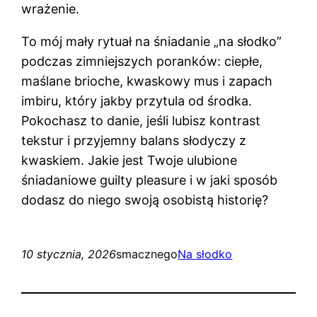
wrażenie.
To mój mały rytuał na śniadanie „na słodko”
podczas zimniejszych poranków: ciepłe,
maślane brioche, kwaskowy mus i zapach
imbiru, który jakby przytula od środka.
Pokochasz to danie, jeśli lubisz kontrast
tekstur i przyjemny balans słodyczy z
kwaskiem. Jakie jest Twoje ulubione
śniadaniowe guilty pleasure i w jaki sposób
dodasz do niego swoją osobistą historię?
10 stycznia, 2026
smacznego
Na słodko