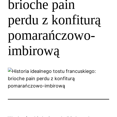
brioche pain
perdu z konfiturą
pomarańczowo-
imbirową