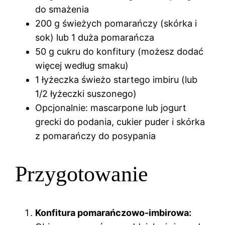
do smażenia
200 g świeżych pomarańczy (skórka i
sok) lub 1 duża pomarańcza
50 g cukru do konfitury (możesz dodać
więcej według smaku)
1 łyżeczka świeżo startego imbiru (lub
1/2 łyżeczki suszonego)
Opcjonalnie: mascarpone lub jogurt
grecki do podania, cukier puder i skórka
z pomarańczy do posypania
Przygotowanie
Konfitura pomarańczowo-imbirowa: