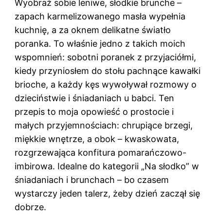
Wyobraź sobie leniwe, słodkie brunche –
zapach karmelizowanego masła wypełnia
kuchnię, a za oknem delikatne światło
poranka. To właśnie jedno z takich moich
wspomnień: sobotni poranek z przyjaciółmi,
kiedy przyniosłem do stołu pachnące kawałki
brioche, a każdy kęs wywoływał rozmowy o
dzieciństwie i śniadaniach u babci. Ten
przepis to moja opowieść o prostocie i
małych przyjemnościach: chrupiące brzegi,
miękkie wnętrze, a obok – kwaskowata,
rozgrzewająca konfitura pomarańczowo-
imbirowa. Idealne do kategorii „Na słodko” w
śniadaniach i brunchach – bo czasem
wystarczy jeden talerz, żeby dzień zaczął się
dobrze.