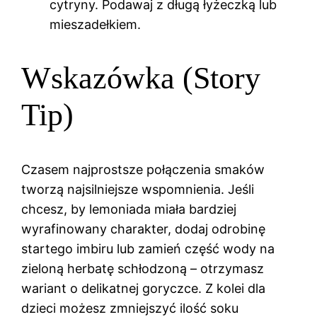
cytryny. Podawaj z długą łyżeczką lub
mieszadełkiem.
Wskazówka (Story
Tip)
Czasem najprostsze połączenia smaków
tworzą najsilniejsze wspomnienia. Jeśli
chcesz, by lemoniada miała bardziej
wyrafinowany charakter, dodaj odrobinę
startego imbiru lub zamień część wody na
zieloną herbatę schłodzoną – otrzymasz
wariant o delikatnej goryczce. Z kolei dla
dzieci możesz zmniejszyć ilość soku