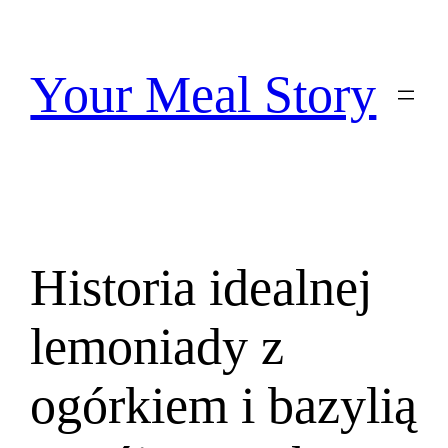
Przejdź
do
treści
Your Meal Story
Historia idealnej
lemoniady z
ogórkiem i bazylią