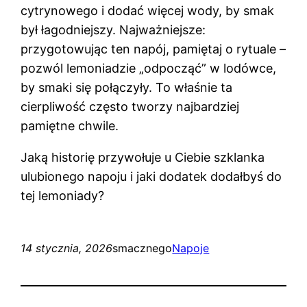
cytrynowego i dodać więcej wody, by smak
był łagodniejszy. Najważniejsze:
przygotowując ten napój, pamiętaj o rytuale –
pozwól lemoniadzie „odpocząć” w lodówce,
by smaki się połączyły. To właśnie ta
cierpliwość często tworzy najbardziej
pamiętne chwile.
Jaką historię przywołuje u Ciebie szklanka
ulubionego napoju i jaki dodatek dodałbyś do
tej lemoniady?
14 stycznia, 2026
smacznego
Napoje