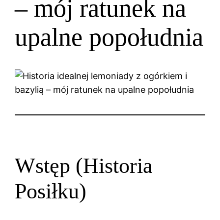
– mój ratunek na
upalne popołudnia
Wstęp (Historia
Posiłku)