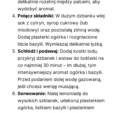
delikatnie rozetnij między palcami, aby
wydobyć aromat.
Połącz składniki:
W dużym dzbanku wlej
sok z cytryn, syrop cukrowy (lub
miodowy) oraz pozostałą zimną wodę.
Dodaj plasterki ogórka i rozgniecione
liście bazylii. Wymieszaj delikatnie łyżką.
Schłódź i podawaj:
Dodaj kostki lodu,
przykryj dzbanek i wstaw do lodówki na
co najmniej 30 minut – im dłużej, tym
intensywniejszy aromat ogórka i bazylii.
Przed podaniem dolej wodę gazowaną,
jeśli chcesz wersję musującą.
Serwowanie:
Nalej lemoniadę do
wysokich szklanek, udekoruj plasterkiem
ogórka, listkiem bazylii i plasterkiem