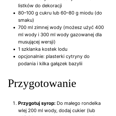
listków do dekoracji
80–100 g cukru lub 60–80 g miodu (do
smaku)
700 ml zimnej wody (możesz użyć 400
ml wody i 300 ml wody gazowanej dla
musującej wersji)
1 szklanka kostek lodu
opcjonalnie: plasterki cytryny do
podania i kilka gałązek bazylii
Przygotowanie
Przygotuj syrop:
Do małego rondelka
wlej 200 ml wody, dodaj cukier (lub