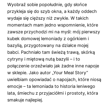
Wyobraź sobie popołudnie, gdy słońce
przykleja się do szyb okna, a każdy oddech
wydaje się cięższy niż zwykle. W takich
momentach mam jedno wspomnienie, które
zawsze przychodzi mi na myśl: mój pierwszy
kubek domowej lemoniady z ogórkiem i
bazylią, przygotowany na działce mojej
babci. Pachniało tam świeżą trawą, skórką
cytryny i miętową nutą bazylii – i to
połączenie orzeźwiało jak żadne inne napoje
w sklepie. Jako autor „Your Meal Story”
uwielbiam opowiadać o napojach, które niosą
emocje – ta lemoniada to historia leniwego
lata, śmiechu z przyjaciółmi i prostoty, która
smakuje najlepiej.