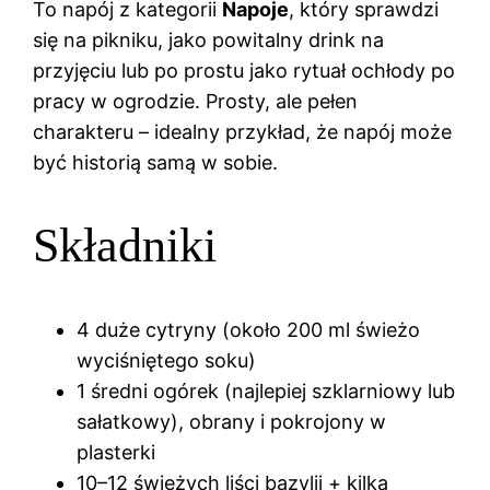
To napój z kategorii
Napoje
, który sprawdzi
się na pikniku, jako powitalny drink na
przyjęciu lub po prostu jako rytuał ochłody po
pracy w ogrodzie. Prosty, ale pełen
charakteru – idealny przykład, że napój może
być historią samą w sobie.
Składniki
4 duże cytryny (około 200 ml świeżo
wyciśniętego soku)
1 średni ogórek (najlepiej szklarniowy lub
sałatkowy), obrany i pokrojony w
plasterki
10–12 świeżych liści bazylii + kilka