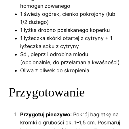
homogenizowanego
1 świeży ogórek, cienko pokrojony (lub
1/2 dużego)
1 łyżka drobno posiekanego koperku
1 łyżeczka skórki otartej z cytryny + 1
łyżeczka soku z cytryny
Sól, pieprz i odrobina miodu
(opcjonalnie, do przełamania kwaśności)
Oliwa z oliwek do skropienia
Przygotowanie
Przygotuj pieczywo:
Pokrój bagietkę na
kromki o grubości ok. 1–1,5 cm. Posmaruj