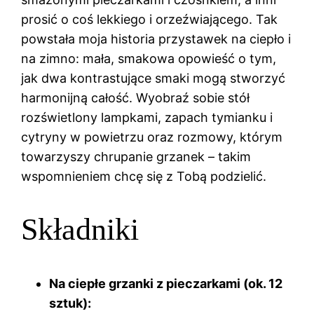
prosić o coś lekkiego i orzeźwiającego. Tak
powstała moja historia przystawek na ciepło i
na zimno: mała, smakowa opowieść o tym,
jak dwa kontrastujące smaki mogą stworzyć
harmonijną całość. Wyobraź sobie stół
rozświetlony lampkami, zapach tymianku i
cytryny w powietrzu oraz rozmowy, którym
towarzyszy chrupanie grzanek – takim
wspomnieniem chcę się z Tobą podzielić.
Składniki
Na ciepłe grzanki z pieczarkami (ok. 12
sztuk):