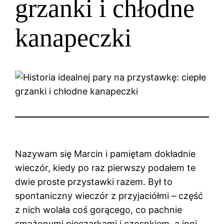
grzanki i chłodne
kanapeczki
Nazywam się Marcin i pamiętam dokładnie
wieczór, kiedy po raz pierwszy podałem te
dwie proste przystawki razem. Był to
spontaniczny wieczór z przyjaciółmi – część
z nich wolała coś gorącego, co pachnie
smażonymi pieczarkami i czosnkiem, a inni