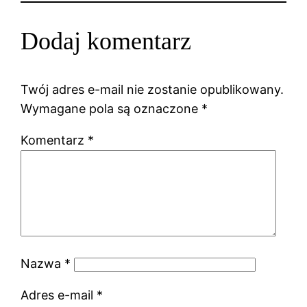
Dodaj komentarz
Twój adres e-mail nie zostanie opublikowany.
Wymagane pola są oznaczone
*
Komentarz
*
Nazwa
*
Adres e-mail
*