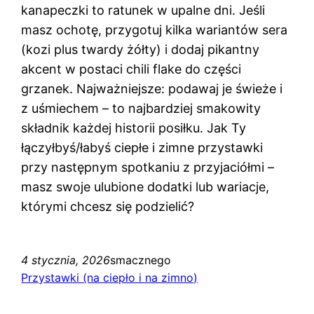
kanapeczki to ratunek w upalne dni. Jeśli
masz ochotę, przygotuj kilka wariantów sera
(kozi plus twardy żółty) i dodaj pikantny
akcent w postaci chili flake do części
grzanek. Najważniejsze: podawaj je świeże i
z uśmiechem – to najbardziej smakowity
składnik każdej historii posiłku. Jak Ty
łączyłbyś/łabyś ciepłe i zimne przystawki
przy następnym spotkaniu z przyjaciółmi –
masz swoje ulubione dodatki lub wariacje,
którymi chcesz się podzielić?
4 stycznia, 2026
smacznego
Przystawki (na ciepło i na zimno)