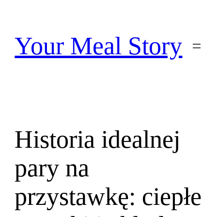
Przejdź
do
treści
Your Meal Story
Historia idealnej
pary na
przystawkę: ciepłe