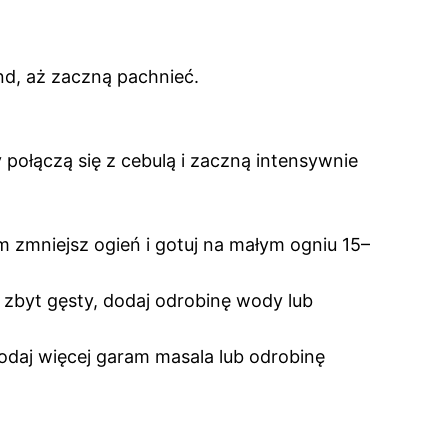
nd, aż zaczną pachnieć.
 połączą się z cebulą i zaczną intensywnie
 zmniejsz ogień i gotuj na małym ogniu 15–
st zbyt gęsty, dodaj odrobinę wody lub
dodaj więcej garam masala lub odrobinę