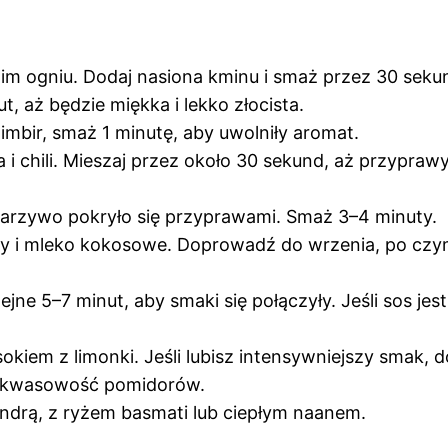
im ogniu. Dodaj nasiona kminu i smaż przez 30 seku
, aż będzie miękka i lekko złocista.
imbir, smaż 1 minutę, aby uwolniły aromat.
i chili. Mieszaj przez około 30 sekund, aż przyprawy
warzywo pokryło się przyprawami. Smaż 3–4 minuty.
y i mleko kokosowe. Doprowadź do wrzenia, po czym
ejne 5–7 minut, aby smaki się połączyły. Jeśli sos je
sokiem z limonki. Jeśli lubisz intensywniejszy smak, 
 kwasowość pomidorów.
ndrą, z ryżem basmati lub ciepłym naanem.