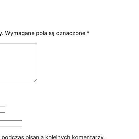
y.
Wymagane pola są oznaczone
*
 podczas pisania kolejnych komentarzy.