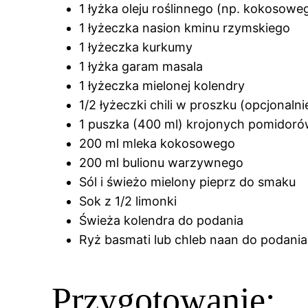
1 łyżka oleju roślinnego (np. kokosow
1 łyżeczka nasion kminu rzymskiego
1 łyżeczka kurkumy
1 łyżka garam masala
1 łyżeczka mielonej kolendry
1/2 łyżeczki chili w proszku (opcjonalni
1 puszka (400 ml) krojonych pomidor
200 ml mleka kokosowego
200 ml bulionu warzywnego
Sól i świeżo mielony pieprz do smaku
Sok z 1/2 limonki
Świeża kolendra do podania
Ryż basmati lub chleb naan do podania
Przygotowanie: