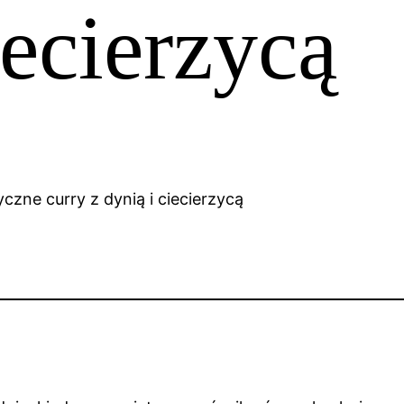
iecierzycą