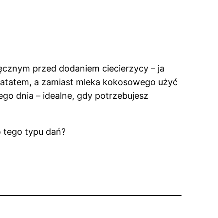
ęcznym przed dodaniem ciecierzycy – ja
 batatem, a zamiast mleka kokosowego użyć
nego dnia – idealne, gdy potrzebujesz
o tego typu dań?