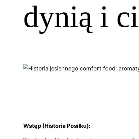
dynią i c
Wstęp (Historia Posiłku):