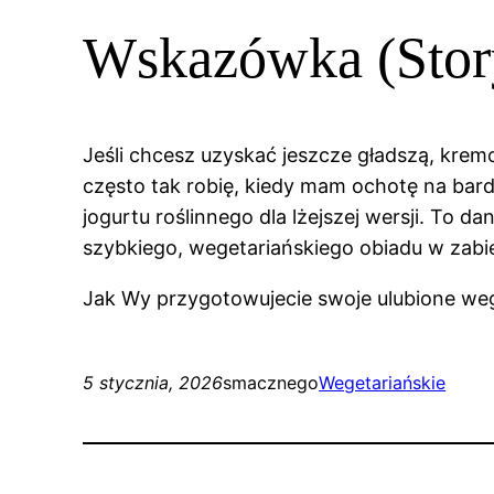
Wskazówka (Story
Jeśli chcesz uzyskać jeszcze gładszą, kre
często tak robię, kiedy mam ochotę na bar
jogurtu roślinnego dla lżejszej wersji. To da
szybkiego, wegetariańskiego obiadu w zab
Jak Wy przygotowujecie swoje ulubione weget
5 stycznia, 2026
smacznego
Wegetariańskie