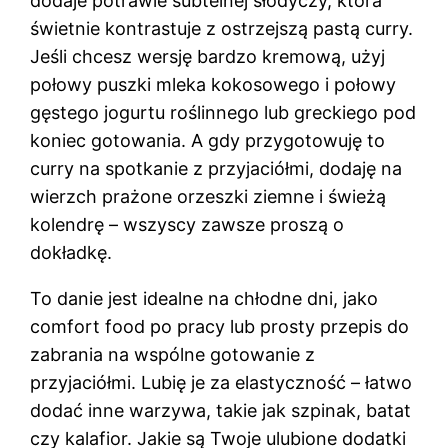
dodaje potrawie subtelnej słodyczy, która
świetnie kontrastuje z ostrzejszą pastą curry.
Jeśli chcesz wersję bardzo kremową, użyj
połowy puszki mleka kokosowego i połowy
gęstego jogurtu roślinnego lub greckiego pod
koniec gotowania. A gdy przygotowuję to
curry na spotkanie z przyjaciółmi, dodaję na
wierzch prażone orzeszki ziemne i świeżą
kolendrę – wszyscy zawsze proszą o
dokładkę.
To danie jest idealne na chłodne dni, jako
comfort food po pracy lub prosty przepis do
zabrania na wspólne gotowanie z
przyjaciółmi. Lubię je za elastyczność – łatwo
dodać inne warzywa, takie jak szpinak, batat
czy kalafior. Jakie są Twoje ulubione dodatki