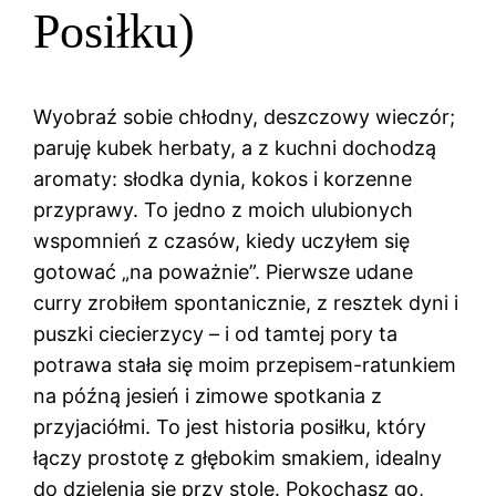
Posiłku)
Wyobraź sobie chłodny, deszczowy wieczór;
paruję kubek herbaty, a z kuchni dochodzą
aromaty: słodka dynia, kokos i korzenne
przyprawy. To jedno z moich ulubionych
wspomnień z czasów, kiedy uczyłem się
gotować „na poważnie”. Pierwsze udane
curry zrobiłem spontanicznie, z resztek dyni i
puszki ciecierzycy – i od tamtej pory ta
potrawa stała się moim przepisem-ratunkiem
na późną jesień i zimowe spotkania z
przyjaciółmi. To jest historia posiłku, który
łączy prostotę z głębokim smakiem, idealny
do dzielenia się przy stole. Pokochasz go,