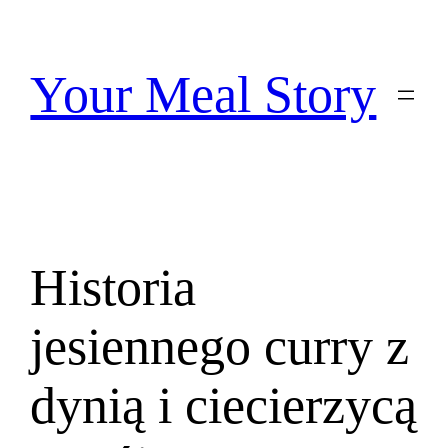
Przejdź
do
treści
Your Meal Story
Historia
jesiennego curry z
dynią i ciecierzycą