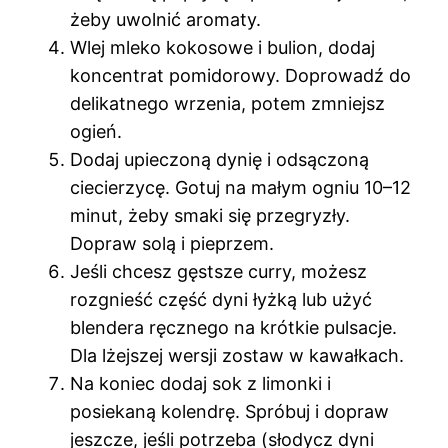
żeby uwolnić aromaty.
Wlej mleko kokosowe i bulion, dodaj
koncentrat pomidorowy. Doprowadź do
delikatnego wrzenia, potem zmniejsz
ogień.
Dodaj upieczoną dynię i odsączoną
ciecierzycę. Gotuj na małym ogniu 10–12
minut, żeby smaki się przegryzły.
Dopraw solą i pieprzem.
Jeśli chcesz gęstsze curry, możesz
rozgnieść część dyni łyżką lub użyć
blendera ręcznego na krótkie pulsacje.
Dla lżejszej wersji zostaw w kawałkach.
Na koniec dodaj sok z limonki i
posiekaną kolendrę. Spróbuj i dopraw
jeszcze, jeśli potrzeba (słodycz dyni