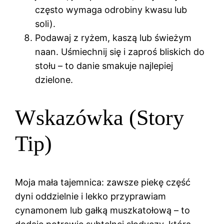
często wymaga odrobiny kwasu lub
soli).
Podawaj z ryżem, kaszą lub świeżym
naan. Uśmiechnij się i zaproś bliskich do
stołu – to danie smakuje najlepiej
dzielone.
Wskazówka (Story
Tip)
Moja mała tajemnica: zawsze piekę część
dyni oddzielnie i lekko przyprawiam
cynamonem lub gałką muszkatołową – to