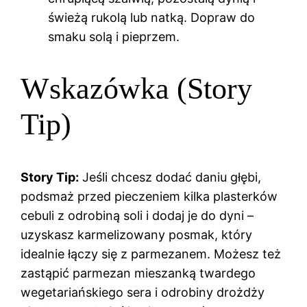
świeżą rukolą lub natką. Dopraw do
smaku solą i pieprzem.
Wskazówka (Story
Tip)
Story Tip:
Jeśli chcesz dodać daniu głębi,
podsmaż przed pieczeniem kilka plasterków
cebuli z odrobiną soli i dodaj je do dyni –
uzyskasz karmelizowany posmak, który
idealnie łączy się z parmezanem. Możesz też
zastąpić parmezan mieszanką twardego
wegetariańskiego sera i odrobiny drożdży