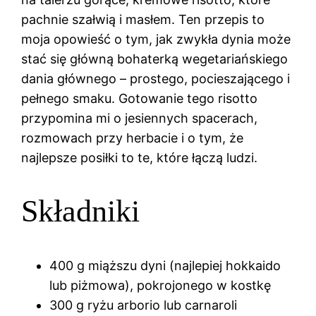
pachnie szałwią i masłem. Ten przepis to
moja opowieść o tym, jak zwykła dynia może
stać się główną bohaterką wegetariańskiego
dania głównego – prostego, pocieszającego i
pełnego smaku. Gotowanie tego risotto
przypomina mi o jesiennych spacerach,
rozmowach przy herbacie i o tym, że
najlepsze posiłki to te, które łączą ludzi.
Składniki
400 g miąższu dyni (najlepiej hokkaido
lub piżmowa), pokrojonego w kostkę
300 g ryżu arborio lub carnaroli