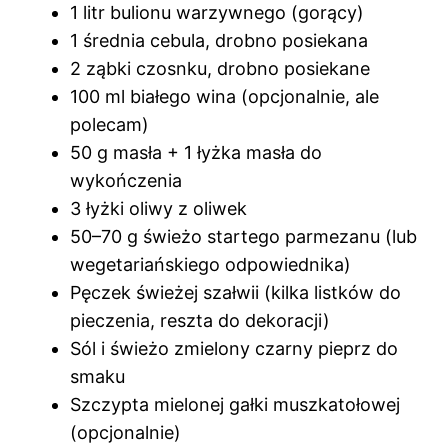
1 litr bulionu warzywnego (gorący)
1 średnia cebula, drobno posiekana
2 ząbki czosnku, drobno posiekane
100 ml białego wina (opcjonalnie, ale
polecam)
50 g masła + 1 łyżka masła do
wykończenia
3 łyżki oliwy z oliwek
50–70 g świeżo startego parmezanu (lub
wegetariańskiego odpowiednika)
Pęczek świeżej szałwii (kilka listków do
pieczenia, reszta do dekoracji)
Sól i świeżo zmielony czarny pieprz do
smaku
Szczypta mielonej gałki muszkatołowej
(opcjonalnie)