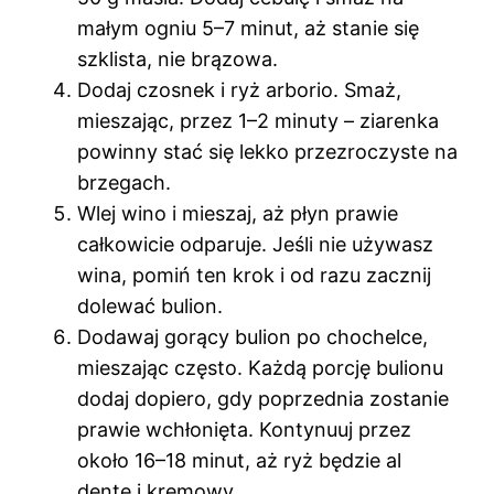
małym ogniu 5–7 minut, aż stanie się
szklista, nie brązowa.
Dodaj czosnek i ryż arborio. Smaż,
mieszając, przez 1–2 minuty – ziarenka
powinny stać się lekko przezroczyste na
brzegach.
Wlej wino i mieszaj, aż płyn prawie
całkowicie odparuje. Jeśli nie używasz
wina, pomiń ten krok i od razu zacznij
dolewać bulion.
Dodawaj gorący bulion po chochelce,
mieszając często. Każdą porcję bulionu
dodaj dopiero, gdy poprzednia zostanie
prawie wchłonięta. Kontynuuj przez
około 16–18 minut, aż ryż będzie al
dente i kremowy.