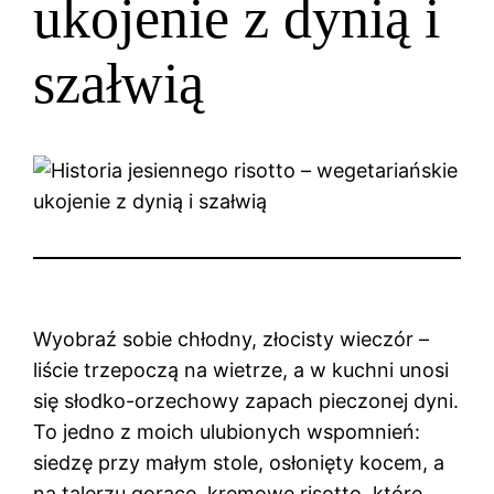
ukojenie z dynią i
szałwią
Wyobraź sobie chłodny, złocisty wieczór –
liście trzepoczą na wietrze, a w kuchni unosi
się słodko-orzechowy zapach pieczonej dyni.
To jedno z moich ulubionych wspomnień:
siedzę przy małym stole, osłonięty kocem, a
na talerzu gorące, kremowe risotto, które