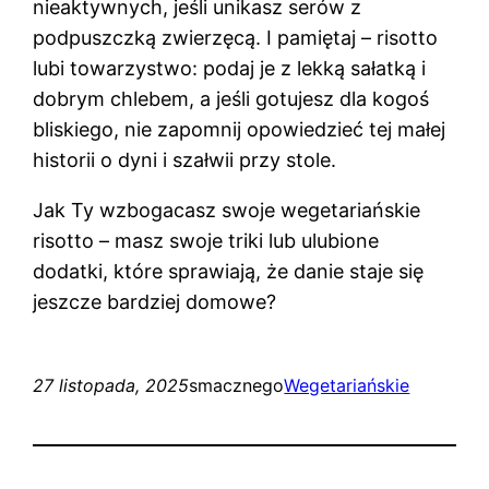
nieaktywnych, jeśli unikasz serów z
podpuszczką zwierzęcą. I pamiętaj – risotto
lubi towarzystwo: podaj je z lekką sałatką i
dobrym chlebem, a jeśli gotujesz dla kogoś
bliskiego, nie zapomnij opowiedzieć tej małej
historii o dyni i szałwii przy stole.
Jak Ty wzbogacasz swoje wegetariańskie
risotto – masz swoje triki lub ulubione
dodatki, które sprawiają, że danie staje się
jeszcze bardziej domowe?
27 listopada, 2025
smacznego
Wegetariańskie