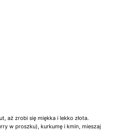
 aż zrobi się miękka i lekko złota.
urry w proszku), kurkumę i kmin, mieszaj