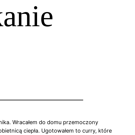
kanie
ernika. Wracałem do domu przemoczony
bietnicą ciepła. Ugotowałem to curry, które