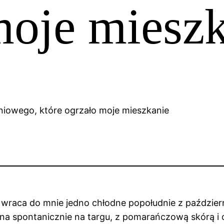
moje miesz
u wraca do mnie jedno chłodne popołudnie z paździ
na spontanicznie na targu, z pomarańczową skórą i o