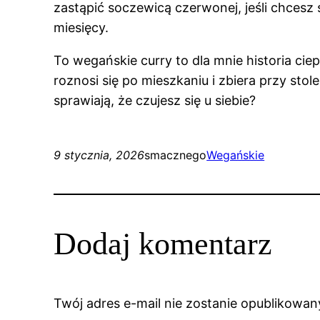
zastąpić soczewicą czerwonej, jeśli chces
miesięcy.
To wegańskie curry to dla mnie historia ciep
roznosi się po mieszkaniu i zbiera przy sto
sprawiają, że czujesz się u siebie?
9 stycznia, 2026
smacznego
Wegańskie
Dodaj komentarz
Twój adres e-mail nie zostanie opublikowan