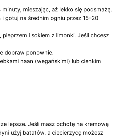
 minuty, mieszając, aż lekko się podsmażą.
i gotuj na średnim ogniu przez 15–20
 pieprzem i sokiem z limonki. Jeśli chcesz
nie dopraw ponownie.
lebkami naan (wegańskimi) lub cienkim
zcze lepsze. Jeśli masz ochotę na kremową
yni użyj batatów, a ciecierzycę możesz