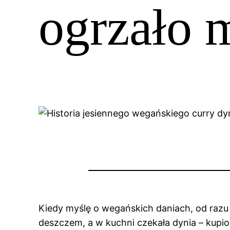
ogrzało 
Kiedy myślę o wegańskich daniach, od raz
deszczem, a w kuchni czekała dynia – kupio