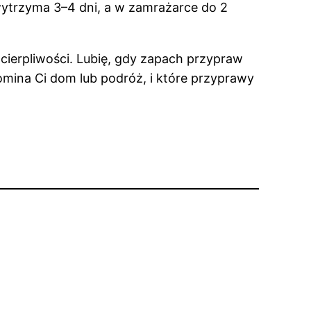
wytrzyma 3–4 dni, a w zamrażarce do 2
ę cierpliwości. Lubię, gdy zapach przypraw
pomina Ci dom lub podróż, i które przyprawy