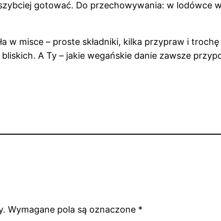
z szybciej gotować. Do przechowywania: w lodówce 
ła w misce – proste składniki, kilka przypraw i troch
le bliskich. A Ty – jakie wegańskie danie zawsze przy
y.
Wymagane pola są oznaczone
*