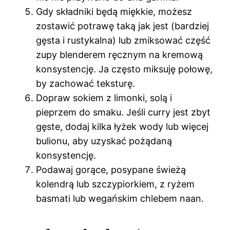
Gdy składniki będą miękkie, możesz
zostawić potrawę taką jak jest (bardziej
gęsta i rustykalna) lub zmiksować część
zupy blenderem ręcznym na kremową
konsystencję. Ja często miksuję połowę,
by zachować teksturę.
Dopraw sokiem z limonki, solą i
pieprzem do smaku. Jeśli curry jest zbyt
gęste, dodaj kilka łyżek wody lub więcej
bulionu, aby uzyskać pożądaną
konsystencję.
Podawaj gorące, posypane świeżą
kolendrą lub szczypiorkiem, z ryżem
basmati lub wegańskim chlebem naan.