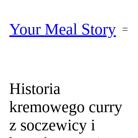
Przejdź
do
treści
Your Meal Story
Historia
kremowego curry
z soczewicy i