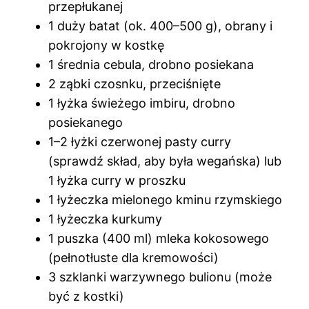
przepłukanej
1 duży batat (ok. 400–500 g), obrany i
pokrojony w kostkę
1 średnia cebula, drobno posiekana
2 ząbki czosnku, przeciśnięte
1 łyżka świeżego imbiru, drobno
posiekanego
1–2 łyżki czerwonej pasty curry
(sprawdź skład, aby była wegańska) lub
1 łyżka curry w proszku
1 łyżeczka mielonego kminu rzymskiego
1 łyżeczka kurkumy
1 puszka (400 ml) mleka kokosowego
(pełnotłuste dla kremowości)
3 szklanki warzywnego bulionu (może
być z kostki)