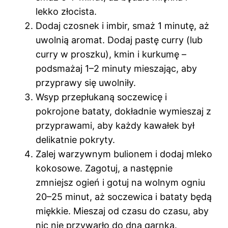
lekko złocista.
Dodaj czosnek i imbir, smaż 1 minutę, aż
uwolnią aromat. Dodaj pastę curry (lub
curry w proszku), kmin i kurkumę –
podsmażaj 1–2 minuty mieszając, aby
przyprawy się uwolniły.
Wsyp przepłukaną soczewicę i
pokrojone bataty, dokładnie wymieszaj z
przyprawami, aby każdy kawałek był
delikatnie pokryty.
Zalej warzywnym bulionem i dodaj mleko
kokosowe. Zagotuj, a następnie
zmniejsz ogień i gotuj na wolnym ogniu
20–25 minut, aż soczewica i bataty będą
miękkie. Mieszaj od czasu do czasu, aby
nic nie przywarło do dna garnka.