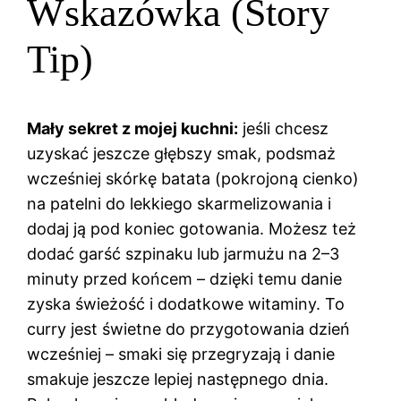
Wskazówka (Story
Tip)
Mały sekret z mojej kuchni:
jeśli chcesz
uzyskać jeszcze głębszy smak, podsmaż
wcześniej skórkę batata (pokrojoną cienko)
na patelni do lekkiego skarmelizowania i
dodaj ją pod koniec gotowania. Możesz też
dodać garść szpinaku lub jarmużu na 2–3
minuty przed końcem – dzięki temu danie
zyska świeżość i dodatkowe witaminy. To
curry jest świetne do przygotowania dzień
wcześniej – smaki się przegryzają i danie
smakuje jeszcze lepiej następnego dnia.