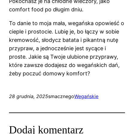
Pokochasz je na chłodne wieczory, jako
comfort food po długim dniu.
To danie to moja mała, wegańska opowieść o
cieple i prostocie. Lubię je, bo łączy w sobie
kremowość, słodycz batata i pikantną nutę
przypraw, a jednocześnie jest sycące i
proste. Jakie są Twoje ulubione przyprawy,
które zawsze dodajesz do wegańskich dań,
żeby poczuć domowy komfort?
28 grudnia, 2025
smacznego
Wegańskie
Dodaj komentarz