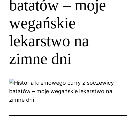
batatów – moje
wegańskie
lekarstwo na
zimne dni