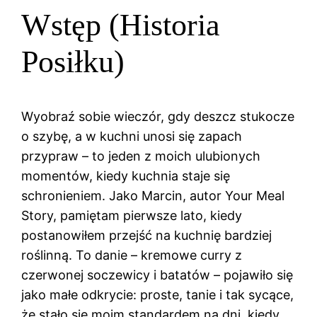
Wstęp (Historia
Posiłku)
Wyobraź sobie wieczór, gdy deszcz stukocze
o szybę, a w kuchni unosi się zapach
przypraw – to jeden z moich ulubionych
momentów, kiedy kuchnia staje się
schronieniem. Jako Marcin, autor Your Meal
Story, pamiętam pierwsze lato, kiedy
postanowiłem przejść na kuchnię bardziej
roślinną. To danie – kremowe curry z
czerwonej soczewicy i batatów – pojawiło się
jako małe odkrycie: proste, tanie i tak sycące,
że stało się moim standardem na dni, kiedy