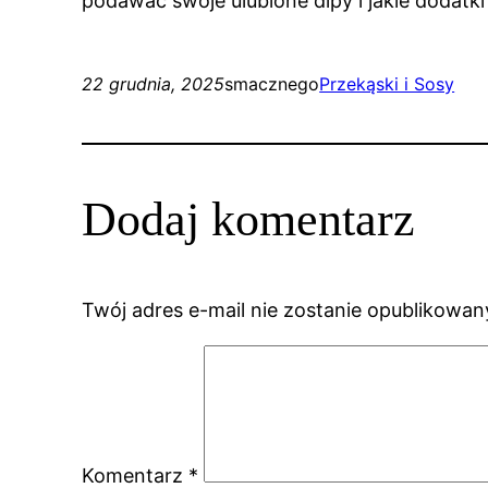
podawać swoje ulubione dipy i jakie dodatki
22 grudnia, 2025
smacznego
Przekąski i Sosy
Dodaj komentarz
Twój adres e-mail nie zostanie opublikowan
Komentarz
*