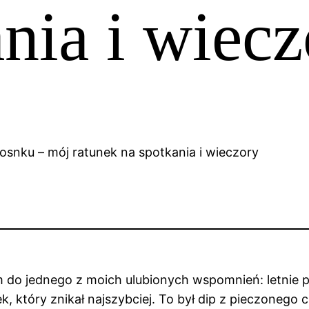
nia i wiec
do jednego z moich ulubionych wspomnień: letnie po
ek, który znikał najszybciej. To był dip z pieczonego