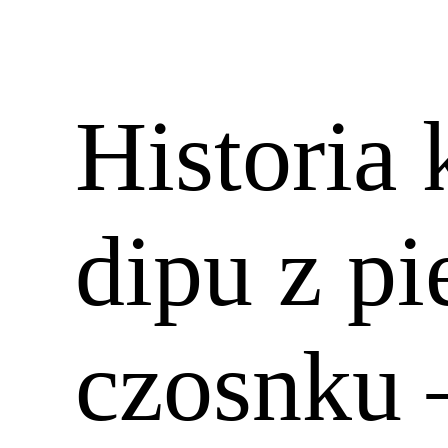
Historia
dipu z p
czosnku 