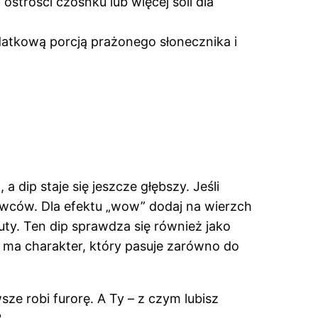
ostrości czosnku lub więcej soli dla
atkową porcją prażonego słonecznika i
dip staje się jeszcze głębszy. Jeśli
wców. Dla efektu „wow” dodaj na wierzch
nuty. Ten dip sprawdza się również jako
ma charakter, który pasuje zarówno do
sze robi furorę. A Ty – z czym lubisz