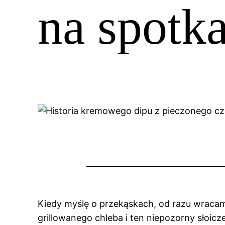
na spotka
Kiedy myślę o przekąskach, od razu wracam 
grillowanego chleba i ten niepozorny słoicz