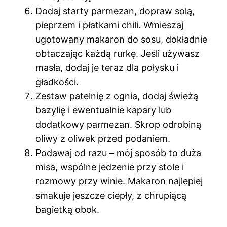
Dodaj starty parmezan, dopraw solą,
pieprzem i płatkami chili. Wmieszaj
ugotowany makaron do sosu, dokładnie
obtaczając każdą rurkę. Jeśli używasz
masła, dodaj je teraz dla połysku i
gładkości.
Zestaw patelnię z ognia, dodaj świeżą
bazylię i ewentualnie kapary lub
dodatkowy parmezan. Skrop odrobiną
oliwy z oliwek przed podaniem.
Podawaj od razu – mój sposób to duża
misa, wspólne jedzenie przy stole i
rozmowy przy winie. Makaron najlepiej
smakuje jeszcze ciepły, z chrupiącą
bagietką obok.