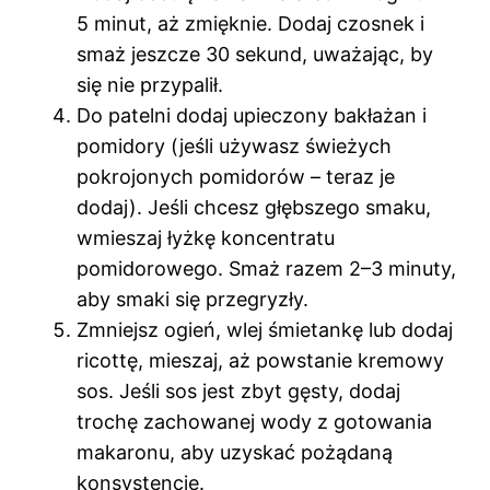
5 minut, aż zmięknie. Dodaj czosnek i
smaż jeszcze 30 sekund, uważając, by
się nie przypalił.
Do patelni dodaj upieczony bakłażan i
pomidory (jeśli używasz świeżych
pokrojonych pomidorów – teraz je
dodaj). Jeśli chcesz głębszego smaku,
wmieszaj łyżkę koncentratu
pomidorowego. Smaż razem 2–3 minuty,
aby smaki się przegryzły.
Zmniejsz ogień, wlej śmietankę lub dodaj
ricottę, mieszaj, aż powstanie kremowy
sos. Jeśli sos jest zbyt gęsty, dodaj
trochę zachowanej wody z gotowania
makaronu, aby uzyskać pożądaną
konsystencję.