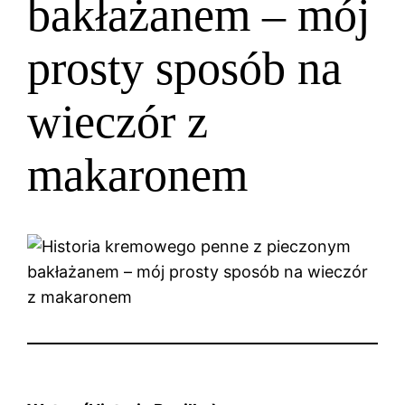
bakłażanem – mój
prosty sposób na
wieczór z
makaronem