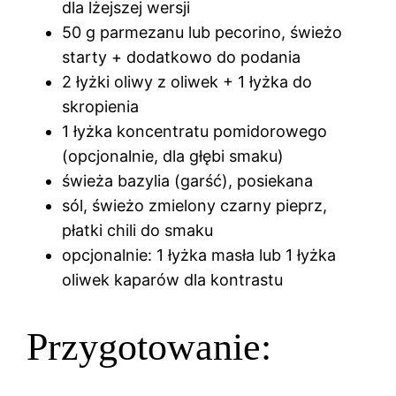
dla lżejszej wersji
50 g parmezanu lub pecorino, świeżo
starty + dodatkowo do podania
2 łyżki oliwy z oliwek + 1 łyżka do
skropienia
1 łyżka koncentratu pomidorowego
(opcjonalnie, dla głębi smaku)
świeża bazylia (garść), posiekana
sól, świeżo zmielony czarny pieprz,
płatki chili do smaku
opcjonalnie: 1 łyżka masła lub 1 łyżka
oliwek kaparów dla kontrastu
Przygotowanie: