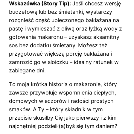
Wskazówka (Story Tip):
Jeśli chcesz wersję
budżetową lub bez śmietanki, wystarczy
rozgnieść część upieczonego bakłażana na
pastę i wymieszać z oliwą oraz łyżką wody z
gotowania makaronu – uzyskasz aksamitny
sos bez dodatku śmietany. Możesz też
przygotować większą porcję bakłażana i
zamrozić go w słoiczku – idealny ratunek w
zabiegane dni.
To moja krótka historia o makaronie, który
zawsze przywołuje wspomnienia ciepłych,
domowych wieczorów i radości prostych
smaków. A Ty – który składnik w tym
przepisie skusiłby Cię jako pierwszy i z kim
najchętniej podzielił(a)byś się tym daniem?