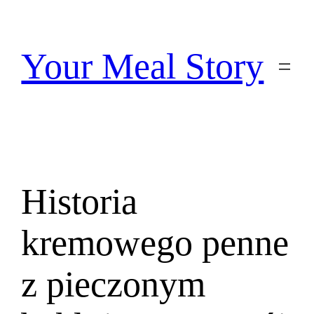
Przejdź
do
treści
Your Meal Story
Historia
kremowego penne
z pieczonym