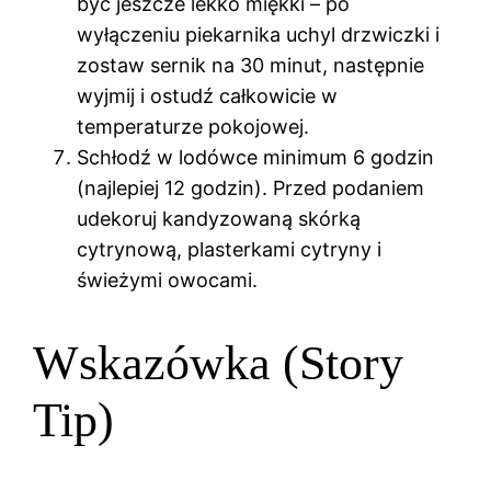
być jeszcze lekko miękki – po
wyłączeniu piekarnika uchyl drzwiczki i
zostaw sernik na 30 minut, następnie
wyjmij i ostudź całkowicie w
temperaturze pokojowej.
Schłodź w lodówce minimum 6 godzin
(najlepiej 12 godzin). Przed podaniem
udekoruj kandyzowaną skórką
cytrynową, plasterkami cytryny i
świeżymi owocami.
Wskazówka (Story
Tip)