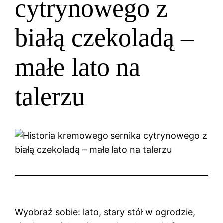
cytrynowego z
białą czekoladą –
małe lato na
talerzu
Wyobraź sobie: lato, stary stół w ogrodzie,