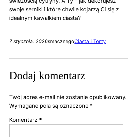
świeżością cytryny. A Ty – jak dekorujesz
swoje serniki i które chwile kojarzą Ci się z
idealnym kawałkiem ciasta?
7 stycznia, 2026
smacznego
Ciasta i Torty
Dodaj komentarz
Twój adres e-mail nie zostanie opublikowany.
Wymagane pola są oznaczone
*
Komentarz
*