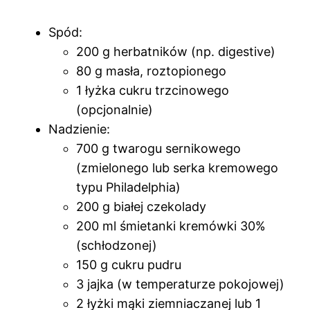
Spód:
200 g herbatników (np. digestive)
80 g masła, roztopionego
1 łyżka cukru trzcinowego
(opcjonalnie)
Nadzienie:
700 g twarogu sernikowego
(zmielonego lub serka kremowego
typu Philadelphia)
200 g białej czekolady
200 ml śmietanki kremówki 30%
(schłodzonej)
150 g cukru pudru
3 jajka (w temperaturze pokojowej)
2 łyżki mąki ziemniaczanej lub 1