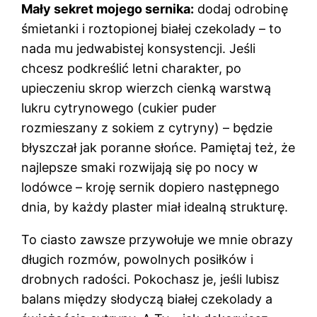
Mały sekret mojego sernika:
dodaj odrobinę
śmietanki i roztopionej białej czekolady – to
nada mu jedwabistej konsystencji. Jeśli
chcesz podkreślić letni charakter, po
upieczeniu skrop wierzch cienką warstwą
lukru cytrynowego (cukier puder
rozmieszany z sokiem z cytryny) – będzie
błyszczał jak poranne słońce. Pamiętaj też, że
najlepsze smaki rozwijają się po nocy w
lodówce – kroję sernik dopiero następnego
dnia, by każdy plaster miał idealną strukturę.
To ciasto zawsze przywołuje we mnie obrazy
długich rozmów, powolnych posiłków i
drobnych radości. Pokochasz je, jeśli lubisz
balans między słodyczą białej czekolady a