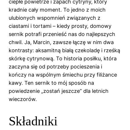
ciepłe powietrze i zapach cytryny, który
kradnie cały moment. To jedno z moich
ulubionych wspomnień związanych z
ciastami i tortami – kiedy prosty, domowy
sernik potrafi przenieść nas do najlepszych
chwil. Ja, Marcin, zawsze łączę w nim dwa
kontrasty: aksamitną białą czekoladę i rześką
skórkę cytrynową. To historia posiłku, która
zaczyna się od potrzeby pocieszenia i
kończy na wspólnym śmiechu przy filiżance
kawy. Ten sernik to mój sposób na
powiedzenie „zostań jeszcze” dla letnich
wieczorów.
Składniki