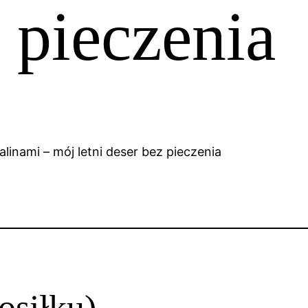
 pieczenia
osiłku)