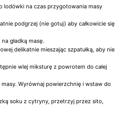
do lodówki na czas przygotowania masy
nie podgrzej (nie gotuj) aby całkowicie się
 na gładką masę.
wej delikatnie mieszając szpatułką, aby nie
stępnie wlej miksturę z powrotem do całej
tę masy. Wyrównaj powierzchnię i wstaw do
ką soku z cytryny, przetrzyj przez sito,