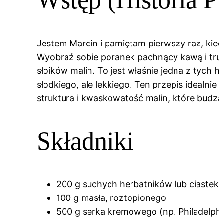
Jestem Marcin i pamiętam pierwszy raz, kie
Wyobraź sobie poranek pachnący kawą i trus
słoików malin. To jest właśnie jedna z tych 
słodkiego, ale lekkiego. Ten przepis idealni
struktura i kwaskowatość malin, które budz
Składniki
200 g suchych herbatników lub ciastek
100 g masła, roztopionego
500 g serka kremowego (np. Philadelp