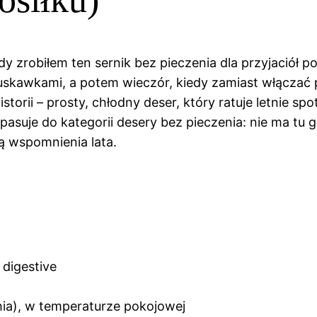
dy zrobiłem ten sernik bez pieczenia dla przyjaciół
kawkami, a potem wieczór, kiedy zamiast włączać pi
historii – prosty, chłodny deser, który ratuje letnie 
e pasuje do kategorii desery bez pieczenia: nie ma tu 
ą wspomnienia lata.
 digestive
hia), w temperaturze pokojowej