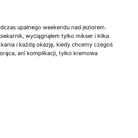
 podczas upalnego weekendu nad jeziorem.
ekarnik, wyciągnąłem tylko mikser i kilka
spotkania i każdą okazję, kiedy chcemy czegoś
gorąca, ani komplikacji, tylko kremowa