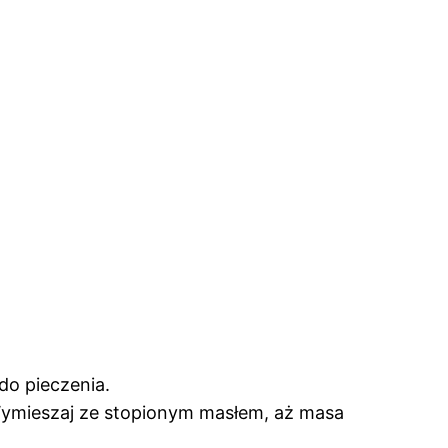
do pieczenia.
 Wymieszaj ze stopionym masłem, aż masa