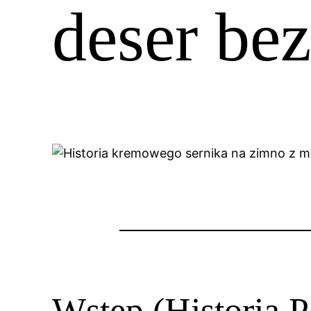
deser bez
Wstęp (Historia P