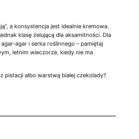
ją”, a konsystencja jest idealnie kremowa.
ednak klasę żelującą dla aksamitności. Dla
agar-agar i serka roślinnego – pamiętaj
wym, letnim wieczorze, kiedy nie ma
 pistacji albo warstwą białej czekolady?