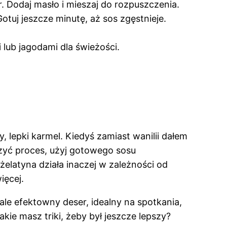
. Dodaj masło i mieszaj do rozpuszczenia.
Gotuj jeszcze minutę, aż sos zgęstnieje.
lub jagodami dla świeżości.
, lepki karmel. Kiedyś zamiast wanilii dałem
szyć proces, użyj gotowego sosu
żelatyna działa inaczej w zależności od
ięcej.
 ale efektowny deser, idealny na spotkania,
akie masz triki, żeby był jeszcze lepszy?