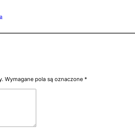
ia
y.
Wymagane pola są oznaczone
*