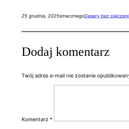
25 grudnia, 2025
smacznego
Desery bez pieczen
Dodaj komentarz
Twój adres e-mail nie zostanie opublikowan
Komentarz
*