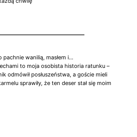
o pachnie wanilią, masłem i…
chami to moja osobista historia ratunku –
nik odmówił posłuszeństwa, a goście mieli
rmelu sprawiły, że ten deser stał się moim