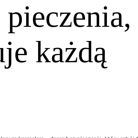
 pieczenia,
uje każdą