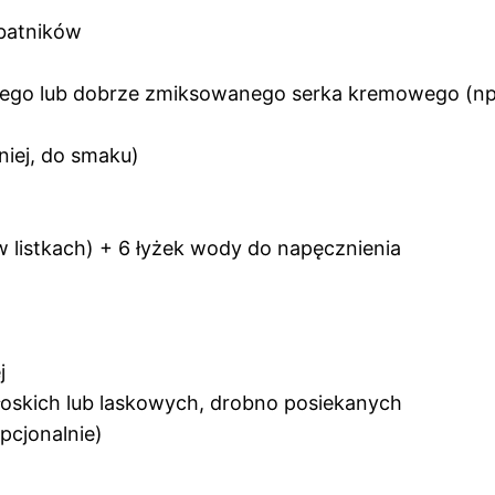
rbatników
ego lub dobrze zmiksowanego serka kremowego (np. 
niej, do smaku)
 w listkach) + 6 łyżek wody do napęcznienia
j
oskich lub laskowych, drobno posiekanych
pcjonalnie)