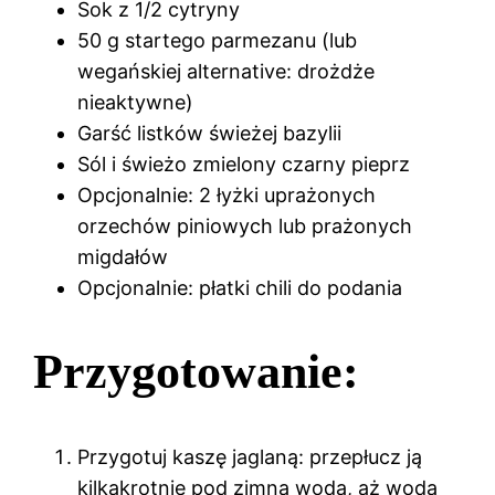
Sok z 1/2 cytryny
50 g startego parmezanu (lub
wegańskiej alternative: drożdże
nieaktywne)
Garść listków świeżej bazylii
Sól i świeżo zmielony czarny pieprz
Opcjonalnie: 2 łyżki uprażonych
orzechów piniowych lub prażonych
migdałów
Opcjonalnie: płatki chili do podania
Przygotowanie:
Przygotuj kaszę jaglaną: przepłucz ją
kilkakrotnie pod zimną wodą, aż woda