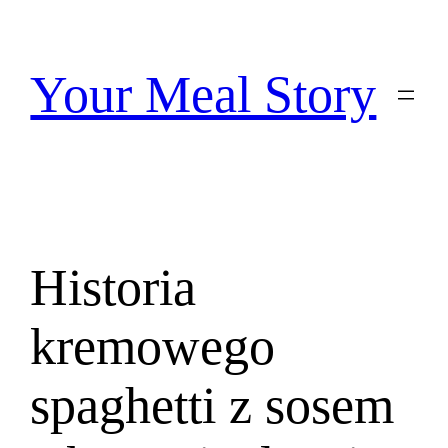
Przejdź
do
treści
Your Meal Story
Historia
kremowego
spaghetti z sosem