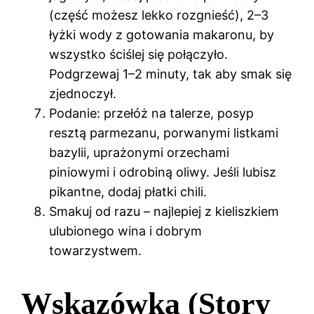
(część możesz lekko rozgnieść), 2–3
łyżki wody z gotowania makaronu, by
wszystko ściślej się połączyło.
Podgrzewaj 1–2 minuty, tak aby smak się
zjednoczył.
Podanie: przełóż na talerze, posyp
resztą parmezanu, porwanymi listkami
bazylii, uprażonymi orzechami
piniowymi i odrobiną oliwy. Jeśli lubisz
pikantne, dodaj płatki chili.
Smakuj od razu – najlepiej z kieliszkiem
ulubionego wina i dobrym
towarzystwem.
Wskazówka (Story