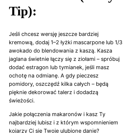
Tip):
Jeśli chcesz wersję jeszcze bardziej
kremową, dodaj 1–2 łyżki mascarpone lub 1/3
awokado do blendowania z kaszą. Kasza
jaglana świetnie łączy się z ziołami – spróbuj
dodać estragon lub tymianek, jeśli masz
ochotę na odmianę. A gdy pieczesz
pomidory, oszczędź kilka całych – będą
pięknie dekorować talerz i dodadzą
świeżości.
Jakie połączenia makaronów i kasz Ty
najbardziej lubisz i z którym wspomnieniem
kojarzy Ci się Twoje ulubione danie?