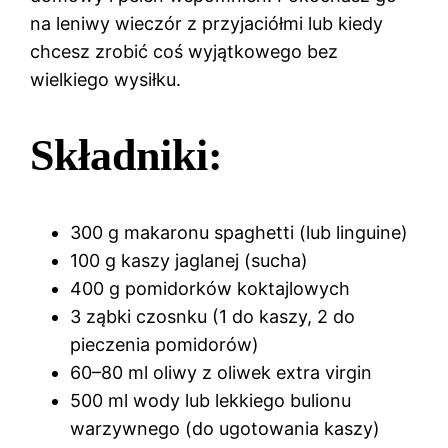
na leniwy wieczór z przyjaciółmi lub kiedy
chcesz zrobić coś wyjątkowego bez
wielkiego wysiłku.
Składniki:
300 g makaronu spaghetti (lub linguine)
100 g kaszy jaglanej (sucha)
400 g pomidorków koktajlowych
3 ząbki czosnku (1 do kaszy, 2 do
pieczenia pomidorów)
60–80 ml oliwy z oliwek extra virgin
500 ml wody lub lekkiego bulionu
warzywnego (do ugotowania kaszy)