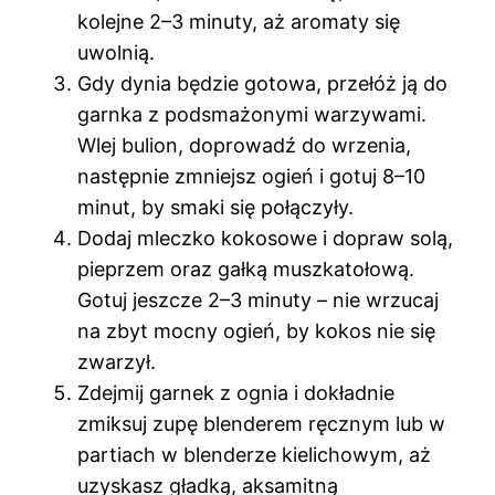
kolejne 2–3 minuty, aż aromaty się
uwolnią.
Gdy dynia będzie gotowa, przełóż ją do
garnka z podsmażonymi warzywami.
Wlej bulion, doprowadź do wrzenia,
następnie zmniejsz ogień i gotuj 8–10
minut, by smaki się połączyły.
Dodaj mleczko kokosowe i dopraw solą,
pieprzem oraz gałką muszkatołową.
Gotuj jeszcze 2–3 minuty – nie wrzucaj
na zbyt mocny ogień, by kokos nie się
zwarzył.
Zdejmij garnek z ognia i dokładnie
zmiksuj zupę blenderem ręcznym lub w
partiach w blenderze kielichowym, aż
uzyskasz gładką, aksamitną