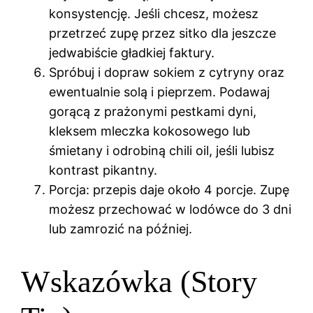
konsystencję. Jeśli chcesz, możesz
przetrzeć zupę przez sitko dla jeszcze
jedwabiście gładkiej faktury.
Spróbuj i dopraw sokiem z cytryny oraz
ewentualnie solą i pieprzem. Podawaj
gorącą z prażonymi pestkami dyni,
kleksem mleczka kokosowego lub
śmietany i odrobiną chili oil, jeśli lubisz
kontrast pikantny.
Porcja: przepis daje około 4 porcje. Zupę
możesz przechować w lodówce do 3 dni
lub zamrozić na później.
Wskazówka (Story