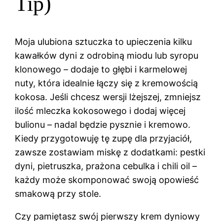
Tip)
Moja ulubiona sztuczka to upieczenia kilku
kawałków dyni z odrobiną miodu lub syropu
klonowego – dodaje to głębi i karmelowej
nuty, która idealnie łączy się z kremowością
kokosa. Jeśli chcesz wersji lżejszej, zmniejsz
ilość mleczka kokosowego i dodaj więcej
bulionu – nadal będzie pysznie i kremowo.
Kiedy przygotowuję tę zupę dla przyjaciół,
zawsze zostawiam miskę z dodatkami: pestki
dyni, pietruszka, prażona cebulka i chili oil –
każdy może skomponować swoją opowieść
smakową przy stole.
Czy pamiętasz swój pierwszy krem dyniowy