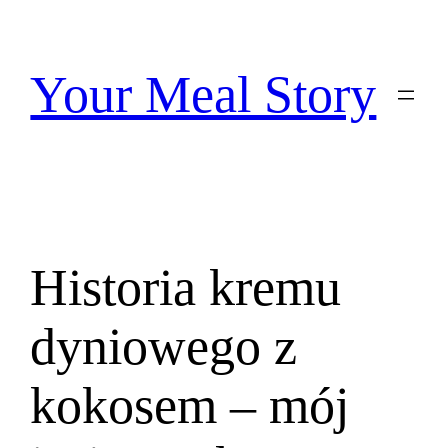
Przejdź
do
treści
Your Meal Story
Historia kremu
dyniowego z
kokosem – mój