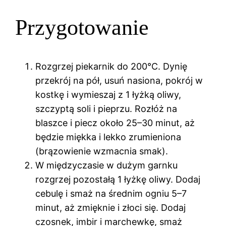
Przygotowanie
Rozgrzej piekarnik do 200°C. Dynię
przekrój na pół, usuń nasiona, pokrój w
kostkę i wymieszaj z 1 łyżką oliwy,
szczyptą soli i pieprzu. Rozłóż na
blaszce i piecz około 25–30 minut, aż
będzie miękka i lekko zrumieniona
(brązowienie wzmacnia smak).
W międzyczasie w dużym garnku
rozgrzej pozostałą 1 łyżkę oliwy. Dodaj
cebulę i smaż na średnim ogniu 5–7
minut, aż zmięknie i złoci się. Dodaj
czosnek, imbir i marchewkę, smaż