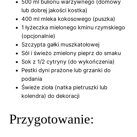
500 ml bulionu warzywnego (domowy
lub dobrej jakości kostka)
400 ml mleka kokosowego (puszka)
1 łyżeczka mielonego kminu rzymskiego
(opcjonalnie)
Szczypta gałki muszkatołowej
Sól i świeżo zmielony pieprz do smaku
Sok z 1/2 cytryny (do wykończenia)
Pestki dyni prażone lub grzanki do
podania
Świeże zioła (natka pietruszki lub
kolendra) do dekoracji
Przygotowanie: