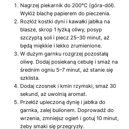
Nagrzej piekarnik do 200°C (góra-dół).
Wyłóż blachę papierem do pieczenia.
Rozłóż kostki dyni i kawałki jabłka na
blasze, skrop 1 łyżką oliwy, posyp
szczyptą soli i piecz 25–30 minut, aż
będą miękkie i lekko zrumienione.
W dużym garnku rozgrzej pozostałą
oliwę. Dodaj posiekaną cebulę i smaż na
średnim ogniu 5–7 minut, aż stanie się
szklista.
Dodaj czosnek i kmin rzymski, smaż 30
sekund, aż uwolnią aromat.
Przełóż upieczoną dynię i jabłka do
garnka, zalej bulionem. Doprowadź do
wrzenia, zmniejsz ogień i gotuj 10 minut,
żeby smaki się przegryzły.