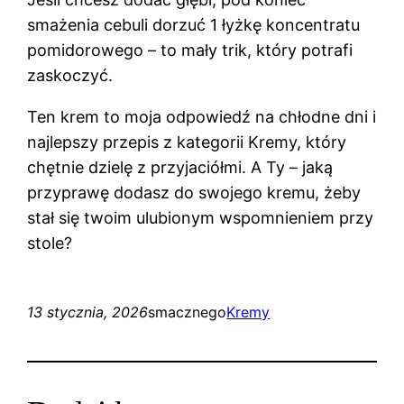
smażenia cebuli dorzuć 1 łyżkę koncentratu
pomidorowego – to mały trik, który potrafi
zaskoczyć.
Ten krem to moja odpowiedź na chłodne dni i
najlepszy przepis z kategorii Kremy, który
chętnie dzielę z przyjaciółmi. A Ty – jaką
przyprawę dodasz do swojego kremu, żeby
stał się twoim ulubionym wspomnieniem przy
stole?
13 stycznia, 2026
smacznego
Kremy