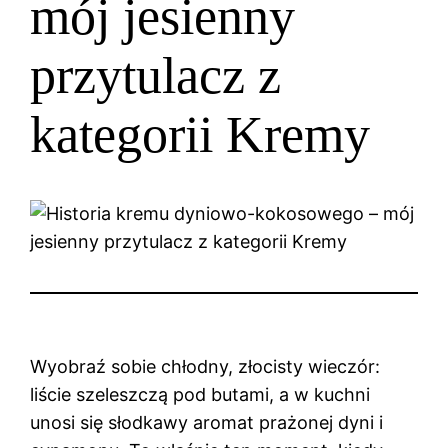
mój jesienny
przytulacz z
kategorii Kremy
Wyobraź sobie chłodny, złocisty wieczór:
liście szeleszczą pod butami, a w kuchni
unosi się słodkawy aromat prażonej dyni i