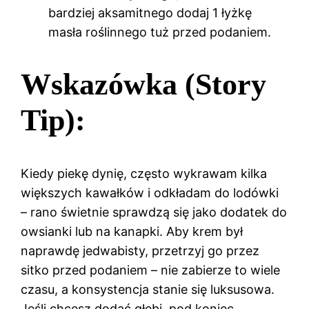
bardziej aksamitnego dodaj 1 łyżkę
masła roślinnego tuż przed podaniem.
Wskazówka (Story
Tip):
Kiedy piekę dynię, często wykrawam kilka
większych kawałków i odkładam do lodówki
– rano świetnie sprawdzą się jako dodatek do
owsianki lub na kanapki. Aby krem był
naprawdę jedwabisty, przetrzyj go przez
sitko przed podaniem – nie zabierze to wiele
czasu, a konsystencja stanie się luksusowa.
Jeśli chcesz dodać głębi, pod koniec