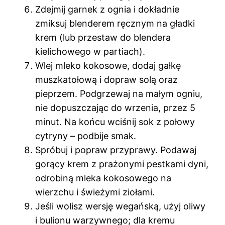
Zdejmij garnek z ognia i dokładnie
zmiksuj blenderem ręcznym na gładki
krem (lub przestaw do blendera
kielichowego w partiach).
Wlej mleko kokosowe, dodaj gałkę
muszkatołową i dopraw solą oraz
pieprzem. Podgrzewaj na małym ogniu,
nie dopuszczając do wrzenia, przez 5
minut. Na końcu wciśnij sok z połowy
cytryny – podbije smak.
Spróbuj i popraw przyprawy. Podawaj
gorący krem z prażonymi pestkami dyni,
odrobiną mleka kokosowego na
wierzchu i świeżymi ziołami.
Jeśli wolisz wersję wegańską, użyj oliwy
i bulionu warzywnego; dla kremu