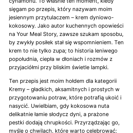
cynamonu. To właśnie ten moment, kiedy
sięgam po przepis, który nazywam moim
jesiennym przytulaczem – krem dyniowo-
kokosowy. Jako autor kuchennych opowieści
na Your Meal Story, zawsze szukam sposobu,
by zwykły posiłek stał się wspomnieniem. Ten
krem to nie tylko zupa; to historia leniwego
popołudnia, ciepła w dłoniach i rozmów z
przyjaciółmi przy bliskim świetle lampki.
Ten przepis jest moim hołdem dla kategorii
Kremy – gładkich, aksamitnych i prostych w
przygotowaniu potraw, które potrafią ukoić i
nasycić. Uwielbiam, gdy kokosowa nuta
delikatnie łamie słodycz dyni, a prażone
pestki dodają chrupkości. Przyrządzając go,
myślę o chwilach, które warto celebrować: