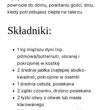
powrocie do domu, powitaniu gości, dniu,
kiedy potrzebujesz ciepła na talerzu.
Składniki:
1 kg miąższu dyni (np.
piżmowa/butternut), obranej i
pokrojonej w kostkę
2 średnie jabłka (najlepiej słodko-
kwaśne), pokrojone w ósemki
1 średnia cebula, posiekana
2 ząbki czosnku, drobno posiekane
2 łyżki oliwy z oliwek lub masła
klarowanego