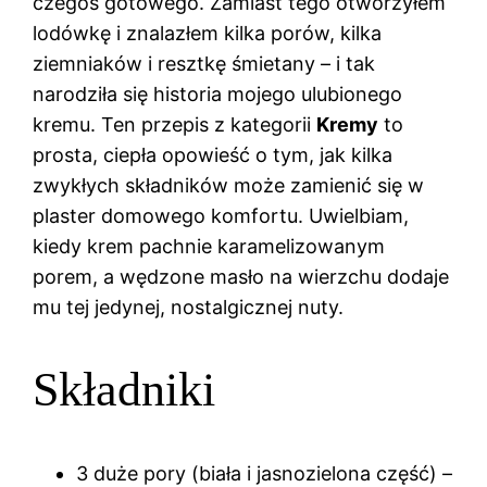
czegoś gotowego. Zamiast tego otworzyłem
lodówkę i znalazłem kilka porów, kilka
ziemniaków i resztkę śmietany – i tak
narodziła się historia mojego ulubionego
kremu. Ten przepis z kategorii
Kremy
to
prosta, ciepła opowieść o tym, jak kilka
zwykłych składników może zamienić się w
plaster domowego komfortu. Uwielbiam,
kiedy krem pachnie karamelizowanym
porem, a wędzone masło na wierzchu dodaje
mu tej jedynej, nostalgicznej nuty.
Składniki
3 duże pory (biała i jasnozielona część) –