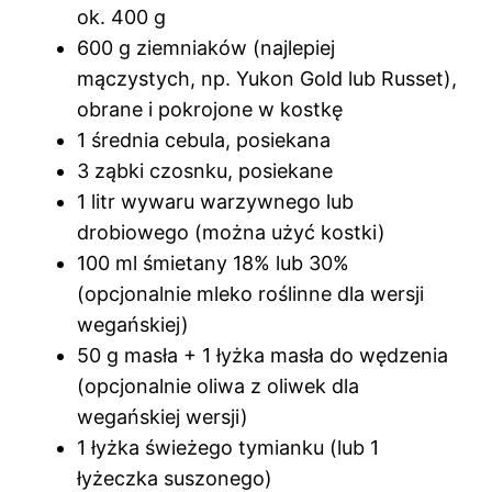
ok. 400 g
600 g ziemniaków (najlepiej
mączystych, np. Yukon Gold lub Russet),
obrane i pokrojone w kostkę
1 średnia cebula, posiekana
3 ząbki czosnku, posiekane
1 litr wywaru warzywnego lub
drobiowego (można użyć kostki)
100 ml śmietany 18% lub 30%
(opcjonalnie mleko roślinne dla wersji
wegańskiej)
50 g masła + 1 łyżka masła do wędzenia
(opcjonalnie oliwa z oliwek dla
wegańskiej wersji)
1 łyżka świeżego tymianku (lub 1
łyżeczka suszonego)