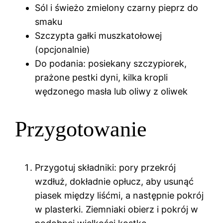
Sól i świeżo zmielony czarny pieprz do
smaku
Szczypta gałki muszkatołowej
(opcjonalnie)
Do podania: posiekany szczypiorek,
prażone pestki dyni, kilka kropli
wędzonego masła lub oliwy z oliwek
Przygotowanie
Przygotuj składniki: pory przekrój
wzdłuż, dokładnie opłucz, aby usunąć
piasek między liśćmi, a następnie pokrój
w plasterki. Ziemniaki obierz i pokrój w