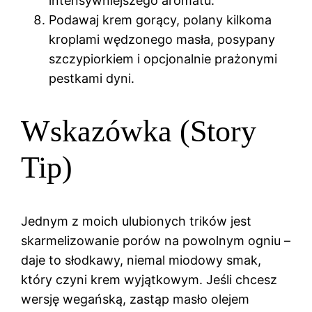
intensywniejszego aromatu.
Podawaj krem gorący, polany kilkoma
kroplami wędzonego masła, posypany
szczypiorkiem i opcjonalnie prażonymi
pestkami dyni.
Wskazówka (Story
Tip)
Jednym z moich ulubionych trików jest
skarmelizowanie porów na powolnym ogniu –
daje to słodkawy, niemal miodowy smak,
który czyni krem wyjątkowym. Jeśli chcesz
wersję wegańską, zastąp masło olejem