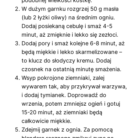
podobnej wielkości kostkę.
W dużym garnku rozgrzej 50 g masła
(lub 2 łyżki oliwy) na średnim ogniu.
Dodaj posiekaną cebulę i smaż 4-5
minut, aż zmięknie i lekko się zezłoci.
Dodaj pory i smaż kolejne 6-8 minut, aż
będą miękkie i lekko skarmelizowane –
to klucz do słodyczy kremu. Dodaj
czosnek na ostatnią minutę smażenia.
Wsyp pokrojone ziemniaki, zalej
wywarem tak, aby przykrywał warzywa,
i dodaj tymianek. Doprowadź do
wrzenia, potem zmniejsz ogień i gotuj
15-20 minut, aż ziemniaki będą
całkowicie miękkie.
Zdejmij garnek z ognia. Za pomocą