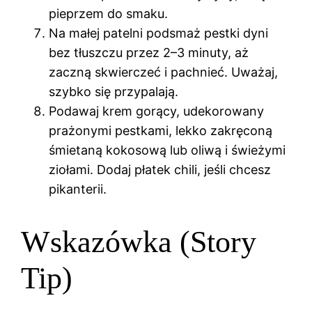
pieprzem do smaku.
Na małej patelni podsmaż pestki dyni
bez tłuszczu przez 2–3 minuty, aż
zaczną skwierczeć i pachnieć. Uważaj,
szybko się przypalają.
Podawaj krem gorący, udekorowany
prażonymi pestkami, lekko zakręconą
śmietaną kokosową lub oliwą i świeżymi
ziołami. Dodaj płatek chili, jeśli chcesz
pikanterii.
Wskazówka (Story
Tip)