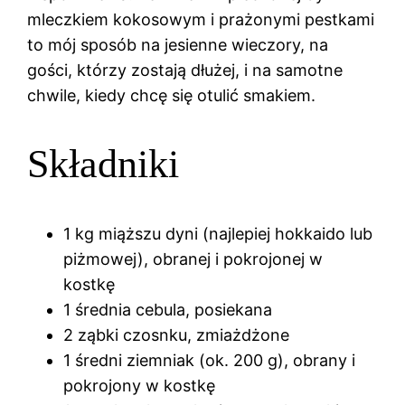
mleczkiem kokosowym i prażonymi pestkami
to mój sposób na jesienne wieczory, na
gości, którzy zostają dłużej, i na samotne
chwile, kiedy chcę się otulić smakiem.
Składniki
1 kg miąższu dyni (najlepiej hokkaido lub
piżmowej), obranej i pokrojonej w
kostkę
1 średnia cebula, posiekana
2 ząbki czosnku, zmiażdżone
1 średni ziemniak (ok. 200 g), obrany i
pokrojony w kostkę