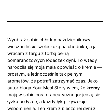
Wyobraź sobie chłodny październikowy
wieczór: liście szeleszczą na chodniku, a ja
wracam z targu z torbą pełną
pomarańczowych łódeczek dyni. To wtedy
narodziła się moja mała opowieść o kremie —
prostym, a jednocześnie tak pełnym
aromatów, że potrafi zatrzymać czas. Jako
autor bloga Your Meal Story wiem, że
kremy
mają w sobie coś terapeutycznego: jedzą się
łyżka po łyżce, a każdy łyk przywołuje
wspomnienia. Ten krem z pieczonej dyni z