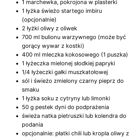
1 marchewka, pokrojona w plasterki
1 łyżka świeżo startego imbiru
(opcjonalnie)
2 łyżki oliwy z oliwek
700 ml bulionu warzywnego (może być
gorący wywar z kostki)
400 ml mleczka kokosowego (1 puszka)
1 łyżeczka mielonej słodkiej papryki
1/4 łyżeczki gałki muszkatołowej
sól i świeżo zmielony czarny pieprz do
smaku
1 łyżka soku z cytryny lub limonki
50 g pestek dyni do podprażenia
świeża natka pietruszki lub kolendra do
podania
opcjonalnie: płatki chili lub kropla oliwy z