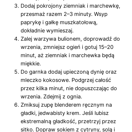
Dodaj pokrojony ziemniak i marchewkę,
przesmaż razem 2–3 minuty. Wsyp
paprykę i gałkę muszkatołową,
dokładnie wymieszaj.
Zalej warzywa bulionem, doprowadź do
wrzenia, zmniejsz ogień i gotuj 15–20
minut, aż ziemniak i marchewka będą
miękkie.
Do garnka dodaj upieczoną dynię oraz
mleczko kokosowe. Podgrzej całość
przez kilka minut, nie dopuszczając do
wrzenia. Zdejmij z ognia.
Zmiksuj zupę blenderem ręcznym na
gładki, jedwabisty krem. Jeśli lubisz
ekstremalną gładkość, przetrzyj przez
sitko. Dopraw sokiem z cytryny, solą i