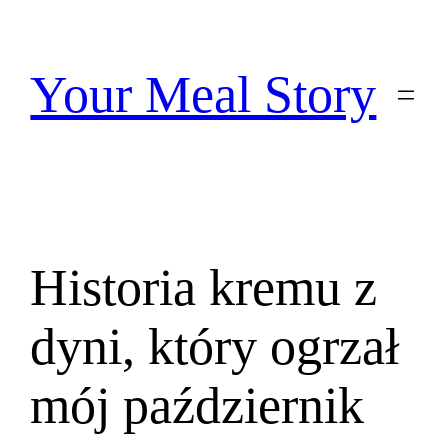
Przejdź
do
treści
Your Meal Story
Historia kremu z
dyni, który ogrzał
mój październik