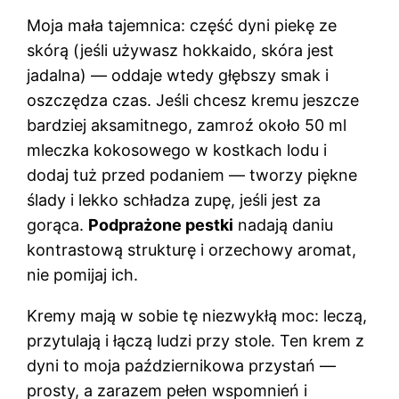
Moja mała tajemnica: część dyni piekę ze
skórą (jeśli używasz hokkaido, skóra jest
jadalna) — oddaje wtedy głębszy smak i
oszczędza czas. Jeśli chcesz kremu jeszcze
bardziej aksamitnego, zamroź około 50 ml
mleczka kokosowego w kostkach lodu i
dodaj tuż przed podaniem — tworzy piękne
ślady i lekko schładza zupę, jeśli jest za
gorąca.
Podprażone pestki
nadają daniu
kontrastową strukturę i orzechowy aromat,
nie pomijaj ich.
Kremy mają w sobie tę niezwykłą moc: leczą,
przytulają i łączą ludzi przy stole. Ten krem z
dyni to moja październikowa przystań —
prosty, a zarazem pełen wspomnień i