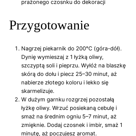
prażonego czosnku do dekoracji
Przygotowanie
Nagrzej piekarnik do 200°C (góra-dół).
Dynię wymieszaj z 1 łyżką oliwy,
szczyptą soli i pieprzu. Wyłóż na blaszkę
skórą do dołu i piecz 25–30 minut, aż
nabierze złotego koloru i lekko się
skarmelizuje.
W dużym garnku rozgrzej pozostałą
łyżkę oliwy. Wrzuć posiekaną cebulę i
smaż na średnim ogniu 5–7 minut, aż
zmięknie. Dodaj czosnek i imbir, smaż 1
minutę, aż poczujesz aromat.