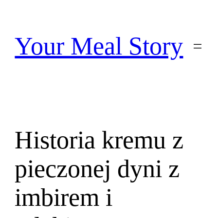
Przejdź
do
treści
Your Meal Story
Historia kremu z
pieczonej dyni z
imbirem i