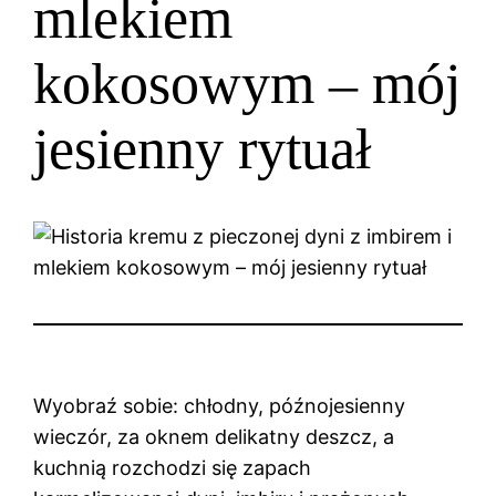
mlekiem
kokosowym – mój
jesienny rytuał
Wyobraź sobie: chłodny, późnojesienny
wieczór, za oknem delikatny deszcz, a
kuchnią rozchodzi się zapach