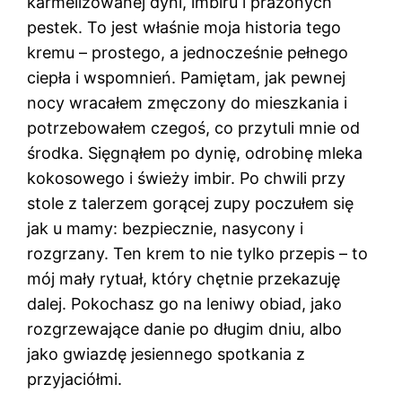
karmelizowanej dyni, imbiru i prażonych
pestek. To jest właśnie moja historia tego
kremu – prostego, a jednocześnie pełnego
ciepła i wspomnień. Pamiętam, jak pewnej
nocy wracałem zmęczony do mieszkania i
potrzebowałem czegoś, co przytuli mnie od
środka. Sięgnąłem po dynię, odrobinę mleka
kokosowego i świeży imbir. Po chwili przy
stole z talerzem gorącej zupy poczułem się
jak u mamy: bezpiecznie, nasycony i
rozgrzany. Ten krem to nie tylko przepis – to
mój mały rytuał, który chętnie przekazuję
dalej. Pokochasz go na leniwy obiad, jako
rozgrzewające danie po długim dniu, albo
jako gwiazdę jesiennego spotkania z
przyjaciółmi.