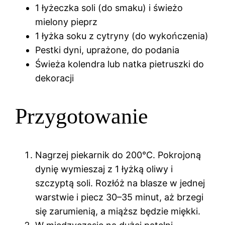
1 łyżeczka soli (do smaku) i świeżo
mielony pieprz
1 łyżka soku z cytryny (do wykończenia)
Pestki dyni, uprażone, do podania
Świeża kolendra lub natka pietruszki do
dekoracji
Przygotowanie
Nagrzej piekarnik do 200°C. Pokrojoną
dynię wymieszaj z 1 łyżką oliwy i
szczyptą soli. Rozłóż na blasze w jednej
warstwie i piecz 30–35 minut, aż brzegi
się zarumienią, a miąższ będzie miękki.