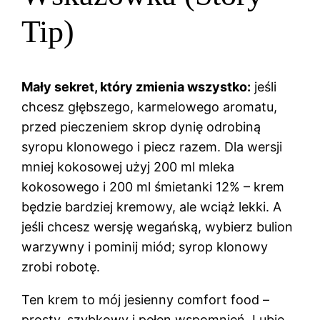
Tip)
Mały sekret, który zmienia wszystko:
jeśli
chcesz głębszego, karmelowego aromatu,
przed pieczeniem skrop dynię odrobiną
syropu klonowego i piecz razem. Dla wersji
mniej kokosowej użyj 200 ml mleka
kokosowego i 200 ml śmietanki 12% – krem
będzie bardziej kremowy, ale wciąż lekki. A
jeśli chcesz wersję wegańską, wybierz bulion
warzywny i pominij miód; syrop klonowy
zrobi robotę.
Ten krem to mój jesienny comfort food –
prosty, szybkowy i pełen wspomnień. Lubię