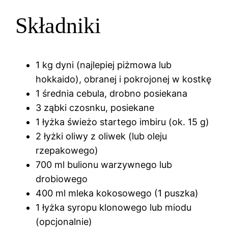
Składniki
1 kg dyni (najlepiej piżmowa lub
hokkaido), obranej i pokrojonej w kostkę
1 średnia cebula, drobno posiekana
3 ząbki czosnku, posiekane
1 łyżka świeżo startego imbiru (ok. 15 g)
2 łyżki oliwy z oliwek (lub oleju
rzepakowego)
700 ml bulionu warzywnego lub
drobiowego
400 ml mleka kokosowego (1 puszka)
1 łyżka syropu klonowego lub miodu
(opcjonalnie)