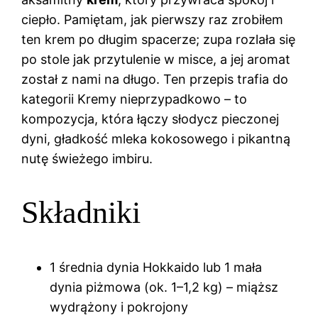
ciepło. Pamiętam, jak pierwszy raz zrobiłem
ten krem po długim spacerze; zupa rozlała się
po stole jak przytulenie w misce, a jej aromat
został z nami na długo. Ten przepis trafia do
kategorii Kremy nieprzypadkowo – to
kompozycja, która łączy słodycz pieczonej
dyni, gładkość mleka kokosowego i pikantną
nutę świeżego imbiru.
Składniki
1 średnia dynia Hokkaido lub 1 mała
dynia piżmowa (ok. 1–1,2 kg) – miąższ
wydrążony i pokrojony