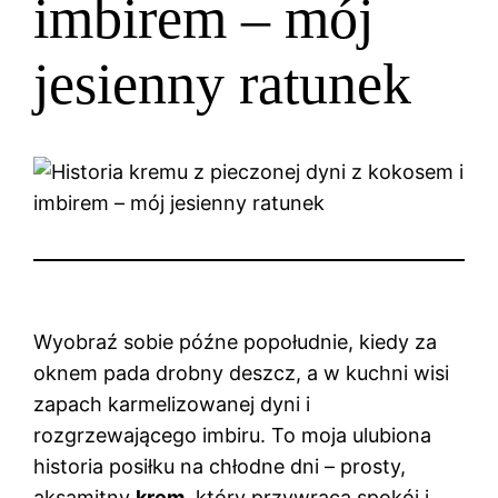
imbirem – mój
jesienny ratunek
Wyobraź sobie późne popołudnie, kiedy za
oknem pada drobny deszcz, a w kuchni wisi
zapach karmelizowanej dyni i
rozgrzewającego imbiru. To moja ulubiona
historia posiłku na chłodne dni – prosty,
aksamitny
krem
, który przywraca spokój i