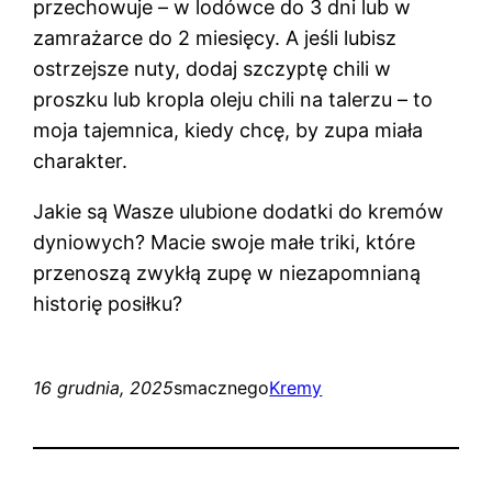
przechowuje – w lodówce do 3 dni lub w
zamrażarce do 2 miesięcy. A jeśli lubisz
ostrzejsze nuty, dodaj szczyptę chili w
proszku lub kropla oleju chili na talerzu – to
moja tajemnica, kiedy chcę, by zupa miała
charakter.
Jakie są Wasze ulubione dodatki do kremów
dyniowych? Macie swoje małe triki, które
przenoszą zwykłą zupę w niezapomnianą
historię posiłku?
16 grudnia, 2025
smacznego
Kremy