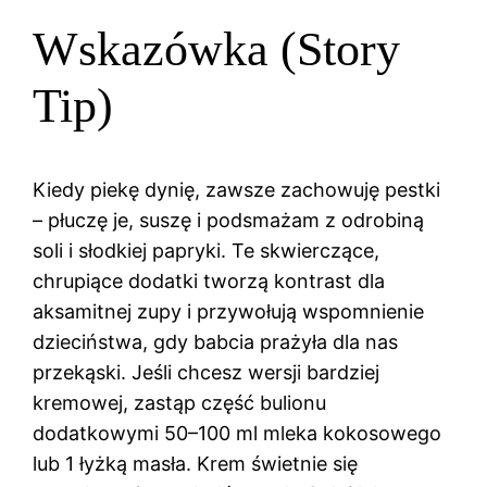
Wskazówka (Story
Tip)
Kiedy piekę dynię, zawsze zachowuję pestki
– płuczę je, suszę i podsmażam z odrobiną
soli i słodkiej papryki. Te skwierczące,
chrupiące dodatki tworzą kontrast dla
aksamitnej zupy i przywołują wspomnienie
dzieciństwa, gdy babcia prażyła dla nas
przekąski. Jeśli chcesz wersji bardziej
kremowej, zastąp część bulionu
dodatkowymi 50–100 ml mleka kokosowego
lub 1 łyżką masła. Krem świetnie się