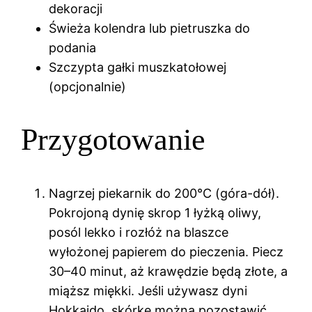
dekoracji
Świeża kolendra lub pietruszka do
podania
Szczypta gałki muszkatołowej
(opcjonalnie)
Przygotowanie
Nagrzej piekarnik do 200°C (góra-dół).
Pokrojoną dynię skrop 1 łyżką oliwy,
posól lekko i rozłóż na blaszce
wyłożonej papierem do pieczenia. Piecz
30–40 minut, aż krawędzie będą złote, a
miąższ miękki. Jeśli używasz dyni
Hokkaido, skórkę można pozostawić.