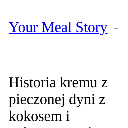
Przejdź
do
treści
Your Meal Story
Historia kremu z
pieczonej dyni z
kokosem i