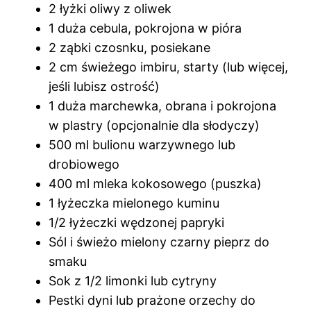
2 łyżki oliwy z oliwek
1 duża cebula, pokrojona w pióra
2 ząbki czosnku, posiekane
2 cm świeżego imbiru, starty (lub więcej,
jeśli lubisz ostrość)
1 duża marchewka, obrana i pokrojona
w plastry (opcjonalnie dla słodyczy)
500 ml bulionu warzywnego lub
drobiowego
400 ml mleka kokosowego (puszka)
1 łyżeczka mielonego kuminu
1/2 łyżeczki wędzonej papryki
Sól i świeżo mielony czarny pieprz do
smaku
Sok z 1/2 limonki lub cytryny
Pestki dyni lub prażone orzechy do