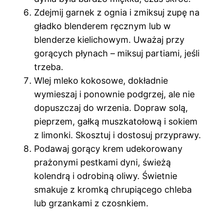
Zdejmij garnek z ognia i zmiksuj zupę na
gładko blenderem ręcznym lub w
blenderze kielichowym. Uważaj przy
gorących płynach – miksuj partiami, jeśli
trzeba.
Wlej mleko kokosowe, dokładnie
wymieszaj i ponownie podgrzej, ale nie
dopuszczaj do wrzenia. Dopraw solą,
pieprzem, gałką muszkatołową i sokiem
z limonki. Skosztuj i dostosuj przyprawy.
Podawaj gorący krem udekorowany
prażonymi pestkami dyni, świeżą
kolendrą i odrobiną oliwy. Świetnie
smakuje z kromką chrupiącego chleba
lub grzankami z czosnkiem.