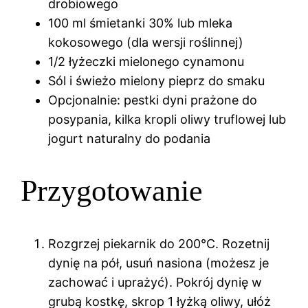
drobiowego
100 ml śmietanki 30% lub mleka
kokosowego (dla wersji roślinnej)
1/2 łyżeczki mielonego cynamonu
Sól i świeżo mielony pieprz do smaku
Opcjonalnie: pestki dyni prażone do
posypania, kilka kropli oliwy truflowej lub
jogurt naturalny do podania
Przygotowanie
Rozgrzej piekarnik do 200°C. Rozetnij
dynię na pół, usuń nasiona (możesz je
zachować i uprażyć). Pokrój dynię w
grubą kostkę, skrop 1 łyżką oliwy, ułóż