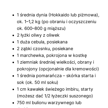
1 średnia dynia (Hokkaido lub piżmowa),
ok. 1–1,2 kg (po obraniu i oczyszczeniu
ok. 600–800 g miąższu)
2 łyżki oliwy z oliwek
1 duża cebula, posiekana
2 ząbki czosnku, posiekane
1 marchewka, pokrojona w kostkę
1 ziemniak średniej wielkości, obrany i
pokrojony (opcjonalnie dla kremowości)
1 średnia pomarańcza – skórka starta i
sok (ok. 50 ml soku)
1 cm kawałek świeżego imbiru, starty
(możesz dać 1/2 łyżeczki suszonego)
750 ml bulionu warzywnego lub