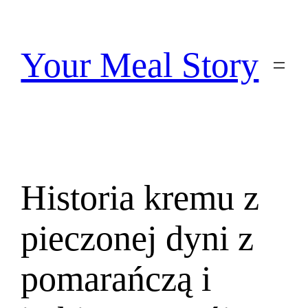
Przejdź
do
treści
Your Meal Story
Historia kremu z
pieczonej dyni z
pomarańczą i