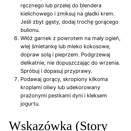
ręcznego lub przelej do blendera
kielichowego i zmiksuj na gładki krem.
Jeśli zbyt gęsty, dodaj trochę gorącego
bulionu.
Włóż garnek z powrotem na mały ogień,
wlej śmietankę lub mleko kokosowe,
dopraw solą i pieprzem. Podgrzewaj
delikatnie, nie dopuszczając do wrzenia.
Spróbuj i dopasuj przyprawy.
Podawaj gorący, skropiony kilkoma
kroplami oliwy lub udekorowany
prażonymi pestkami dyni i kleksem
jogurtu.
Wskazówka (Story