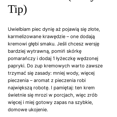
Tip)
Uwielbiam piec dynię aż pojawią się złote,
karmelizowane krawędzie – one dodają
kremowi głębi smaku. Jeśli chcesz wersję
bardziej wytrawną, pomiń skórkę
pomarańczy i dodaj 1 łyżeczkę wędzonej
papryki. Do zup kremowych warto zawsze
trzymać się zasady: mniej wody, więcej
pieczenia – aromat z pieczenia robi
największą robotę. I pamiętaj: ten krem
świetnie się mrozi w porcjach, więc zrób
więcej i miej gotowy zapas na szybkie,
domowe ukojenie.