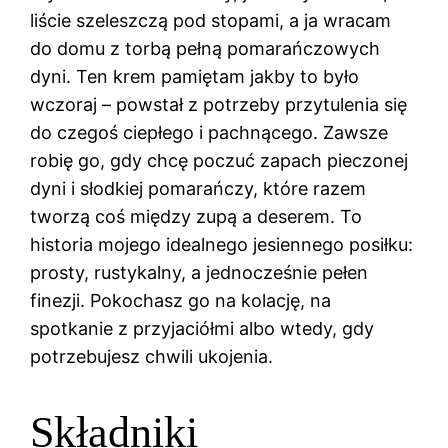
liście szeleszczą pod stopami, a ja wracam
do domu z torbą pełną pomarańczowych
dyni. Ten krem pamiętam jakby to było
wczoraj – powstał z potrzeby przytulenia się
do czegoś ciepłego i pachnącego. Zawsze
robię go, gdy chcę poczuć zapach pieczonej
dyni i słodkiej pomarańczy, które razem
tworzą coś między zupą a deserem. To
historia mojego idealnego jesiennego posiłku:
prosty, rustykalny, a jednocześnie pełen
finezji. Pokochasz go na kolację, na
spotkanie z przyjaciółmi albo wtedy, gdy
potrzebujesz chwili ukojenia.
Składniki