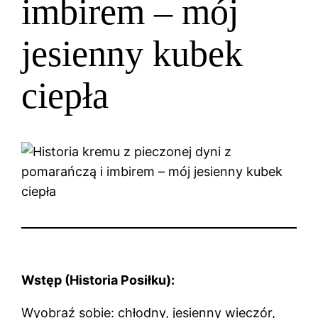
imbirem – mój
jesienny kubek
ciepła
Wstęp (Historia Posiłku):
Wyobraź sobie: chłodny, jesienny wieczór,