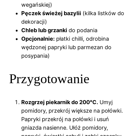
wegańskiej)
Pęczek świeżej bazylii
(kilka listków do
dekoracji)
Chleb lub grzanki
do podania
Opcjonalnie:
płatki chilli, odrobina
wędzonej papryki lub parmezan do
posypania)
Przygotowanie
Rozgrzej piekarnik do 200°C.
Umyj
pomidory, przekrój większe na połówki.
Papryki przekrój na połówki i usuń
gniazda nasienne. Ułóż pomidory,