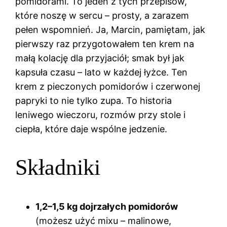
pomidorami. To jeden z tych przepisów,
które noszę w sercu – prosty, a zarazem
pełen wspomnień. Ja, Marcin, pamiętam, jak
pierwszy raz przygotowałem ten krem na
małą kolację dla przyjaciół; smak był jak
kapsuła czasu – lato w każdej łyżce. Ten
krem z pieczonych pomidorów i czerwonej
papryki to nie tylko zupa. To historia
leniwego wieczoru, rozmów przy stole i
ciepła, które daje wspólne jedzenie.
Składniki
1,2–1,5 kg dojrzałych pomidorów
(możesz użyć mixu – malinowe,