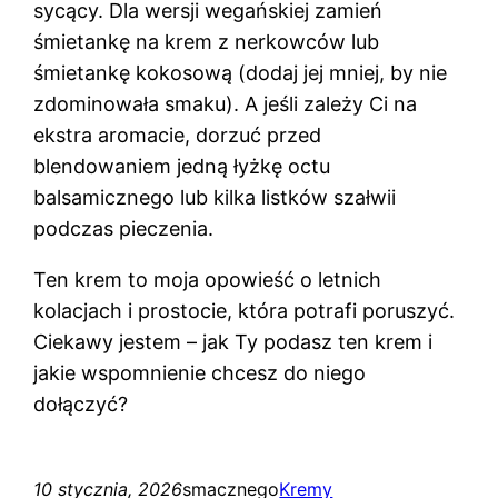
sycący. Dla wersji wegańskiej zamień
śmietankę na krem z nerkowców lub
śmietankę kokosową (dodaj jej mniej, by nie
zdominowała smaku). A jeśli zależy Ci na
ekstra aromacie, dorzuć przed
blendowaniem jedną łyżkę octu
balsamicznego lub kilka listków szałwii
podczas pieczenia.
Ten krem to moja opowieść o letnich
kolacjach i prostocie, która potrafi poruszyć.
Ciekawy jestem – jak Ty podasz ten krem i
jakie wspomnienie chcesz do niego
dołączyć?
10 stycznia, 2026
smacznego
Kremy