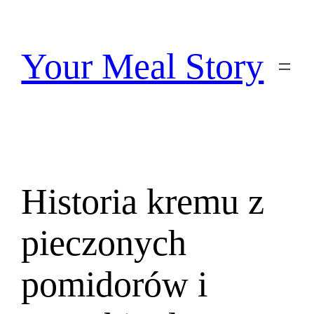
Przejdź
do
treści
Your Meal Story
Historia kremu z
pieczonych
pomidorów i