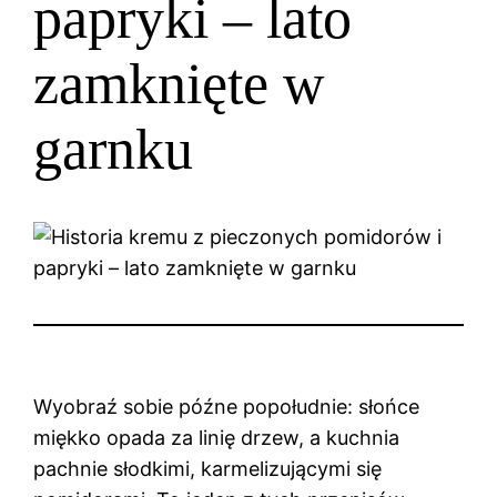
papryki – lato
zamknięte w
garnku
Wyobraź sobie późne popołudnie: słońce
miękko opada za linię drzew, a kuchnia
pachnie słodkimi, karmelizującymi się