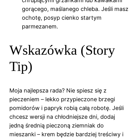
chrupiącymi grzankami lub kawałkami
gorącego, maślanego chleba. Jeśli masz
ochotę, posyp cienko startym
parmezanem.
Wskazówka (Story
Tip)
Moja najlepsza rada? Nie spiesz się z
pieczeniem – lekko przypieczone brzegi
pomidorów i papryk robią całą robotę. Jeśli
chcesz wersji na chłodniejsze dni, dodaj
jedną średnią pieczoną ziemniak do
mieszanki – krem będzie bardziej treściwy i