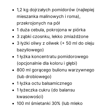
1,2 kg dojrzałych pomidorów (najlepiej
mieszanka malinowych i roma),
przekrojonych na pół
1 duża cebula, pokrojona w piórka
3 ząbki czosnku, lekko zmiażdżone
3 łyżki oliwy z oliwek (+ 50 ml do oleju
bazyliowego)
1 łyżka koncentratu pomidorowego
(opcjonalnie dla koloru i głębi)
800 ml gorącego bulionu warzywnego
(lub drobiowego)
1 łyżka octu balsamicznego
1 łyżeczka cukru (do balansu
kwasowości)
100 ml śmietanki 30% (lub mleko