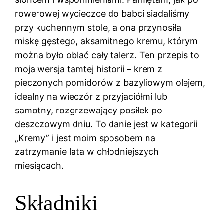
rowerowej wycieczce do babci siadaliśmy
przy kuchennym stole, a ona przynosiła
miskę gęstego, aksamitnego kremu, którym
można było oblać cały talerz. Ten przepis to
moja wersja tamtej historii – krem z
pieczonych pomidorów z bazyliowym olejem,
idealny na wieczór z przyjaciółmi lub
samotny, rozgrzewający posiłek po
deszczowym dniu. To danie jest w kategorii
„Kremy” i jest moim sposobem na
zatrzymanie lata w chłodniejszych
miesiącach.
Składniki