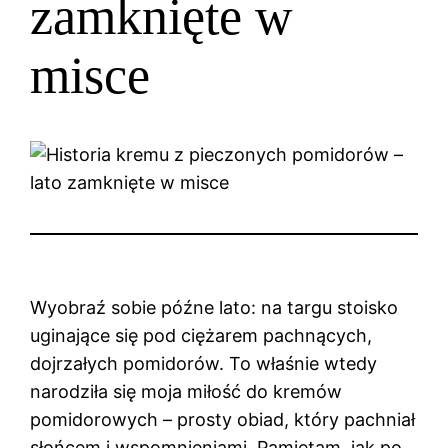
zamknięte w
misce
Wyobraź sobie późne lato: na targu stoisko
uginające się pod ciężarem pachnących,
dojrzałych pomidorów. To właśnie wtedy
narodziła się moja miłość do kremów
pomidorowych – prosty obiad, który pachniał
słońcem i wspomnieniami. Pamiętam, jak po