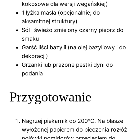
kokosowe dla wersji wegańskiej)
1 łyżka masła (opcjonalnie; do
aksamitnej struktury)
Sól i świeżo zmielony czarny pieprz do
smaku
Garść liści bazylii (na olej bazyliowy i do
dekoracji)
Grzanki lub prażone pestki dyni do
podania
Przygotowanie
Nagrzej piekarnik do 200°C. Na blasze
wyłożonej papierem do pieczenia rozłóż
połówki pomidorów przecięciem do