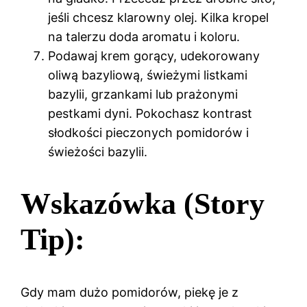
jeśli chcesz klarowny olej. Kilka kropel
na talerzu doda aromatu i koloru.
Podawaj krem gorący, udekorowany
oliwą bazyliową, świeżymi listkami
bazylii, grzankami lub prażonymi
pestkami dyni. Pokochasz kontrast
słodkości pieczonych pomidorów i
świeżości bazylii.
Wskazówka (Story
Tip):
Gdy mam dużo pomidorów, piekę je z