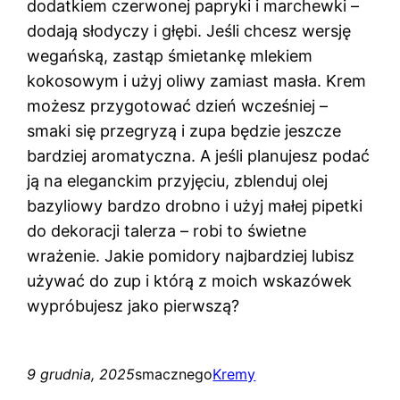
dodatkiem czerwonej papryki i marchewki –
dodają słodyczy i głębi. Jeśli chcesz wersję
wegańską, zastąp śmietankę mlekiem
kokosowym i użyj oliwy zamiast masła. Krem
możesz przygotować dzień wcześniej –
smaki się przegryzą i zupa będzie jeszcze
bardziej aromatyczna. A jeśli planujesz podać
ją na eleganckim przyjęciu, zblenduj olej
bazyliowy bardzo drobno i użyj małej pipetki
do dekoracji talerza – robi to świetne
wrażenie. Jakie pomidory najbardziej lubisz
używać do zup i którą z moich wskazówek
wypróbujesz jako pierwszą?
9 grudnia, 2025
smacznego
Kremy