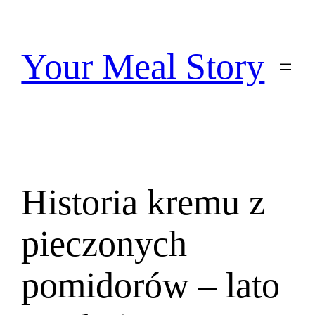
Przejdź
do
treści
Your Meal Story
Historia kremu z
pieczonych
pomidorów – lato