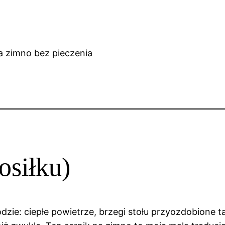
osiłku)
ie: ciepłe powietrze, brzegi stołu przyozdobione ta