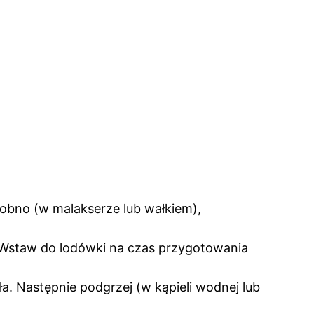
robno (w malakserze lub wałkiem),
. Wstaw do lodówki na czas przygotowania
. Następnie podgrzej (w kąpieli wodnej lub