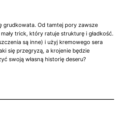
ię grudkowata. Od tamtej pory zawsze
y trick, który ratuje strukturę i gładkość.
szczenia są inne) i użyj kremowego sera
i się przegryzą, a krojenie będzie
zyć swoją własną historię deseru?