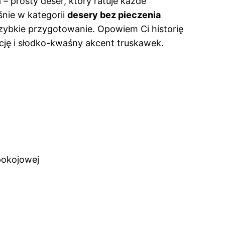
 – prosty deser, który ratuje każde
śnie w kategorii
desery bez pieczenia
szybkie przygotowanie. Opowiem Ci historię
cję i słodko-kwaśny akcent truskawek.
pokojowej