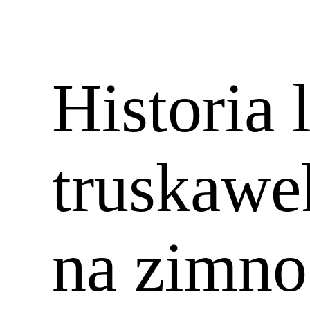
Historia 
truskawe
na zimno