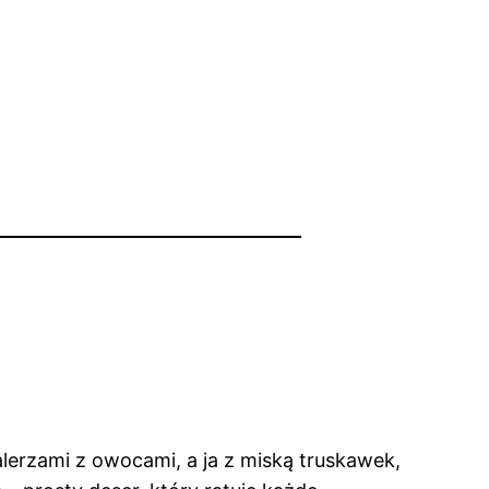
lerzami z owocami, a ja z miską truskawek,