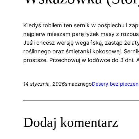
Kiedyś robiłem ten sernik w pośpiechu i z
najpierw mieszam parę łyżek masy z rozpusz
Jeśli chcesz wersję wegańską, zastąp żelat
roślinnego oraz śmietanki kokosowej. Sernik
prostsze. Przechowuj w lodówce do 3 dni. A
14 stycznia, 2026
smacznego
Desery bez pieczen
Dodaj komentarz