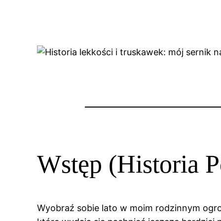
Wstęp (Historia P
Wyobraź sobie lato w moim rodzinnym ogrodz