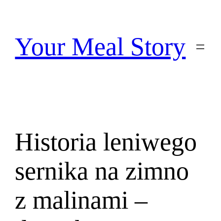
Przejdź
do
treści
Your Meal Story
Historia leniwego
sernika na zimno
z malinami –