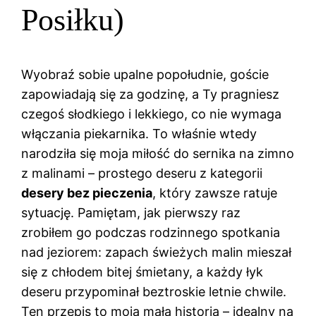
Posiłku)
Wyobraź sobie upalne popołudnie, goście
zapowiadają się za godzinę, a Ty pragniesz
czegoś słodkiego i lekkiego, co nie wymaga
włączania piekarnika. To właśnie wtedy
narodziła się moja miłość do sernika na zimno
z malinami – prostego deseru z kategorii
desery bez pieczenia
, który zawsze ratuje
sytuację. Pamiętam, jak pierwszy raz
zrobiłem go podczas rodzinnego spotkania
nad jeziorem: zapach świeżych malin mieszał
się z chłodem bitej śmietany, a każdy łyk
deseru przypominał beztroskie letnie chwile.
Ten przepis to moja mała historia – idealny na