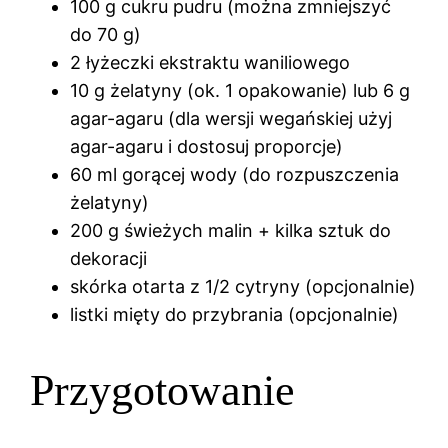
100 g cukru pudru (można zmniejszyć
do 70 g)
2 łyżeczki ekstraktu waniliowego
10 g żelatyny (ok. 1 opakowanie) lub 6 g
agar-agaru (dla wersji wegańskiej użyj
agar-agaru i dostosuj proporcje)
60 ml gorącej wody (do rozpuszczenia
żelatyny)
200 g świeżych malin + kilka sztuk do
dekoracji
skórka otarta z 1/2 cytryny (opcjonalnie)
listki mięty do przybrania (opcjonalnie)
Przygotowanie