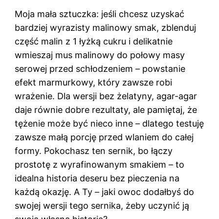
Moja mała sztuczka: jeśli chcesz uzyskać
bardziej wyrazisty malinowy smak, zblenduj
część malin z 1 łyżką cukru i delikatnie
wmieszaj mus malinowy do połowy masy
serowej przed schłodzeniem – powstanie
efekt marmurkowy, który zawsze robi
wrażenie. Dla wersji bez żelatyny, agar-agar
daje równie dobre rezultaty, ale pamiętaj, że
tężenie może być nieco inne – dlatego testuję
zawsze małą porcję przed wlaniem do całej
formy. Pokochasz ten sernik, bo łączy
prostotę z wyrafinowanym smakiem – to
idealna historia deseru bez pieczenia na
każdą okazję. A Ty – jaki owoc dodałbyś do
swojej wersji tego sernika, żeby uczynić ją