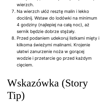
wierzch.
Na wierzch ułóż resztę malin i lekko
dociśnij. Wstaw do lodówki na minimum
4 godziny (najlepiej na całą noc), aż
sernik będzie dobrze stężały.
Przed podaniem udekoruj listkami mięty i
kilkoma świeżymi malinami. Krojenie
ułatwi zanurzenie noża w gorącej
wodzie i przetarcie go przed każdym
cięciem.
Wskazówka (Story
Tip)