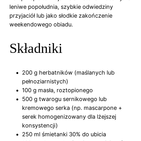
leniwe popołudnia, szybkie odwiedziny
przyjaciół lub jako słodkie zakończenie
weekendowego obiadu.
Składniki
200 g herbatników (maślanych lub
pełnoziarnistych)
100 g masła, roztopionego
500 g twarogu sernikowego lub
kremowego serka (np. mascarpone +
serek homogenizowany dla lżejszej
konsystencji)
250 ml śmietanki 30% do ubicia