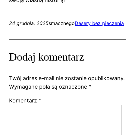
swoją własną historią?
24 grudnia, 2025
smacznego
Desery bez pieczenia
Dodaj komentarz
Twój adres e-mail nie zostanie opublikowany.
Wymagane pola są oznaczone
*
Komentarz
*