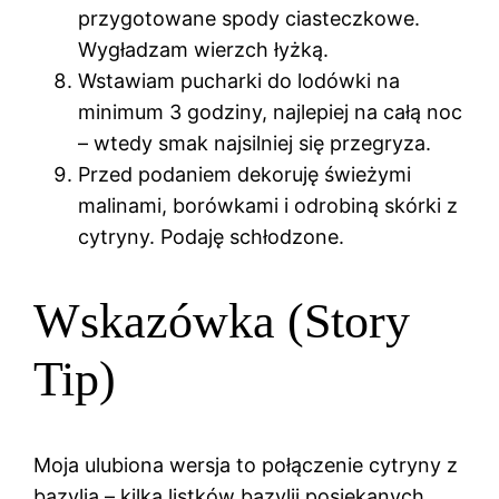
przygotowane spody ciasteczkowe.
Wygładzam wierzch łyżką.
Wstawiam pucharki do lodówki na
minimum 3 godziny, najlepiej na całą noc
– wtedy smak najsilniej się przegryza.
Przed podaniem dekoruję świeżymi
malinami, borówkami i odrobiną skórki z
cytryny. Podaję schłodzone.
Wskazówka (Story
Tip)
Moja ulubiona wersja to połączenie cytryny z
bazylią – kilka listków bazylii posiekanych