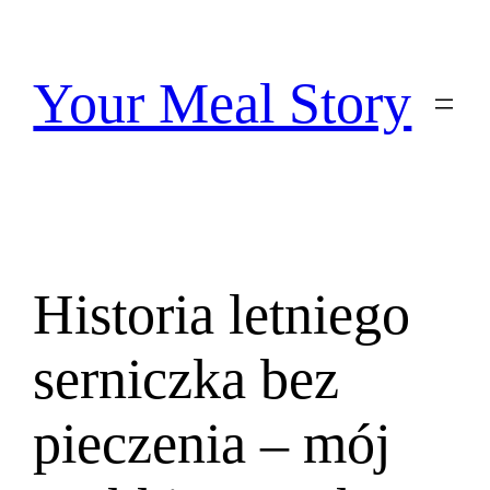
Przejdź
do
treści
Your Meal Story
Historia letniego
serniczka bez
pieczenia – mój