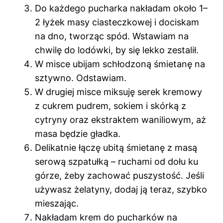
Do każdego pucharka nakładam około 1–
2 łyżek masy ciasteczkowej i dociskam
na dno, tworząc spód. Wstawiam na
chwilę do lodówki, by się lekko zestalił.
W misce ubijam schłodzoną śmietanę na
sztywno. Odstawiam.
W drugiej misce miksuję serek kremowy
z cukrem pudrem, sokiem i skórką z
cytryny oraz ekstraktem waniliowym, aż
masa będzie gładka.
Delikatnie łączę ubitą śmietanę z masą
serową szpatułką – ruchami od dołu ku
górze, żeby zachować puszystość. Jeśli
używasz żelatyny, dodaj ją teraz, szybko
mieszając.
Nakładam krem do pucharków na