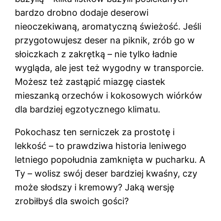
bardzo drobno dodaje deserowi
nieoczekiwaną, aromatyczną świeżość. Jeśli
przygotowujesz deser na piknik, zrób go w
słoiczkach z zakrętką – nie tylko ładnie
wygląda, ale jest też wygodny w transporcie.
Możesz też zastąpić miazgę ciastek
mieszanką orzechów i kokosowych wiórków
dla bardziej egzotycznego klimatu.
Pokochasz ten serniczek za prostotę i
lekkość – to prawdziwa historia leniwego
letniego popołudnia zamknięta w pucharku. A
Ty – wolisz swój deser bardziej kwaśny, czy
może słodszy i kremowy? Jaką wersję
zrobiłbyś dla swoich gości?