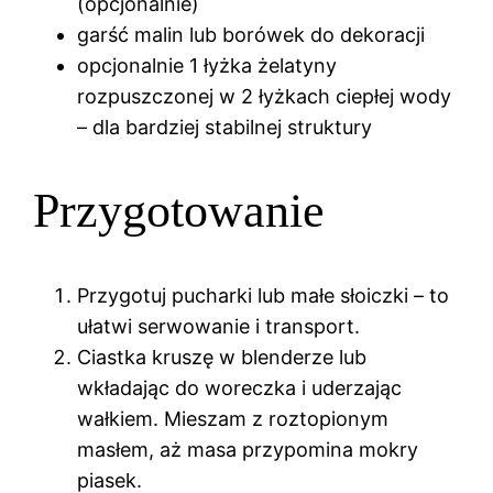
(opcjonalnie)
garść malin lub borówek do dekoracji
opcjonalnie 1 łyżka żelatyny
rozpuszczonej w 2 łyżkach ciepłej wody
– dla bardziej stabilnej struktury
Przygotowanie
Przygotuj pucharki lub małe słoiczki – to
ułatwi serwowanie i transport.
Ciastka kruszę w blenderze lub
wkładając do woreczka i uderzając
wałkiem. Mieszam z roztopionym
masłem, aż masa przypomina mokry
piasek.