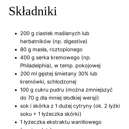
Składniki
200 g ciastek maślanych lub
herbatników (np. digestive)
80 g masła, roztopionego
400 g serka kremowego (np.
Philadelphia), w temp. pokojowej
200 ml gęstej śmietany 30% lub
kremówki, schłodzonej
100 g cukru pudru (można zmniejszyć
do 70 g dla mniej słodkiej wersji)
sok i skórka z 1 dużej cytryny (ok. 2 łyżki
soku + 1 łyżeczka skórki)
1 łyżeczka ekstraktu waniliowego