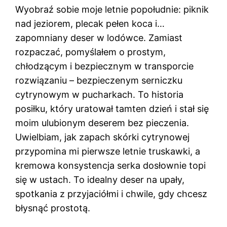
Wyobraź sobie moje letnie popołudnie: piknik
nad jeziorem, plecak pełen koca i…
zapomniany deser w lodówce. Zamiast
rozpaczać, pomyślałem o prostym,
chłodzącym i bezpiecznym w transporcie
rozwiązaniu – bezpieczenym serniczku
cytrynowym w pucharkach. To historia
posiłku, który uratował tamten dzień i stał się
moim ulubionym deserem bez pieczenia.
Uwielbiam, jak zapach skórki cytrynowej
przypomina mi pierwsze letnie truskawki, a
kremowa konsystencja serka dosłownie topi
się w ustach. To idealny deser na upały,
spotkania z przyjaciółmi i chwile, gdy chcesz
błysnąć prostotą.