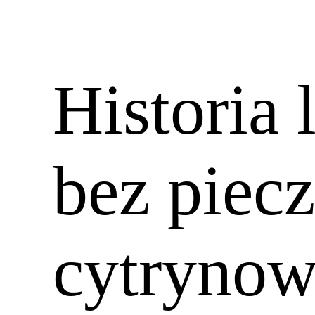
Historia 
bez piec
cytrynow