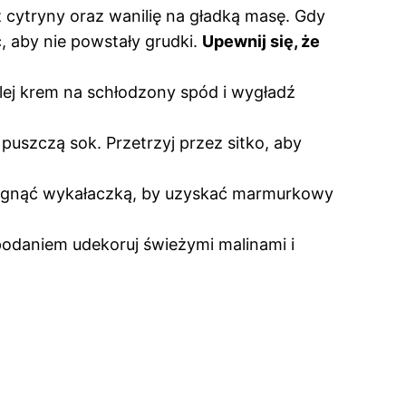
z cytryny oraz wanilię na gładką masę. Gdy
, aby nie powstały grudki.
Upewnij się, że
ylej krem na schłodzony spód i wygładź
puszczą sok. Przetrzyj przez sitko, aby
eciągnąć wykałaczką, by uzyskać marmurkowy
 podaniem udekoruj świeżymi malinami i