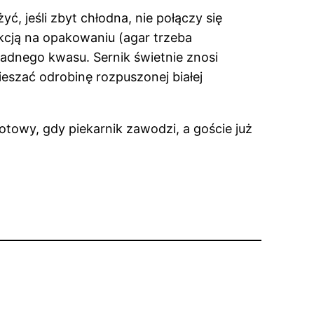
, jeśli zbyt chłodna, nie połączy się
ukcją na opakowaniu (agar trzeba
sadnego kwasu. Sernik świetnie znosi
eszać odrobinę rozpuszonej białej
otowy, gdy piekarnik zawodzi, a goście już