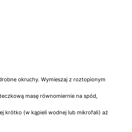
a drobne okruchy. Wymieszaj z roztopionym
iasteczkową masę równomiernie na spód,
 krótko (w kąpieli wodnej lub mikrofali) aż