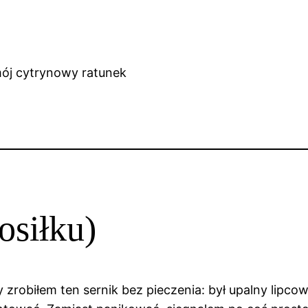
osiłku)
zrobiłem ten sernik bez pieczenia: był upalny lipcowy